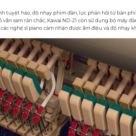
thanh tuyệt hảo, độ nhạy phím đàn, lực phản hồi từ bàn 
vân sam rắn chắc, Kawai ND-21 còn sử dụng bộ máy đàn
đó, các nghệ sĩ piano cảm nhận được âm điệu và độ nhạy 