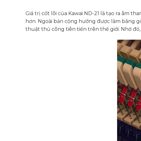
Giá trị cốt lõi của Kawai ND-21 là tạo ra âm 
hơn. Ngoài bản cộng hưởng được làm bằng gỗ 
thuật thủ công tiên tiến trên thế giới. Nhờ 