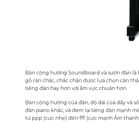
Bản cộng hưởng Soundboard và sườn đàn là h
gỗ rắn chắc, chắc chắn được lựa chọn cẩn thậ
tiếng đàn hay hơn với âm vực chuẩn hơn.
Bản cộng hưởng của đàn, độ dài của dây và số
đàn piano khác, và đem lại tiếng đàn mạnh m
từ ppp (cực nhẹ) đến fff (cực mạnh Âm thanh