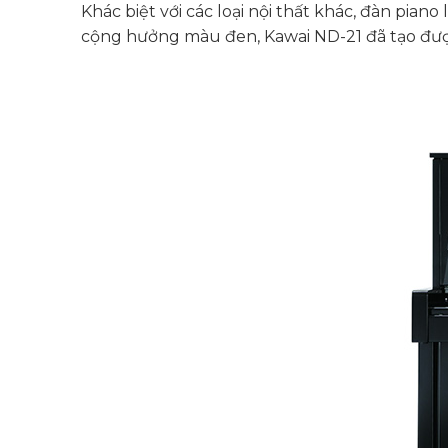
Khác biệt với các loại nội thất khác, đàn pian
cộng hưởng màu đen, Kawai ND-21 đã tạo được