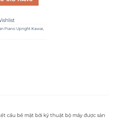
ishlist
n Piano Upright Kawai
,
ết cấu bề mặt bởi kỹ thuật bộ máy được sản