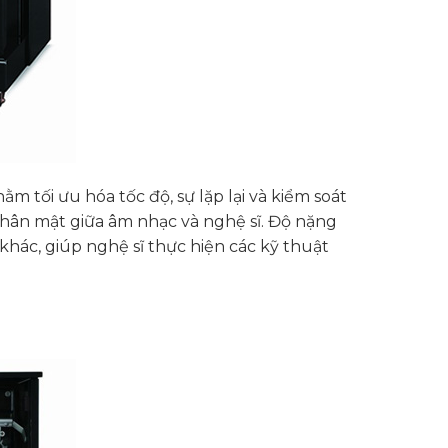
m tối ưu hóa tốc độ, sự lặp lại và kiểm soát
 thân mật giữa âm nhạc và nghệ sĩ. Độ nặng
hác, giúp nghệ sĩ thực hiện các kỹ thuật