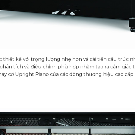
hiết kế với trọng lượng nhẹ hơn và cải tiến cấu trúc nhằ
ợc phân tích và điều chỉnh phù hợp nhằm tạo ra cảm giác
áy cơ Upright Piano của các dòng thương hiệu cao cấp k