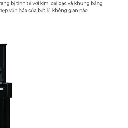
rang bị tinh tế với kim loại bạc và khung bảng
ẹp văn hóa của bất kì không gian nào.