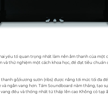
ai yếu tố quan trọng nhất làm nên âm thanh của một c
n và thử nghiệm một cách khoa học, để đạt tiêu chuẩn 
 thanh gỗ/xương sườn (ribs) được nâng tới mức tối đa đ
ẽ và ngân vang hơn. Tấm Soundboard nằm thẳng, tạo sự 
 vang đều và thống nhất từ thấp lên cao Không có tạp 