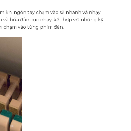
phím khi ngón tay chạm vào sẽ nhanh và nhạy
 và búa đàn cực nhạy, kết hợp với những kỹ
khi chạm vào từng phím đàn.