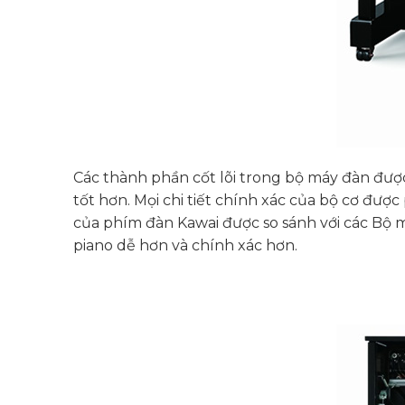
Các thành phần cốt lõi trong bộ máy đàn được t
tốt hơn. Mọi chi tiết chính xác của bộ cơ đư
của phím đàn Kawai được so sánh với các Bộ m
piano dễ hơn và chính xác hơn.