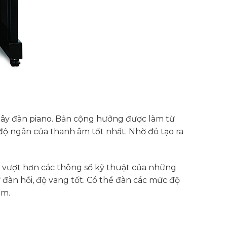
ây đàn piano. Bản cộng hưởng được làm từ
độ ngân của thanh âm tốt nhất. Nhờ đó tạo ra
ể vượt hơn các thông số kỹ thuật của những
đàn hồi, độ vang tốt. Có thể đàn các mức độ
âm.