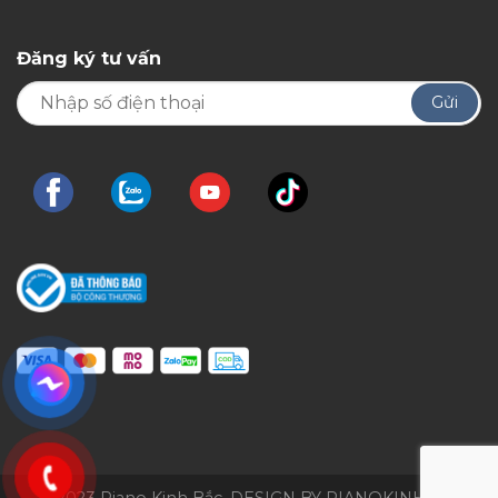
Đăng ký tư vấn
© 2023 Piano Kinh Bắc. DESIGN BY PIANOKINHBAC