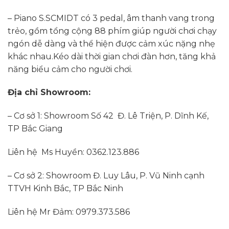
– Piano S.SCMIDT có 3 pedal, âm thanh vang trong
trẻo, gồm tổng cộng 88 phím giúp người chơi chạy
ngón dễ dàng và thể hiện được cảm xúc nặng nhẹ
khác nhau.Kéo dài thời gian chơi đàn hơn, tăng khả
năng biểu cảm cho người chơi.
Địa chỉ Showroom:
– Cơ sở 1: Showroom Số 42 Đ. Lê Triện, P. Dĩnh Kế,
TP Bắc Giang
Liên hệ Ms Huyền: 0362.123.886
– Cơ sở 2: Showroom Đ. Luy Lâu, P. Vũ Ninh cạnh
TTVH Kinh Bắc, TP Bắc Ninh
Liên hệ Mr Đảm: 0979.373.586