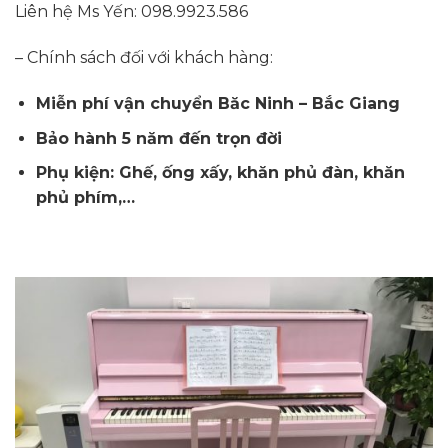
Liên hệ Ms Yến: 098.9923.586
– Chính sách đối với khách hàng:
Miễn phí vận chuyển Băc Ninh – Bắc Giang
Bảo hành 5 năm đến trọn đời
Phụ kiện: Ghế, ống xấy, khăn phủ đàn, khăn
phủ phím,…