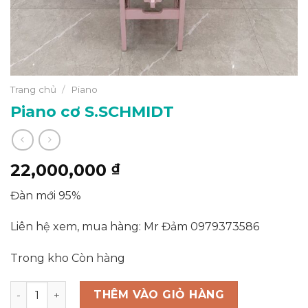
Trang chủ
/
Piano
Piano cơ S.SCHMIDT
22,000,000
₫
Đàn mới 95%
Liên hệ xem, mua hàng: Mr Đảm 0979373586
Trong kho Còn hàng
Piano cơ S.SCHMIDT số lượng
THÊM VÀO GIỎ HÀNG