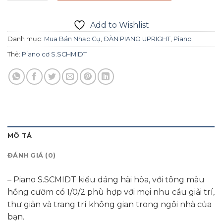
Add to Wishlist
Danh mục:
Mua Bán Nhạc Cụ
,
ĐÀN PIANO UPRIGHT
,
Piano
Thẻ:
Piano cơ S.SCHMIDT
MÔ TẢ
ĐÁNH GIÁ (0)
– Piano S.SCMIDT kiểu dáng hài hòa, với tông màu
hồng cườm có 1/0/2 phù hợp với mọi nhu cầu giải trí,
thư giãn và trang trí không gian trong ngôi nhà của
bạn.