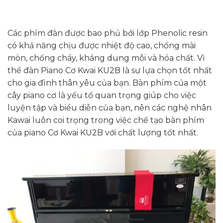
Các phím đàn được bao phủ bởi lớp Phenolic resin
có khả năng chịu được nhiệt độ cao, chống mài
mòn, chống cháy, kháng dung môi và hóa chất. Vì
thế đàn Piano Cơ Kwai KU2B là sự lựa chọn tốt nhất
cho gia đình thân yêu của bạn. Bàn phím của một
cây piano cơ là yếu tố quan trọng giúp cho việc
luyện tập và biểu diễn của bạn, nên các nghệ nhân
Kawai luôn coi trọng trong việc chế tạo bàn phím
của piano Cơ Kwai KU2B với chất lượng tốt nhất.