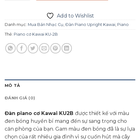
Add to Wishlist
Danh mục:
Mua Bán Nhạc Cụ
,
Đàn Piano Upright Kawai
,
Piano
Thẻ:
Piano cơ Kawai KU-2B
MÔ TẢ
ĐÁNH GIÁ (0)
Đàn piano cơ Kawai KU2B
được thiết kế với màu
đen bóng huyền bí mang đến sự sang trọng cho
căn phòng của bạn. Gam màu đen bóng đã là sự lựa
chọn của rất nhiều gia đình vì sự cuốn hút mà cây