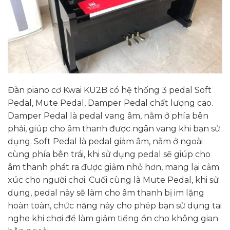
Đàn piano cơ Kwai KU2B có hệ thống 3 pedal Soft
Pedal, Mute Pedal, Damper Pedal chất lượng cao.
Damper Pedal là pedal vang âm, nằm ở phía bên
phải, giúp cho âm thanh được ngân vang khi bạn sử
dụng. Soft Pedal là pedal giảm âm, nằm ở ngoài
cùng phía bên trái, khi sử dụng pedal sẽ giúp cho
âm thanh phát ra được giảm nhỏ hơn, mang lại cảm
xúc cho người chơi. Cuối cùng là Mute Pedal, khi sử
dụng, pedal này sẽ làm cho âm thanh bị im lặng
hoàn toàn, chức năng này cho phép bạn sử dụng tai
nghe khi chơi để làm giảm tiếng ồn cho không gian