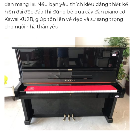
đàn mang lại. Nếu bạn yêu thích kiểu dáng thiết kế
hiện đại độc đáo thì đừng bỏ qua cây đàn piano cơ
Kawai KU2B, giúp tôn lên vẻ đẹp và sự sang trọng
cho ngôi nhà thân yêu.