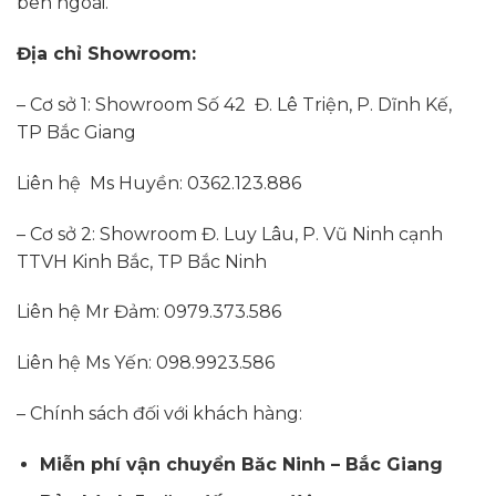
bên ngoài.
Địa chỉ Showroom:
– Cơ sở 1: Showroom Số 42 Đ. Lê Triện, P. Dĩnh Kế,
TP Bắc Giang
Liên hệ Ms Huyền: 0362.123.886
– Cơ sở 2: Showroom Đ. Luy Lâu, P. Vũ Ninh cạnh
TTVH Kinh Bắc, TP Bắc Ninh
Liên hệ Mr Đảm: 0979.373.586
Liên hệ Ms Yến: 098.9923.586
– Chính sách đối với khách hàng:
Miễn phí vận chuyển Băc Ninh – Bắc Giang