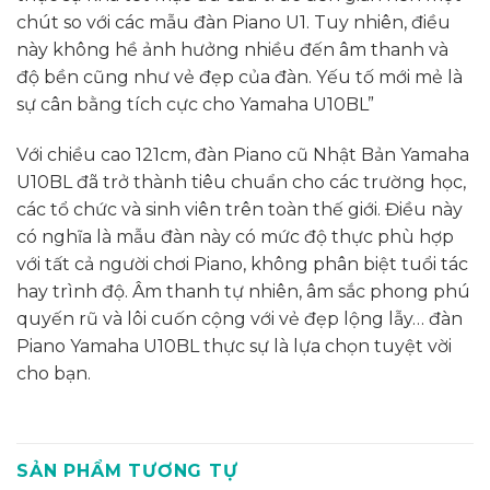
chút so với các mẫu đàn Piano U1. Tuy nhiên, điều
này không hề ảnh hưởng nhiều đến âm thanh và
độ bền cũng như vẻ đẹp của đàn. Yếu tố mới mẻ là
sự cân bằng tích cực cho Yamaha U10BL”
Với chiều cao 121cm, đàn Piano cũ Nhật Bản Yamaha
U10BL đã trở thành tiêu chuẩn cho các trường học,
các tổ chức và sinh viên trên toàn thế giới. Điều này
có nghĩa là mẫu đàn này có mức độ thực phù hợp
với tất cả người chơi Piano, không phân biệt tuổi tác
hay trình độ. Âm thanh tự nhiên, âm sắc phong phú
quyến rũ và lôi cuốn cộng với vẻ đẹp lộng lẫy… đàn
Piano Yamaha U10BL thực sự là lựa chọn tuyệt vời
cho bạn.
SẢN PHẨM TƯƠNG TỰ