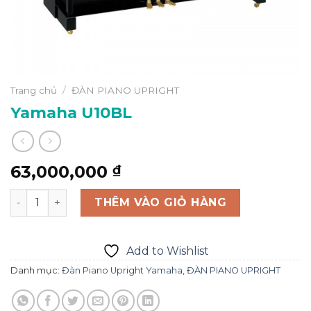
Trang chủ
/
ĐÀN PIANO UPRIGHT
Yamaha U10BL
63,000,000
₫
Yamaha U10BL số lượng
THÊM VÀO GIỎ HÀNG
Add to Wishlist
Danh mục:
Đàn Piano Upright Yamaha
,
ĐÀN PIANO UPRIGHT