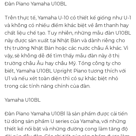
Đàn Piano Yamaha U10BL
Trên thực tế, Yamaha U-10 có thiết kế giống như U-1
và không có nhiều điểm khác biệt về âm thanh hay
chất liệu chế tạo. Tuy nhiên, những mẫu đàn U10BL
này được sản xuất tại Nhật Bản và dành riêng cho
thị trường Nhật Bản hoặc các nước châu Á khác. Vì
vậy, sẽ không dễ để tìm thấy mẫu đàn này ở thị
trường châu Âu hay châu Mỹ. Tổng công ty cho
biết, Yamaha U10BL Upright Piano tương thích với
U1 và nếu xét toàn diện thì có sự khác biệt nhỏ
trong các tính năng chính của đàn.
Yamaha U10BL
Đàn Piano Yamaha U10Bl là sản phẩm được cải tiến
từ dòng sản phẩm U series của Yamaha, với những
thiết kế nổi bật và những đường cong làm tăng độ