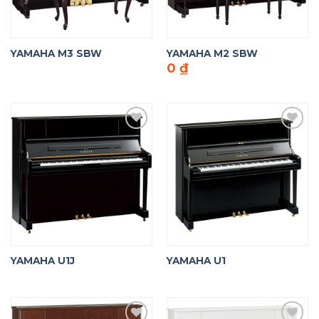
YAMAHA M3 SBW
YAMAHA M2 SBW
0
₫
Add to
Add to
Wishlist
Wishlist
YAMAHA U1J
YAMAHA U1