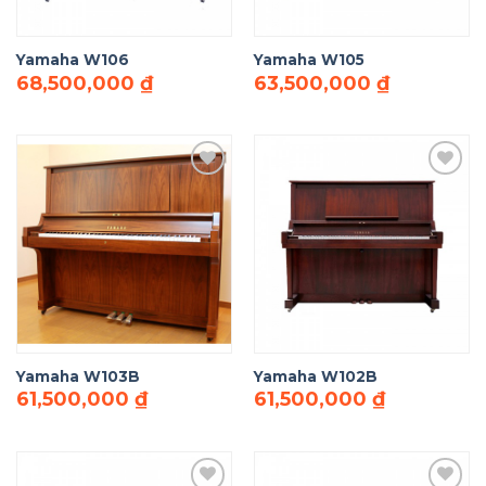
Yamaha W106
Yamaha W105
68,500,000
₫
63,500,000
₫
Add to
Add to
Wishlist
Wishlist
Yamaha W103B
Yamaha W102B
61,500,000
₫
61,500,000
₫