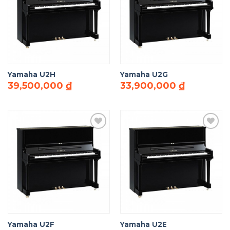
Add to
Add to
Wishlist
Wishlist
Yamaha U2H
Yamaha U2G
39,500,000
₫
33,900,000
₫
Add to
Add to
Wishlist
Wishlist
Yamaha U2F
Yamaha U2E