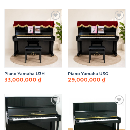
Add to
Add to
Wishlist
Wishlist
Piano Yamaha U3H
Piano Yamaha U3G
33,000,000
₫
29,000,000
₫
Add to
Add to
Wishlist
Wishlist