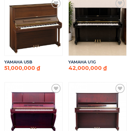
Add to
Add to
Wishlist
Wishlist
YAMAHA U5B
YAMAHA U1G
51,000,000
₫
42,000,000
₫
Add to
Add to
Wishlist
Wishlist