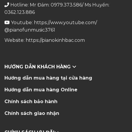
Hotline: Mr Đảm: 0979.373.586/ Ms Huyền:
0362.123.886
Youtube:
https://www.youtube.com/
@pianofunmusic3761
Website:
https://pianokinhbac.com
HƯỚNG DẪN KHÁCH HÀNG
Hướng dẫn mua hàng tại cửa hàng
Hướng dẫn mua hàng Online
Chính sách bảo hành
Chính sách giao nhận