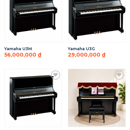
Add to
Add to
Wishlist
Wishlist
Yamaha U3M
Yamaha U3G
56,000,000
₫
29,000,000
₫
Add to
Add to
Wishlist
Wishlist