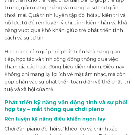
tinh thần cho trẻ. Việc chơi đàn piano giúp trẻ tập
trung, giảm căng thẳng và mang lại sự thư giãn,
thoải mái. Quá trình luyện tập đòi hỏi sự kiên trì và
nỗ lực, từ đó rèn luyện ý chí, tính kiên nhẫn và khả
năng vượt qua khó khăn, giúp trẻ phát triển tính
cách và sự tự tin.
Học piano còn giúp trẻ phát triển khả năng giao
tiếp, hợp tác và tính cộng đồng thông qua việc
tham gia các hoạt động biểu diễn nhóm. Điều này
không chỉ mang lại lợi ích về mặt âm nhạc, mà còn
góp phần vào sự phát triển toàn diện về thể chất, trí
tuệ và xã hội của trẻ.
Phát triển kỹ năng vận động tinh và sự phối
hợp tay – mắt thông qua chơi piano
Rèn luyện kỹ năng điều khiển ngón tay
Chơi đàn piano đòi hỏi sự khéo léo và chính xác