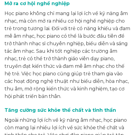
Mở ra cơ hội nghề nghiệp
Học piano không chỉ mang lại lợi ích về kỹ năng âm
nhạc, mà còn mở ra nhiều cơ hội nghề nghiệp cho
trẻ trong tương lai. Đối với trẻ có năng khiếu và đam
mê âm nhạc, học piano có thể là bước đầu tiên để
trở thành nhạc sĩ chuyên nghiệp, biểu diễn và sáng
tác âm nhạc. Sau khi tốt nghiệp các trường âm
nhạc, trẻ có thể trở thành giáo viên dạy piano,
truyền đạt kiến thức và đam mê âm nhạc cho thế
hệ trẻ. Việc học piano cũng giúp trẻ tham gia vào
các hoạt động nghệ thuật như biểu diễn, hòa nhạc,
thu âm, mở rộng kiến thức và kinh nghiệm, tạo cơ
hội phát triển bản thân.
Tăng cường sức khỏe thể chất và tinh thần
Ngoài những lợi ích về kỹ năng âm nhạc, học piano
còn mang lại nhiều lợi ích về sức khỏe thể chất và