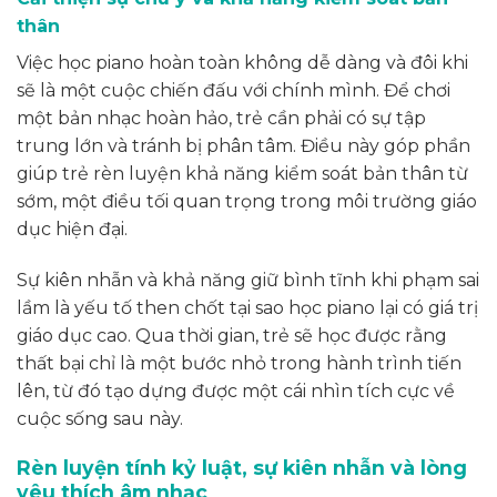
thân
Việc học piano hoàn toàn không dễ dàng và đôi khi
sẽ là một cuộc chiến đấu với chính mình. Để chơi
một bản nhạc hoàn hảo, trẻ cần phải có sự tập
trung lớn và tránh bị phân tâm. Điều này góp phần
giúp trẻ rèn luyện khả năng kiểm soát bản thân từ
sớm, một điều tối quan trọng trong môi trường giáo
dục hiện đại.
Sự kiên nhẫn và khả năng giữ bình tĩnh khi phạm sai
lầm là yếu tố then chốt tại sao học piano lại có giá trị
giáo dục cao. Qua thời gian, trẻ sẽ học được rằng
thất bại chỉ là một bước nhỏ trong hành trình tiến
lên, từ đó tạo dựng được một cái nhìn tích cực về
cuộc sống sau này.
Rèn luyện tính kỷ luật, sự kiên nhẫn và lòng
yêu thích âm nhạc