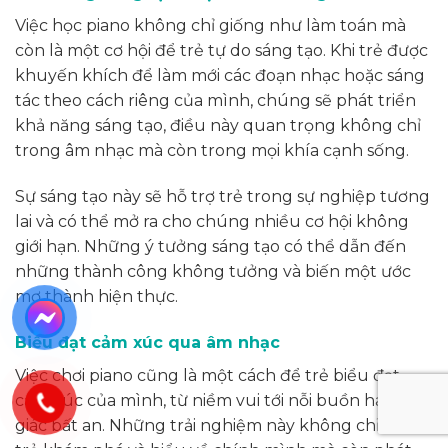
Việc học piano không chỉ giống như làm toán mà
còn là một cơ hội để trẻ tự do sáng tạo. Khi trẻ được
khuyến khích để làm mới các đoạn nhạc hoặc sáng
tác theo cách riêng của mình, chúng sẽ phát triển
khả năng sáng tạo, điều này quan trọng không chỉ
trong âm nhạc mà còn trong mọi khía cạnh sống.
Sự sáng tạo này sẽ hỗ trợ trẻ trong sự nghiệp tương
lai và có thể mở ra cho chúng nhiều cơ hội không
giới hạn. Những ý tưởng sáng tạo có thể dẫn đến
những thành công không tưởng và biến một ước
mơ thành hiện thực.
Biểu đạt cảm xúc qua âm nhạc
Việc chơi piano cũng là một cách để trẻ biểu đạt
cảm xúc của mình, từ niềm vui tới nỗi buồn hay cảm
giác bất an. Những trải nghiệm này không chỉ giúp