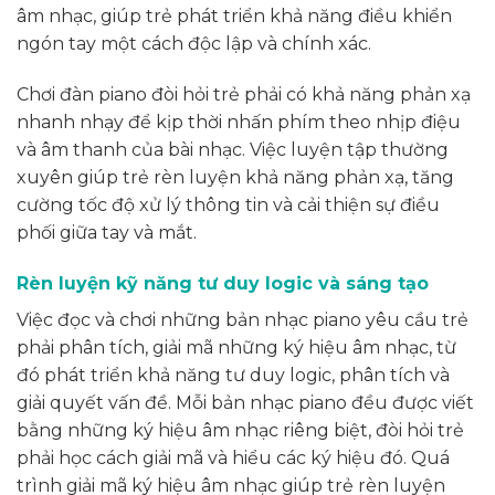
âm nhạc, giúp trẻ phát triển khả năng điều khiển
ngón tay một cách độc lập và chính xác.
Chơi đàn piano đòi hỏi trẻ phải có khả năng phản xạ
nhanh nhạy để kịp thời nhấn phím theo nhịp điệu
và âm thanh của bài nhạc. Việc luyện tập thường
xuyên giúp trẻ rèn luyện khả năng phản xạ, tăng
cường tốc độ xử lý thông tin và cải thiện sự điều
phối giữa tay và mắt.
Rèn luyện kỹ năng tư duy logic và sáng tạo
Việc đọc và chơi những bản nhạc piano yêu cầu trẻ
phải phân tích, giải mã những ký hiệu âm nhạc, từ
đó phát triển khả năng tư duy logic, phân tích và
giải quyết vấn đề. Mỗi bản nhạc piano đều được viết
bằng những ký hiệu âm nhạc riêng biệt, đòi hỏi trẻ
phải học cách giải mã và hiểu các ký hiệu đó. Quá
trình giải mã ký hiệu âm nhạc giúp trẻ rèn luyện