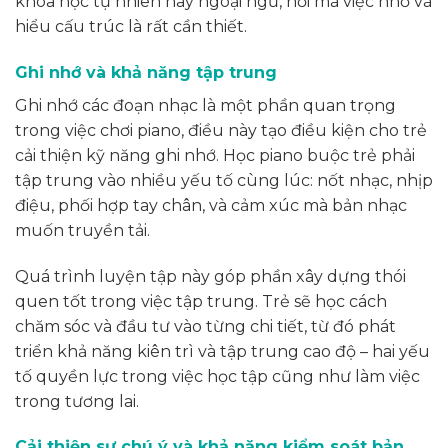
khoa học tự nhiên hay ngoại ngữ, nơi mà việc nhớ và
hiểu cấu trúc là rất cần thiết.
Ghi nhớ và khả năng tập trung
Ghi nhớ các đoạn nhạc là một phần quan trọng
trong việc chơi piano, điều này tạo điều kiện cho trẻ
cải thiện kỹ năng ghi nhớ. Học piano buộc trẻ phải
tập trung vào nhiều yếu tố cùng lúc: nốt nhạc, nhịp
điệu, phối hợp tay chân, và cảm xúc mà bản nhạc
muốn truyền tải.
Quá trình luyện tập này góp phần xây dựng thói
quen tốt trong việc tập trung. Trẻ sẽ học cách
chăm sóc và đầu tư vào từng chi tiết, từ đó phát
triển khả năng kiên trì và tập trung cao độ – hai yếu
tố quyền lực trong việc học tập cũng như làm việc
trong tương lai.
Cải thiện sự chú ý và khả năng kiểm soát bản