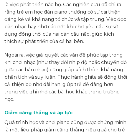
là việc phát triển não bộ. Các nghiên cứu đã chỉ ra
rằng trẻ em học đàn piano thường có sự cải thiện
đáng kể về khả năng tổ chức và tập trung. Việc đọc
bản nhạc hay nhớ các nốt khi chơi yêu cầu sự sử
dụng đồng thời của hai bán cầu não, giúp kích
thích sự phát triển của cả hai bên.
Ngoài ra, việc giải quyết các vấn đề phức tạp trong
khi chơi nhạc (như thay đổi nhịp độ hoặc chuyển đổi
giữa các bản nhạc) cũng giúp kích thích khả năng
phân tích và suy luận. Thực hành ghita sẽ đồng thời
cải thiện bộ nhớ dài hạn, giúp trẻ dễ dàng hơn
trong việc ghi nhớ các bài học khác trong trường
học.
Giảm căng thẳng và áp lực
Quá trình học và chơi piano cũng được chứng minh
là một liệu pháp giảm căng thẳng hiệu quả cho trẻ