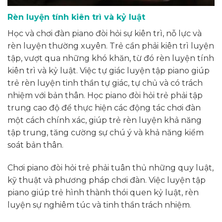
Rèn luyện tính kiên trì và kỷ luật
Học và chơi đàn piano đòi hỏi sự kiên trì, nỗ lực và
rèn luyện thường xuyên. Trẻ cần phải kiên trì luyện
tập, vượt qua những khó khăn, từ đó rèn luyện tính
kiên trì và kỷ luật. Việc tự giác luyện tập piano giúp
trẻ rèn luyện tinh thần tự giác, tự chủ và có trách
nhiệm với bản thân. Học piano đòi hỏi trẻ phải tập
trung cao độ để thực hiện các động tác chơi đàn
một cách chính xác, giúp trẻ rèn luyện khả năng
tập trung, tăng cường sự chú ý và khả năng kiểm
soát bản thân.
Chơi piano đòi hỏi trẻ phải tuân thủ những quy luật,
kỹ thuật và phương pháp chơi đàn. Việc luyện tập
piano giúp trẻ hình thành thói quen kỷ luật, rèn
luyện sự nghiêm túc và tinh thần trách nhiệm.