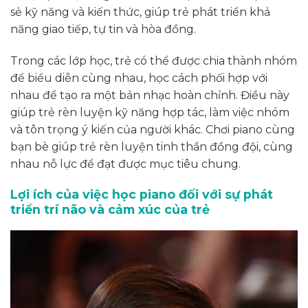
sẻ kỹ năng và kiến thức, giúp trẻ phát triển khả
năng giao tiếp, tự tin và hòa đồng.
Trong các lớp học, trẻ có thể được chia thành nhóm
để biểu diễn cùng nhau, học cách phối hợp với
nhau để tạo ra một bản nhạc hoàn chỉnh. Điều này
giúp trẻ rèn luyện kỹ năng hợp tác, làm việc nhóm
và tôn trọng ý kiến của người khác. Chơi piano cùng
bạn bè giúp trẻ rèn luyện tinh thần đồng đội, cùng
nhau nỗ lực để đạt được mục tiêu chung.
Lợi ích của việc học piano đối với sự phát
triển trí não và cảm xúc của trẻ