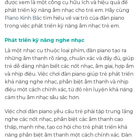
được xem là một công cụ hữu ích và hiệu quả để
phát triển kỹ năng âm nhạc cho trẻ em. Hãy cùng
Piano Kinh Bắc
tìm hiểu về vai trò của đàn piano
trong việc phát triển kỹ năng âm nhạc trẻ em.
Phát triển kỹ năng nghe nhạc
Là một nhạc cụ thuộc loại phím, đàn piano tạo ra
những âm thanh rõ ràng, chuẩn xác và đầy đủ, giúp
trẻ dễ dàng nhận biết các nốt nhạc, âm giai, hợp âm
và nhịp điệu. Việc chơi đàn piano giúp trẻ phát triển
khả năng nghe nhạc, phân biệt âm thanh và nhịp
điệu một cách chính xác, từ đó rèn luyện khả năng
cảm thụ âm nhạc sâu sắc hơn.
Việc chơi đàn piano yêu cầu trẻ phải tập trung lắng
nghe các nốt nhạc, phân biệt các âm thanh cao
thấp, mạnh nhẹ, tạo cơ hội cho trẻ phát triển khả
năng phân biệt âm thanh một cách chính xác. Đàn