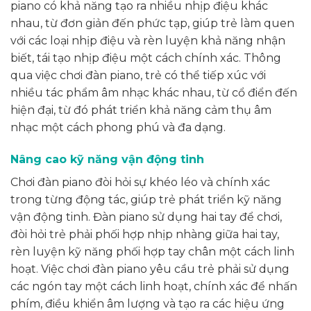
piano có khả năng tạo ra nhiều nhịp điệu khác
nhau, từ đơn giản đến phức tạp, giúp trẻ làm quen
với các loại nhịp điệu và rèn luyện khả năng nhận
biết, tái tạo nhịp điệu một cách chính xác. Thông
qua việc chơi đàn piano, trẻ có thể tiếp xúc với
nhiều tác phẩm âm nhạc khác nhau, từ cổ điển đến
hiện đại, từ đó phát triển khả năng cảm thụ âm
nhạc một cách phong phú và đa dạng.
Nâng cao kỹ năng vận động tinh
Chơi đàn piano đòi hỏi sự khéo léo và chính xác
trong từng động tác, giúp trẻ phát triển kỹ năng
vận động tinh. Đàn piano sử dụng hai tay để chơi,
đòi hỏi trẻ phải phối hợp nhịp nhàng giữa hai tay,
rèn luyện kỹ năng phối hợp tay chân một cách linh
hoạt. Việc chơi đàn piano yêu cầu trẻ phải sử dụng
các ngón tay một cách linh hoạt, chính xác để nhấn
phím, điều khiển âm lượng và tạo ra các hiệu ứng