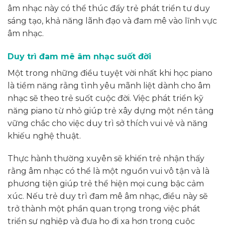
âm nhạc này có thể thúc đẩy trẻ phát triển tư duy
sáng tạo, khả năng lãnh đạo và đam mê vào lĩnh vực
âm nhạc.
Duy trì đam mê âm nhạc suốt đời
Một trong những điều tuyệt vời nhất khi học piano
là tiềm năng rằng tình yêu mãnh liệt dành cho âm
nhạc sẽ theo trẻ suốt cuộc đời. Việc phát triển kỹ
năng piano từ nhỏ giúp trẻ xây dựng một nền tảng
vững chắc cho việc duy trì sở thích vui vẻ và năng
khiếu nghệ thuật.
Thực hành thường xuyên sẽ khiến trẻ nhận thấy
rằng âm nhạc có thể là một nguồn vui vô tận và là
phương tiện giúp trẻ thể hiện mọi cung bậc cảm
xúc. Nếu trẻ duy trì đam mê âm nhạc, điều này sẽ
trở thành một phần quan trọng trong việc phát
triển sự nghiệp và đưa họ đi xa hơn trong cuộc