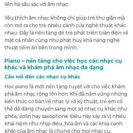
liên hệ sâu sắc với âm nhạc.
Yêu thích âm nhạc không chỉ giúp trẻ thư giãn mà
còn mở ra cho trẻ nhiều cánh cửa nghệ thuật khác
nhau. Đây là nền tảng để trẻ phát triển toàn diện về
mặt cá nhân cũng như phát huy khả năng nghệ
thuật tiềm ẩn bên trong mình.
Piano – nền tảng cho việc học các nhạc cụ
khác và khám phá âm nhạc đa dạng
Cầu nối đến các nhạc cụ khác
Học piano là một nền tảng tuyệt vời cho việc khám
phá âm nhạc rộng lớn hơn. Khi đã nắm vững những
kiến thức cơ bản về nhạc lý và kỹ thuật, trẻ em có
thể dễ dàng chuyển sang một số nhạc cụ khác như
ghita, violin hay saxophone. Điều này xảy ra vì nhiều
khái niệm như nhịp điệu, hòa âm và các khía cạnh
khác của âm nhạc là chung cho mọi nhạc cụ.