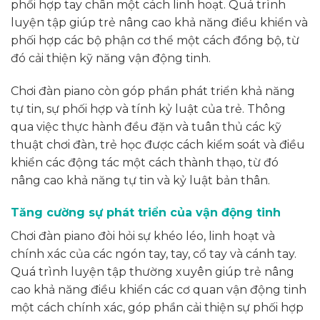
phối hợp tay chân một cách linh hoạt. Quá trình
luyện tập giúp trẻ nâng cao khả năng điều khiển và
phối hợp các bộ phận cơ thể một cách đồng bộ, từ
đó cải thiện kỹ năng vận động tinh.
Chơi đàn piano còn góp phần phát triển khả năng
tự tin, sự phối hợp và tính kỷ luật của trẻ. Thông
qua việc thực hành đều đặn và tuân thủ các kỹ
thuật chơi đàn, trẻ học được cách kiểm soát và điều
khiển các động tác một cách thành thạo, từ đó
nâng cao khả năng tự tin và kỷ luật bản thân.
Tăng cường sự phát triển của vận động tinh
Chơi đàn piano đòi hỏi sự khéo léo, linh hoạt và
chính xác của các ngón tay, tay, cổ tay và cánh tay.
Quá trình luyện tập thường xuyên giúp trẻ nâng
cao khả năng điều khiển các cơ quan vận động tinh
một cách chính xác, góp phần cải thiện sự phối hợp