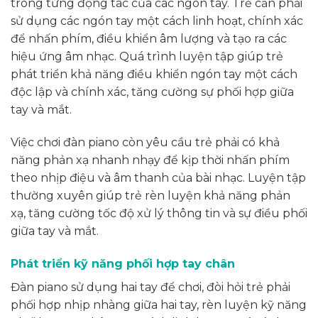
trong từng động tác của các ngón tay. Trẻ cần phải
sử dụng các ngón tay một cách linh hoạt, chính xác
để nhấn phím, điều khiển âm lượng và tạo ra các
hiệu ứng âm nhạc. Quá trình luyện tập giúp trẻ
phát triển khả năng điều khiển ngón tay một cách
độc lập và chính xác, tăng cường sự phối hợp giữa
tay và mắt.
Việc chơi đàn piano còn yêu cầu trẻ phải có khả
năng phản xạ nhanh nhạy để kịp thời nhấn phím
theo nhịp điệu và âm thanh của bài nhạc. Luyện tập
thường xuyên giúp trẻ rèn luyện khả năng phản
xạ, tăng cường tốc độ xử lý thông tin và sự điều phối
giữa tay và mắt.
Phát triển kỹ năng phối hợp tay chân
Đàn piano sử dụng hai tay để chơi, đòi hỏi trẻ phải
phối hợp nhịp nhàng giữa hai tay, rèn luyện kỹ năng