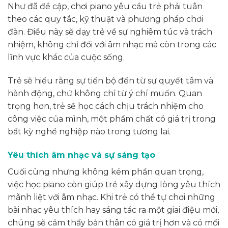
Như đã đề cập, chơi piano yêu cầu trẻ phải tuân
theo các quy tắc, kỹ thuật và phương pháp chơi
đàn. Điều này sẽ dạy trẻ về sự nghiêm túc và trách
nhiệm, không chỉ đối với âm nhạc mà còn trong các
lĩnh vực khác của cuộc sống.
Trẻ sẽ hiểu rằng sự tiến bộ đến từ sự quyết tâm và
hành động, chứ không chỉ từ ý chí muốn. Quan
trọng hơn, trẻ sẽ học cách chịu trách nhiệm cho
công việc của mình, một phẩm chất có giá trị trong
bất kỳ nghề nghiệp nào trong tương lai.
Yêu thích âm nhạc và sự sáng tạo
Cuối cùng nhưng không kém phần quan trọng,
việc học piano còn giúp trẻ xây dựng lòng yêu thích
mãnh liệt với âm nhạc. Khi trẻ có thể tự chơi những
bài nhạc yêu thích hay sáng tác ra một giai điệu mới,
chúng sẽ cảm thấy bản thân có giá trị hơn và có mối