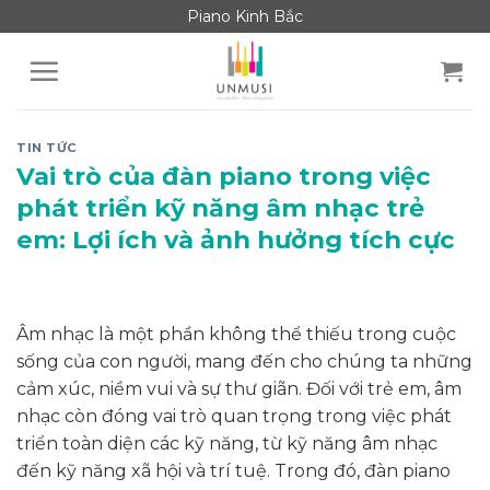
Skip
Piano Kinh Bắc
to
content
TIN TỨC
Vai trò của đàn piano trong việc
phát triển kỹ năng âm nhạc trẻ
em: Lợi ích và ảnh hưởng tích cực
Âm nhạc là một phần không thể thiếu trong cuộc
sống của con người, mang đến cho chúng ta những
cảm xúc, niềm vui và sự thư giãn. Đối với trẻ em, âm
nhạc còn đóng vai trò quan trọng trong việc phát
triển toàn diện các kỹ năng, từ kỹ năng âm nhạc
đến kỹ năng xã hội và trí tuệ. Trong đó, đàn piano