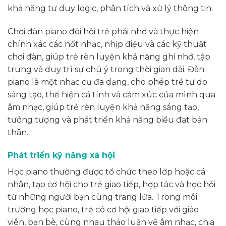
khả năng tư duy logic, phân tích và xử lý thông tin.
Chơi đàn piano đòi hỏi trẻ phải nhớ và thực hiện
chính xác các nốt nhạc, nhịp điệu và các kỹ thuật
chơi đàn, giúp trẻ rèn luyện khả năng ghi nhớ, tập
trung và duy trì sự chú ý trong thời gian dài. Đàn
piano là một nhạc cụ đa dạng, cho phép trẻ tự do
sáng tạo, thể hiện cá tính và cảm xúc của mình qua
âm nhạc, giúp trẻ rèn luyện khả năng sáng tạo,
tưởng tượng và phát triển khả năng biểu đạt bản
thân.
Phát triển kỹ năng xã hội
Học piano thường được tổ chức theo lớp hoặc cá
nhân, tạo cơ hội cho trẻ giao tiếp, hợp tác và học hỏi
từ những người bạn cùng trang lứa. Trong môi
trường học piano, trẻ có cơ hội giao tiếp với giáo
viên, bạn bè, cùng nhau thảo luận về âm nhạc, chia