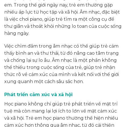
em. Trong thế giới ngày nay, trẻ em thường gặp
nhiều áp lực từ học tập và xã hội. Âm nhạc, đặc biệt
là việc chơi piano, giúp trẻ tìm ra một công cụ để
thư giãn và thoát khỏi những lo toan của cuộc sống
hàng ngày.
Việc chìm đắm trong âm nhạc có thể giúp trẻ cảm
thấy bình an và thư thái, từ đó nâng cao tâm trạng
và chống lại sự lo âu. Âm nhạc là một phần không
thể thiếu trong cuộc sống của trẻ, giúp trẻ nhận
thức rõ về cảm xúc của mình và kết nối với thế giới
xung quanh một cách sâu sắc hơn.
Phát triển cảm xúc và xã hội
Học piano không chỉ giúp trẻ phát triển về mặt trí
tuệ mà còn mang lại lợi ích to lớn về mặt cảm xúc
và xã hội. Trẻ em học piano thường thể hiện nhiều
cảm xúc hơn thông qua âm nhạc, từ đó cải thiện