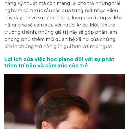
năng kỹ thuật mà còn mang lại cho trẻ những trải
nghiệm cảm xúc sâu sắc qua từng nốt nhạc. Điều
này dạy trẻ về sự cảm thông, lòng bao dung và khả
năng chia sẻ cảm xúc với người khác. Một khi trẻ
trưởng thành, những giá trị này sẽ góp phần làm
phong phú thêm mối quan hệ xã hội của chúng,
khiến chúng trở nên gần gũi hơn với mọi người.
Lợi ích của việc học piano đối với sự phát
triển trí não và cảm xúc của trẻ