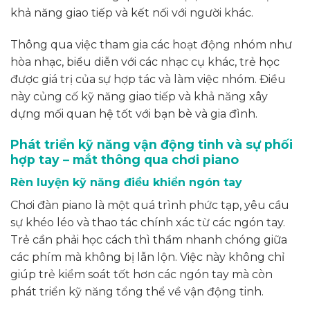
khả năng giao tiếp và kết nối với người khác.
Thông qua việc tham gia các hoạt động nhóm như
hòa nhạc, biểu diễn với các nhạc cụ khác, trẻ học
được giá trị của sự hợp tác và làm việc nhóm. Điều
này củng cố kỹ năng giao tiếp và khả năng xây
dựng mối quan hệ tốt với bạn bè và gia đình.
Phát triển kỹ năng vận động tinh và sự phối
hợp tay – mắt thông qua chơi piano
Rèn luyện kỹ năng điều khiển ngón tay
Chơi đàn piano là một quá trình phức tạp, yêu cầu
sự khéo léo và thao tác chính xác từ các ngón tay.
Trẻ cần phải học cách thì thầm nhanh chóng giữa
các phím mà không bị lẫn lộn. Việc này không chỉ
giúp trẻ kiểm soát tốt hơn các ngón tay mà còn
phát triển kỹ năng tổng thể về vận động tinh.