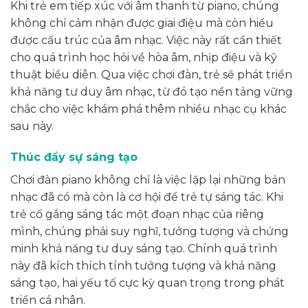
Khi trẻ em tiếp xúc với âm thanh từ piano, chúng
không chỉ cảm nhận được giai điệu mà còn hiểu
được cấu trúc của âm nhạc. Việc này rất cần thiết
cho quá trình học hỏi về hòa âm, nhịp điệu và kỹ
thuật biểu diễn. Qua việc chơi đàn, trẻ sẽ phát triển
khả năng tư duy âm nhạc, từ đó tạo nền tảng vững
chắc cho việc khám phá thêm nhiều nhạc cụ khác
sau này.
Thúc đẩy sự sáng tạo
Chơi đàn piano không chỉ là việc lặp lại những bản
nhạc đã có mà còn là cơ hội để trẻ tự sáng tác. Khi
trẻ cố gắng sáng tác một đoạn nhạc của riêng
mình, chúng phải suy nghĩ, tưởng tượng và chứng
minh khả năng tư duy sáng tạo. Chính quá trình
này đã kích thích tính tưởng tượng và khả năng
sáng tạo, hai yếu tố cực kỳ quan trọng trong phát
triển cá nhân.