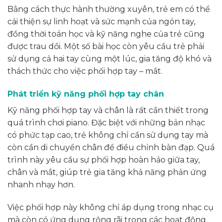
Bằng cách thực hành thường xuyên, trẻ em có thể
cải thiện sự linh hoạt và sức mạnh của ngón tay,
đồng thời toán học và kỹ năng nghe của trẻ cũng
được trau dồi. Một số bài học còn yêu cầu trẻ phải
sử dụng cả hai tay cùng một lúc, gia tăng độ khó và
thách thức cho việc phối hợp tay – mắt.
Phát triển kỹ năng phối hợp tay chân
Kỹ năng phối hợp tay và chân là rất cần thiết trong
quá trình chơi piano. Đặc biệt với những bản nhạc
có phức tạp cao, trẻ không chỉ cần sử dụng tay mà
còn cần di chuyển chân để điều chỉnh bàn đạp. Quá
trình này yêu cầu sự phối hợp hoàn hảo giữa tay,
chân và mắt, giúp trẻ gia tăng khả năng phản ứng
nhanh nhạy hơn.
Việc phối hợp này không chỉ áp dụng trong nhạc cụ
mà còn có ứng dụng rộng rãi trong các hoạt động