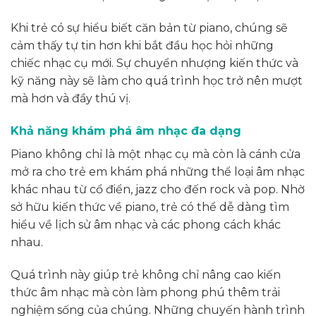
Khi trẻ có sự hiểu biết căn bản từ piano, chúng sẽ
cảm thấy tự tin hơn khi bắt đầu học hỏi những
chiếc nhạc cụ mới. Sự chuyển nhượng kiến thức và
kỹ năng này sẽ làm cho quá trình học trở nên mượt
mà hơn và đầy thú vị.
Khả năng khám phá âm nhạc đa dạng
Piano không chỉ là một nhạc cụ mà còn là cánh cửa
mở ra cho trẻ em khám phá những thể loại âm nhạc
khác nhau từ cổ điển, jazz cho đến rock và pop. Nhờ
sở hữu kiến thức về piano, trẻ có thể dễ dàng tìm
hiểu về lịch sử âm nhạc và các phong cách khác
nhau.
Quá trình này giúp trẻ không chỉ nâng cao kiến
thức âm nhạc mà còn làm phong phú thêm trải
nghiệm sống của chúng. Những chuyến hành trình