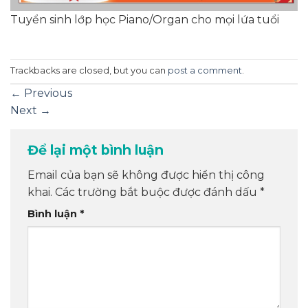
Tuyển sinh lớp học Piano/Organ cho mọi lứa tuổi
Trackbacks are closed, but you can
post a comment
.
←
Previous
Next
→
Để lại một bình luận
Email của bạn sẽ không được hiển thị công
khai.
Các trường bắt buộc được đánh dấu
*
Bình luận
*