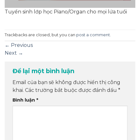
Tuyển sinh lớp học Piano/Organ cho mọi lứa tuổi
Trackbacks are closed, but you can
post a comment
.
←
Previous
Next
→
Để lại một bình luận
Email của bạn sẽ không được hiển thị công
khai.
Các trường bắt buộc được đánh dấu
*
Bình luận
*