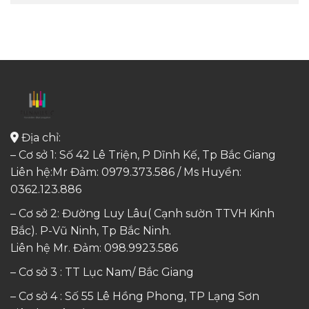
Địa chỉ:
– Cơ sở 1: Số 42 Lê Triện, P Dĩnh Kế, Tp Bắc Giang
Liên hệ:Mr Đảm: 0979.373.586 / Ms Huyền:
0362.123.886
– Cơ sở 2: Đường Luy Lâu( Cạnh sườn TTVH Kinh
Bắc). P-Vũ Ninh, Tp Bắc Ninh.
Liên hệ Mr. Đảm:
098.9923.586
– Cơ sở 3 : TT Lục Nam/ Bắc Giang
– Cơ sở 4 : Số 55 Lê Hồng Phong, TP Lạng Sơn