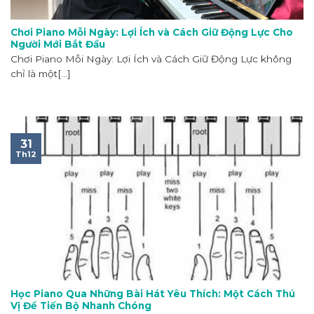
Chơi Piano Mỗi Ngày: Lợi Ích và Cách Giữ Động Lực Cho
Người Mới Bắt Đầu
Chơi Piano Mỗi Ngày: Lợi Ích và Cách Giữ Động Lực không
chỉ là một[...]
31
Th12
Học Piano Qua Những Bài Hát Yêu Thích: Một Cách Thú
Vị Để Tiến Bộ Nhanh Chóng