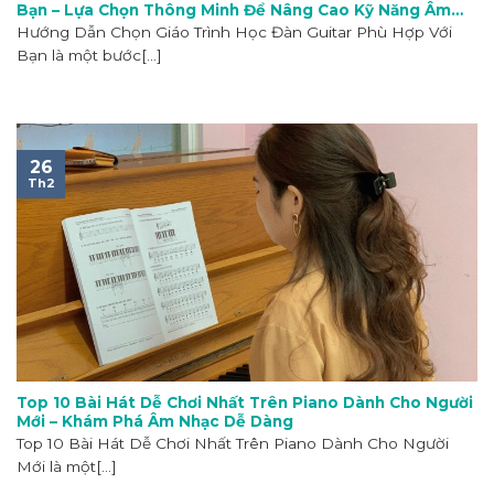
Bạn – Lựa Chọn Thông Minh Để Nâng Cao Kỹ Năng Âm
Nhạc
Hướng Dẫn Chọn Giáo Trình Học Đàn Guitar Phù Hợp Với
Bạn là một bước[...]
26
Th2
Top 10 Bài Hát Dễ Chơi Nhất Trên Piano Dành Cho Người
Mới – Khám Phá Âm Nhạc Dễ Dàng
Top 10 Bài Hát Dễ Chơi Nhất Trên Piano Dành Cho Người
Mới là một[...]