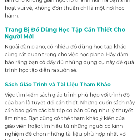
làm cho không gian học trở thành nơi mà bạn sinh
hoạt vui vẻ, không đơn thuần chỉ là một nơi học
hành.
Trang Bị Đồ Dùng Học Tập Cần Thiết Cho
Người Mới
Ngoài đàn piano, có nhiều đồ dùng học tập khác
cũng rất quan trọng cho việc học piano. Hãy đảm
bảo rằng bạn có đầy đủ những dụng cụ này để quá
trình học tập diễn ra suôn sẻ.
Sách Giáo Trình và Tài Liệu Tham Khảo
Việc tìm kiếm sách giáo trình phù hợp với trình độ
của bạn là tuyệt đối cần thiết. Những cuốn sách này
cần bao gồm các bài tập cơ bản cũng như lý thuyết
âm nhạc. Bạn cũng có thể tham khảo ý kiến của
giáo viên hoặc tìm hiểu từ những người có kinh
nghiệm để chọn những tài liệu phù hợp nhất với