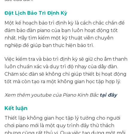
Đặt Lịch Bảo Trì Định Kỳ
Một kế hoạch bảo trì định kỳ là cách chắc chắn để
đảm bảo đàn piano của bạn luôn hoạt động tốt
nhất. Hãy tìm kiếm một kỹ thuật viên chuyên
nghiệp để giúp bạn thực hiện bảo trì.
Việc kiểm tra và bảo trì định kỳ sẽ giữ cho âm thanh
luôn chuẩn xác và duy trì độ nhạy của dây đàn.
Chăm sóc đàn sẽ không chỉ giúp thiết bị hoạt động
tốt mà còn tạo ra một không gian học tập hợp lý.
Xem thêm youtube của Piano Kinh Bắc
tại đây
Kết luận
Thiết lập không gian học tập lý tưởng cho người
chơi piano mới là một quy trình đầy thử thách
nhưng cũng rất thú vị. Qua việc tạo dựng một môi