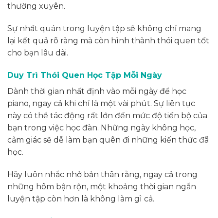
thường xuyên.
Sự nhất quán trong luyện tập sẽ không chỉ mang
lại kết quả rõ ràng mà còn hình thành thói quen tốt
cho bạn lâu dài.
Duy Trì Thói Quen Học Tập Mỗi Ngày
Dành thời gian nhất định vào mỗi ngày để học
piano, ngay cả khi chỉ là một vài phút. Sự liên tục
này có thể tác động rất lớn đến mức độ tiến bộ của
bạn trong việc học đàn. Những ngày không học,
cảm giác sẽ dễ làm bạn quên đi những kiến thức đã
học.
Hãy luôn nhắc nhở bản thân rằng, ngay cả trong
những hôm bận rộn, một khoảng thời gian ngắn
luyện tập còn hơn là không làm gì cả.