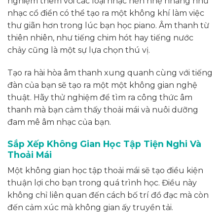
nghiệm thêm với các loại nhạc nền nhẹ nhàng như
nhạc cổ điển có thể tạo ra một không khí làm việc
thư giãn hơn trong lúc bạn học piano. Âm thanh từ
thiên nhiên, như tiếng chim hót hay tiếng nước
chảy cũng là một sự lựa chọn thú vị.
Tạo ra hài hòa âm thanh xung quanh cùng với tiếng
đàn của bạn sẽ tạo ra một một không gian nghệ
thuật. Hãy thử nghiệm để tìm ra công thức âm
thanh mà bạn cảm thấy thoải mái và nuôi dưỡng
đam mê âm nhạc của bạn.
Sắp Xếp Không Gian Học Tập Tiện Nghi Và
Thoải Mái
Một không gian học tập thoải mái sẽ tạo điều kiện
thuận lợi cho bạn trong quá trình học. Điều này
không chỉ liên quan đến cách bố trí đồ đạc mà còn
đến cảm xúc mà không gian ấy truyền tải.