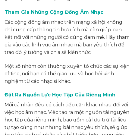
Tham Gia Những Cộng Đồng Âm Nhạc
Các cộng đồng âm nhạc trên mạng xã hội không
chỉ cung cấp thông tin hữu ích mà còn giúp bạn
kết nối với những người có cùng đam mê. Hãy tham
gia vào các lĩnh vực âm nhạc mà bạn yêu thích để
trao đổi ý tưởng và chia sẻ kiến thức.
Một số nhóm còn thường xuyên tổ chức các sự kiện
offline, nơi bạn có thể giao lưu và học hỏi kinh
nghiệm từ các nhạc sĩ khác.
Đặt Ra Nguồn Lực Học Tập Của Riêng Mình
Mỗi cá nhân đều có cách tiếp cận khác nhau đối với
việc học âm nhạc. Việc tạo ra một nguồn tài nguyên
học tập của riêng mình, bao gồm cả lưu trữ tài liệu
tự tạo cũng như những bài nhạc yêu thích, sẽ giúp
bạn tôn vinh cá nhân và phát triển hơn trong việc