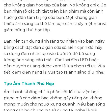
cho không gian học tập của bạn. Nó không chỉ giúp
bạn nhìn rõ các chi tiết trên bàn phím mà còn ảnh
hưởng đến tâm trạng của bạn. Một không gian
thiếu ánh sáng có thể làm bạn cảm thấy mệt mỏi và
giảm hứng thú học tập.
Bạn nên tận dụng ánh sáng tự nhiên vào ban ngày
bằng cách đặt đàn ở gần cửa sổ. Bên cạnh đó, hãy
sử dụng đèn nhân tạo vào buổi tối để bổ sung
lượng ánh sáng cần thiết. Các loại đèn LED hoặc
đèn huỳnh quang được xem là lựa chọn tối ưu vừa
tiết kiệm điện năng lại vừa tạo ra ánh sáng dịu nhẹ.
Tạo Âm Thanh Phù Hợp
Âm thanh không chỉ là phần cốt lõi của việc học
piano mà còn đảm bảo không gây tiếng ồn không
mong muốn cho người xung quanh. Nếu bạn sống
trong căn hộ chung cư, sử dụng tai nghe là giải