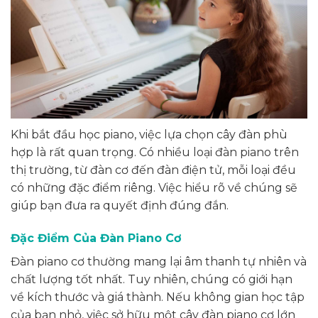
Khi bắt đầu học piano, việc lựa chọn cây đàn phù
hợp là rất quan trọng. Có nhiều loại đàn piano trên
thị trường, từ đàn cơ đến đàn điện tử, mỗi loại đều
có những đặc điểm riêng. Việc hiểu rõ về chúng sẽ
giúp bạn đưa ra quyết định đúng đắn.
Đặc Điểm Của Đàn Piano Cơ
Đàn piano cơ thường mang lại âm thanh tự nhiên và
chất lượng tốt nhất. Tuy nhiên, chúng có giới hạn
về kích thước và giá thành. Nếu không gian học tập
của bạn nhỏ, việc sở hữu một cây đàn piano cơ lớn