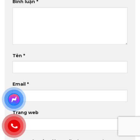
Bình luận
*
Tên
*
Email
*
Trang web