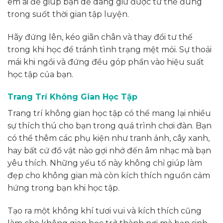
êm ái để giúp bạn dễ dàng giữ được tư thế đúng
trong suốt thời gian tập luyện.
Hãy đứng lên, kéo giãn chân và thay đổi tư thế
trong khi học để tránh tình trạng mệt mỏi. Sự thoải
mái khi ngồi và đứng đều góp phần vào hiệu suất
học tập của bạn.
Trang Trí Không Gian Học Tập
Trang trí không gian học tập có thể mang lại nhiều
sự thích thú cho bạn trong quá trình chơi đàn. Bạn
có thể thêm các phụ kiện như tranh ảnh, cây xanh,
hay bất cứ đồ vật nào gợi nhớ đến âm nhạc mà bạn
yêu thích. Những yếu tố này không chỉ giúp làm
đẹp cho không gian mà còn kích thích nguồn cảm
hứng trong bạn khi học tập.
Tạo ra một không khí tươi vui và kích thích cũng