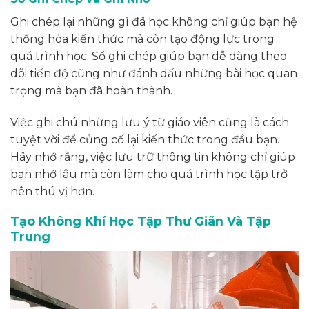
Ghi chép lại những gì đã học không chỉ giúp bạn hệ
thống hóa kiến thức mà còn tạo động lực trong
quá trình học. Sổ ghi chép giúp bạn dễ dàng theo
dõi tiến độ cũng như đánh dấu những bài học quan
trọng mà bạn đã hoàn thành.
Việc ghi chú những lưu ý từ giáo viên cũng là cách
tuyệt vời để củng cố lại kiến thức trong đầu bạn.
Hãy nhớ rằng, việc lưu trữ thông tin không chỉ giúp
bạn nhớ lâu mà còn làm cho quá trình học tập trở
nên thú vị hơn.
Tạo Không Khí Học Tập Thư Giãn Và Tập
Trung