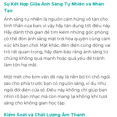
Sự Kết Hợp Giữa Ánh Sáng Tự Nhiên và Nhân
Tạo
Ánh sáng tự nhiên là nguồn cảm hứng vô tận cho
tinh thần của bạn, vì vậy hãy tận dụng tốt điều này.
Hãy dành thời gian để tìm kiếm những góc phòng
có thể đón ánh sáng mặt trời hòa quyện cùng cảm
xúc khi bạn chơi. Mặt khác, đèn điện cũng đóng vai
trò rất quan trọng, hãy đảm bảo rằng ánh sáng từ
chúng không quá mạnh hoặc quá yếu để tránh
làm tổn hại mắt.
Một mét cho bím vấn đề này là nên bố trí chỗ ngồi
sao cho phía trước bạn có nguồn sáng, ví dụ như
ngồi đối diện cửa sổ. Điều này không chỉ giúp bạn
nhìn rõ bản nhạc mà còn mang lại không khí tươi
sáng cho không gian học tập.
Kiểm Soát và Chất Lượng Âm Thanh