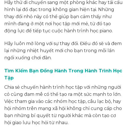
Hãy thử di chuyển sang một phòng khác hay tái cấu
hình lại đồ đạc trong không gian hiện tại. Những
thay đổi nhỏ này có thể giúp bạn cảm thấy như
mình đang ở một nơi học tập mới mẻ, từ đó tạo
động lực để tiếp tục cuộc hành trình học piano.
Hãy luôn mở lòng với sự thay đổi. Điều đó sẽ và đem
lại những nhiệt huyết mới cho bạn trong mỗi lần
ngồi xuống chơi đàn.
Tìm Kiếm Bạn Đồng Hành Trong Hành Trình Học
Tập
Chia sẻ chuyến hành trình học tập với những người
có cùng đam mê có thể tạo ra một sức mạnh to lớn.
Việc tham gia vào các nhóm học tập, câu lạc bộ, hay
hội nhóm trên mạng xã hội không chỉ cung cấp cho
bạn những bí quyết từ người khác mà còn tạo cơ
hội giao lưu học hỏi từ nhau.