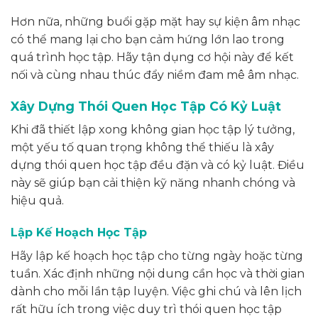
Hơn nữa, những buổi gặp mặt hay sự kiện âm nhạc
có thể mang lại cho bạn cảm hứng lớn lao trong
quá trình học tập. Hãy tận dụng cơ hội này để kết
nối và cùng nhau thúc đẩy niềm đam mê âm nhạc.
Xây Dựng Thói Quen Học Tập Có Kỷ Luật
Khi đã thiết lập xong không gian học tập lý tưởng,
một yếu tố quan trọng không thể thiếu là xây
dựng thói quen học tập đều đặn và có kỷ luật. Điều
này sẽ giúp bạn cải thiện kỹ năng nhanh chóng và
hiệu quả.
Lập Kế Hoạch Học Tập
Hãy lập kế hoạch học tập cho từng ngày hoặc từng
tuần. Xác định những nội dung cần học và thời gian
dành cho mỗi lần tập luyện. Việc ghi chú và lên lịch
rất hữu ích trong việc duy trì thói quen học tập