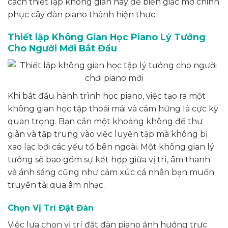
cách thiết lập không gian này để biến giấc mơ chinh
phục cây đàn piano thành hiện thực.
Thiết lập Không Gian Học Piano Lý Tưởng
Cho Người Mới Bắt Đầu
Khi bắt đầu hành trình học piano, việc tạo ra một
không gian học tập thoải mái và cảm hứng là cực kỳ
quan trọng. Bạn cần một khoảng không để thư
giãn và tập trung vào việc luyện tập mà không bị
xao lạc bởi các yếu tố bên ngoài. Một không gian lý
tưởng sẽ bao gồm sự kết hợp giữa vị trí, âm thanh
và ánh sáng cũng như cảm xúc cá nhân bạn muốn
truyền tải qua âm nhạc.
Chọn Vị Trí Đặt Đàn
Việc lựa chọn vị trí đặt đàn piano ảnh hưởng trực