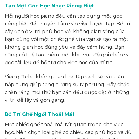
Tạo Một Góc Học Nhạc Riêng Biệt
Mỗi người học piano đều cần tạo dựng một góc
riêng biệt để chuyên tâm vào việc luyện tập. Bố trí
cây đàn ở vị trí phù hợp với không gian sống của
bạn, cùng với một chiếc ghế vừa vặn sẽ tạo ra một
không gian học đáng yêu và đầy cảm hứng. Bạn
cũng có thể tạo thêm một khu vực để ghi chép và
đọc tài liệu để hỗ trợ cho việc học của mình.
Việc giữ cho không gian học tập sạch sẽ và ngăn
nắp cũng giúp tăng cường sự tập trung. Hãy chắc
chắn rằng mọi thứ bạn cần đều được đặt ở những
vị trí dễ lấy và gọn gàng.
Bố Trí Ghế Ngồi Thoải Mái
Một chiếc ghế thoải mái rất quan trọng cho việc
học. Nên chọn loại ghế có chiều cao phù hợp và đủ