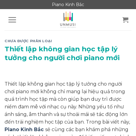
Skip
Piano Kinh Bắc
to
content
CHƯA ĐƯỢC PHÂN LOẠI
Thiết lập không gian học tập lý
tưởng cho người chơi piano mới
Thiết lập không gian học tập lý tưởng cho người
chơi piano mới không chỉ mang lại hiệu quả trong
quá trình học tập mà còn giúp bạn duy trì được
niềm đam mê với nhạc cụ này. Những yếu tố như
ánh sáng, âm thanh và sự thoải mái sẽ tác động lớn
đến trải nghiệm học tập của bạn. Trong bài viết này,
Piano Kinh Bắc
sẽ cùng các bạn khám phá những