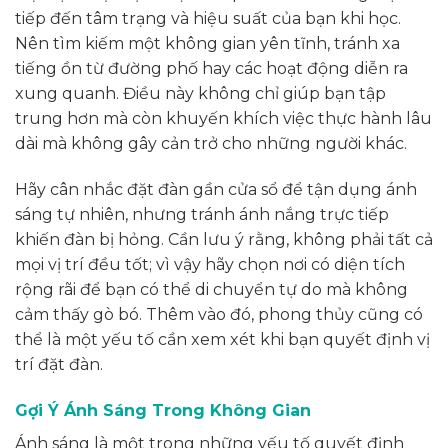
tiếp đến tâm trạng và hiệu suất của bạn khi học.
Nên tìm kiếm một không gian yên tĩnh, tránh xa
tiếng ồn từ đường phố hay các hoạt động diễn ra
xung quanh. Điều này không chỉ giúp bạn tập
trung hơn mà còn khuyến khích việc thực hành lâu
dài mà không gây cản trở cho những người khác.
Hãy cân nhắc đặt đàn gần cửa sổ để tận dụng ánh
sáng tự nhiên, nhưng tránh ánh nắng trực tiếp
khiến đàn bị hỏng. Cần lưu ý rằng, không phải tất cả
mọi vị trí đều tốt; vì vậy hãy chọn nơi có diện tích
rộng rãi để bạn có thể di chuyển tự do mà không
cảm thấy gò bó. Thêm vào đó, phong thủy cũng có
thể là một yếu tố cần xem xét khi bạn quyết định vị
trí đặt đàn.
Gợi Ý Ánh Sáng Trong Không Gian
Ánh sáng là một trong những yếu tố quyết định