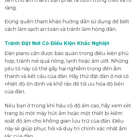
làm cho âm thanh bạn phát ra luôn trong trẻo và rõ
ràng.
Đừng quên tham khảo hướng dẫn sử dụng để biết
cách làm sạch an toàn và tránh làm hỏng đàn.
Tránh Đặt Nơi Có Điều Kiện Khắc Nghiệt
Đàn piano cần được bảo quản trong điều kiện phù
hợp, tránh nơi quá nóng, lạnh hoặc ẩm ướt. Những
yếu tố này có thể gây hại nghiêm trọng đến âm
thanh và kết cấu của đàn. Hãy thử đặt đàn ở nơi có
nhiệt độ ổn định và khô ráo để tối ưu hóa độ bền
của đàn.
Nếu bạn ở trong khí hậu có độ ẩm cao, hãy xem xét
trang bị một máy hút ẩm hoặc một thiết bị kiểm
soát độ ẩm cho không gian lưu trữ của đàn. Điều
này sẽ giúp phục hồi và duy trì chính xác nhất âm
sắc của đàn.