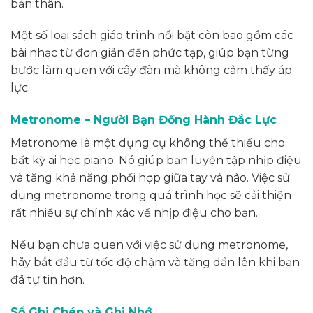
bản thân.
Một số loại sách giáo trình nổi bật còn bao gồm các
bài nhạc từ đơn giản đến phức tạp, giúp bạn từng
bước làm quen với cây đàn mà không cảm thấy áp
lực.
Metronome – Người Bạn Đồng Hành Đắc Lực
Metronome là một dụng cụ không thể thiếu cho
bất kỳ ai học piano. Nó giúp bạn luyện tập nhịp điệu
và tăng khả năng phối hợp giữa tay và não. Việc sử
dụng metronome trong quá trình học sẽ cải thiện
rất nhiều sự chính xác về nhịp điệu cho bạn.
Nếu bạn chưa quen với việc sử dụng metronome,
hãy bắt đầu từ tốc độ chậm và tăng dần lên khi bạn
đã tự tin hơn.
Sổ Ghi Chép và Ghi Nhớ