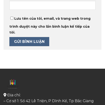
Lưu tên của tôi, email, và trang web trong
trình duyệt này cho lần bình luận kế tiếp của
tôi.
Địa chỉ:
– Cơ sở 1: Số 42 Lê Triện, P Dĩnh Kế, Tp Bắc Giang