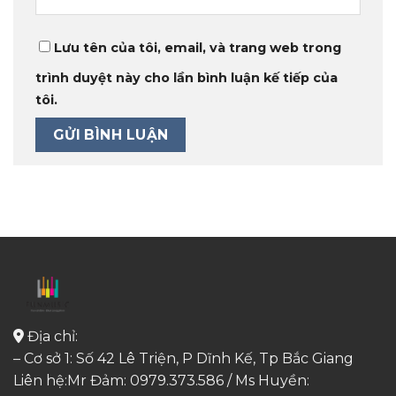
Lưu tên của tôi, email, và trang web trong
trình duyệt này cho lần bình luận kế tiếp của
tôi.
Địa chỉ:
– Cơ sở 1: Số 42 Lê Triện, P Dĩnh Kế, Tp Bắc Giang
Liên hệ:Mr Đảm: 0979.373.586 / Ms Huyền: