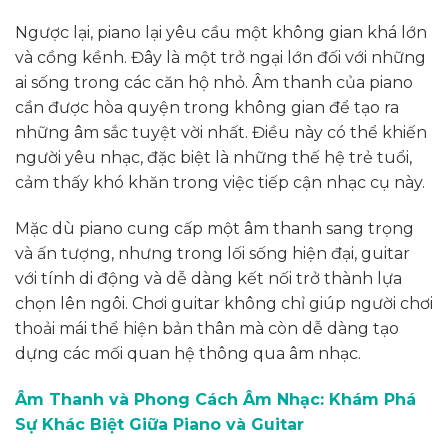
Ngược lại, piano lại yêu cầu một không gian khá lớn
và cồng kềnh. Đây là một trở ngại lớn đối với những
ai sống trong các căn hộ nhỏ. Âm thanh của piano
cần được hòa quyện trong không gian để tạo ra
những âm sắc tuyệt vời nhất. Điều này có thể khiến
người yêu nhạc, đặc biệt là những thế hệ trẻ tuổi,
cảm thấy khó khăn trong việc tiếp cận nhạc cụ này.
Mặc dù piano cung cấp một âm thanh sang trọng
và ấn tượng, nhưng trong lối sống hiện đại, guitar
với tính di động và dễ dàng kết nối trở thành lựa
chọn lên ngôi. Chơi guitar không chỉ giúp người chơi
thoải mái thể hiện bản thân mà còn dễ dàng tạo
dựng các mối quan hệ thông qua âm nhạc.
Âm Thanh và Phong Cách Âm Nhạc: Khám Phá
Sự Khác Biệt Giữa Piano và Guitar