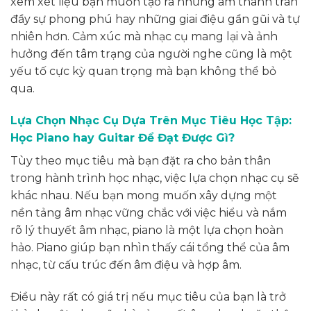
xem xét liệu bạn muốn tạo ra những âm thanh tràn
đầy sự phong phú hay những giai điệu gần gũi và tự
nhiên hơn. Cảm xúc mà nhạc cụ mang lại và ảnh
hưởng đến tâm trạng của người nghe cũng là một
yếu tố cực kỳ quan trọng mà bạn không thể bỏ
qua.
Lựa Chọn Nhạc Cụ Dựa Trên Mục Tiêu Học Tập:
Học Piano hay Guitar Để Đạt Được Gì?
Tùy theo mục tiêu mà bạn đặt ra cho bản thân
trong hành trình học nhạc, việc lựa chọn nhạc cụ sẽ
khác nhau. Nếu bạn mong muốn xây dựng một
nền tảng âm nhạc vững chắc với việc hiểu và nắm
rõ lý thuyết âm nhạc, piano là một lựa chọn hoàn
hảo. Piano giúp bạn nhìn thấy cái tổng thể của âm
nhạc, từ cấu trúc đến âm điệu và hợp âm.
Điều này rất có giá trị nếu mục tiêu của bạn là trở