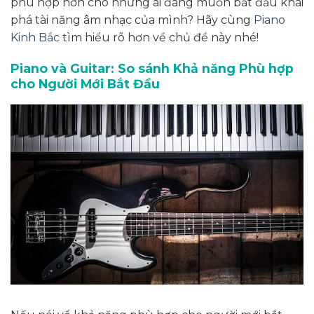
phù hợp hơn cho những ai đang muốn bắt đầu khai
phá tài năng âm nhạc của mình? Hãy cùng
Piano
Kinh Bắc
tìm hiểu rõ hơn về chủ đề này nhé!
Piano và Guitar: So sánh Khả năng Phù hợp
cho Người Mới Bắt Đầu