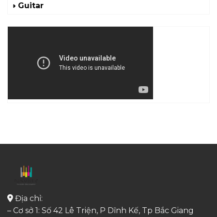
Guitar
Địa chỉ:
– Cơ sở 1: Số 42 Lê Triện, P Dĩnh Kế, Tp Bắc Giang