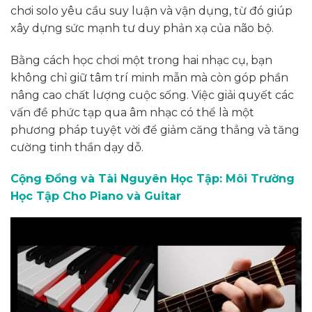
chơi solo yêu cầu suy luận và vận dụng, từ đó giúp
xây dựng sức mạnh tư duy phản xạ của não bộ.
Bằng cách học chơi một trong hai nhạc cụ, bạn
không chỉ giữ tâm trí minh mẫn mà còn góp phần
nâng cao chất lượng cuộc sống. Việc giải quyết các
vấn đề phức tạp qua âm nhạc có thể là một
phương pháp tuyệt vời để giảm căng thẳng và tăng
cường tinh thần dạy dỗ.
Cộng Đồng và Tài Nguyên Học Tập: Môi Trường
Học Tập Cho Piano và Guitar