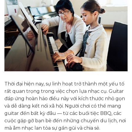
Thời đại hiện nay, sự linh hoạt trở thành một yếu tố
rất quan trọng trong việc chọn lựa nhạc cụ. Guitar
đáp ứng hoàn hảo điều này với kích thước nhỏ gọn
và dễ dàng kết nối xã hội. Người chơi có thể mang
guitar đến bất kỳ đâu — từ các buổi tiệc BBQ, các
cuộc gặp gỡ bạn bè đến những chuyến du lịch, nơi
mà âm nhạc lan tỏa sự gần gũi và chia sẻ.