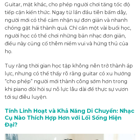
Guitar, mặt khác, cho phép người chơi tăng tốc độ
tiếp cận kiến thức. Ngay từ lần đầu tiên bấm dây,
người mới có thể cảm nhận sự đơn giản và nhanh
chóng gặt hái thành quả. Chỉ cần một vài buổi học,
người học có thể chơi những bản nhạc đơn giản,
điều này củng cố thêm niềm vui và hứng thú của
họ.
Tuy rằng thời gian học tập không nên trở thành áp
lực, nhưng có thể thấy rõ rằng guitar có xu hướng
“cho phép” người mới thành công sớm hơn trong
khi piano đòi hỏi sự nỗ lực lâu dài để thực sự vươn
tới sự điêu luyện.
Tính Linh Hoạt và Khả Năng Di Chuyển: Nhạc
Cụ Nào Thích Hợp Hơn với Lối Sống Hiện
Đại?