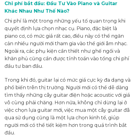
Chi phí bắt đầu: Đầu Tư Vào Piano và Guitar
Khác Nhau Như Thế Nào?
Chi phí là một trong những yếu tố quan trọng khi
quyết định lựa chọn nhạc cụ. Piano, đặc biệt là
piano cơ, có mức giá rất cao, điều này có thể ngăn
cản nhiều người mới tham gia vào thế giới âm nhạc.
Ngoài ra, các phụ kiện cần thiết như ghế ngồi và
khăn phủ cũng cần được tính toán vào tổng chi phí
đầu tư ban đầu.
Trong khi đó, guitar lại có mức giá cực kỳ đa dạng và
phổ biến trên thị trường. Người mới có thể dễ dàng
tìm thấy những cây guitar điện hoặc acoustic với giá
vô cùng phải chăng. Hơn nữa, không chỉ dừng lại ở
việc chọn lựa guitar mới, việc mua một cây guitar đã
qua sử dụng cũng là một lựa chọn kinh tế, giúp
người mới có thể tiết kiệm hơn trong quá trình bắt
đầu.