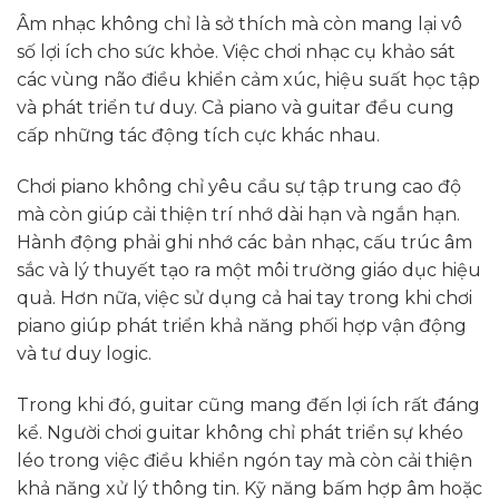
Âm nhạc không chỉ là sở thích mà còn mang lại vô
số lợi ích cho sức khỏe. Việc chơi nhạc cụ khảo sát
các vùng não điều khiển cảm xúc, hiệu suất học tập
và phát triển tư duy. Cả piano và guitar đều cung
cấp những tác động tích cực khác nhau.
Chơi piano không chỉ yêu cầu sự tập trung cao độ
mà còn giúp cải thiện trí nhớ dài hạn và ngắn hạn.
Hành động phải ghi nhớ các bản nhạc, cấu trúc âm
sắc và lý thuyết tạo ra một môi trường giáo dục hiệu
quả. Hơn nữa, việc sử dụng cả hai tay trong khi chơi
piano giúp phát triển khả năng phối hợp vận động
và tư duy logic.
Trong khi đó, guitar cũng mang đến lợi ích rất đáng
kể. Người chơi guitar không chỉ phát triển sự khéo
léo trong việc điều khiển ngón tay mà còn cải thiện
khả năng xử lý thông tin. Kỹ năng bấm hợp âm hoặc