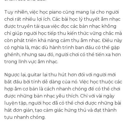
Tuy nhiên, việc học piano cũng mang lại cho người
chơi rất nhiều lợi ích. Các bài học lý thuyết âm nhạc
được truyền tải qua việc đọc các bản nhạc không
chỉ giúp người học tiếp thu kiến thức vững chắc mà
còn phát triển khả năng cảm thụ âm nhạc. Điều này
có nghĩa là, mặc dù hành trình ban đầu có thể gập
ghềnh, nhưng sau đó, người chơi có thể tiến xa hơn
trong lĩnh vực âm nhạc.
Ngược lại, guitar lại thu hút hơn đối với người mới
bắt đầu bởi tính dễ dàng của nó. Việc học thuộc các
hợp âm cơ bản là cách nhanh chóng để có thể chơi
được những bản nhạc yêu thích. Chỉ với vài ngày
luyện tập, người học đã có thể chơi được những bài
hát đơn giản, tạo cảm giác hứng thú và đạt thành
tựu nhanh chóng.