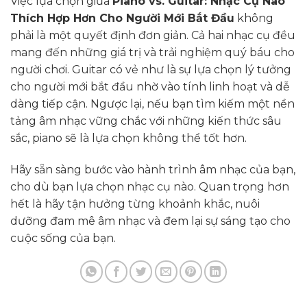
Việc lựa chọn giữa
Piano vs. Guitar: Nhạc Cụ Nào
Thích Hợp Hơn Cho Người Mới Bắt Đầu
không
phải là một quyết định đơn giản. Cả hai nhạc cụ đều
mang đến những giá trị và trải nghiệm quý báu cho
người chơi. Guitar có vẻ như là sự lựa chọn lý tưởng
cho người mới bắt đầu nhờ vào tính linh hoạt và dễ
dàng tiếp cận. Ngược lại, nếu bạn tìm kiếm một nền
tảng âm nhạc vững chắc với những kiến thức sâu
sắc, piano sẽ là lựa chọn không thể tốt hơn.
Hãy sẵn sàng bước vào hành trình âm nhạc của bạn,
cho dù bạn lựa chọn nhạc cụ nào. Quan trọng hơn
hết là hãy tận hưởng từng khoảnh khắc, nuôi
dưỡng đam mê âm nhạc và đem lại sự sáng tạo cho
cuộc sống của bạn.