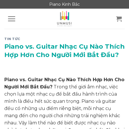
Skip
Piano Kinh Bắc
to
content
TIN TỨC
Piano vs. Guitar Nhạc Cụ Nào Thích
Hợp Hơn Cho Người Mới Bắt Đầu?
Piano vs. Guitar Nhạc Cụ Nào Thích Hợp Hơn Cho
Người Mới Bắt Đầu?
Trong thế giới âm nhạc, việc
chọn lựa một nhạc cụ để bắt đầu hành trình của
mình là điều hết sức quan trọng. Piano và guitar
đều có những ưu điểm riêng biệt, mỗi nhạc cụ
mang đến cho người chơi những trải nghiệm khác
nhau. Vậy làm thế nào để biết được nhạc cụ nào