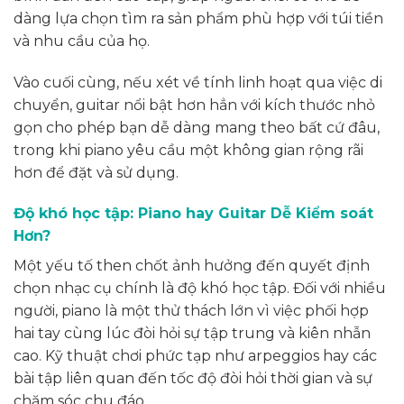
dàng lựa chọn tìm ra sản phẩm phù hợp với túi tiền
và nhu cầu của họ.
Vào cuối cùng, nếu xét về tính linh hoạt qua việc di
chuyển, guitar nổi bật hơn hẳn với kích thước nhỏ
gọn cho phép bạn dễ dàng mang theo bất cứ đâu,
trong khi piano yêu cầu một không gian rộng rãi
hơn để đặt và sử dụng.
Độ khó học tập: Piano hay Guitar Dễ Kiểm soát
Hơn?
Một yếu tố then chốt ảnh hưởng đến quyết định
chọn nhạc cụ chính là độ khó học tập. Đối với nhiều
người, piano là một thử thách lớn vì việc phối hợp
hai tay cùng lúc đòi hỏi sự tập trung và kiên nhẫn
cao. Kỹ thuật chơi phức tạp như arpeggios hay các
bài tập liên quan đến tốc độ đòi hỏi thời gian và sự
chăm sóc chu đáo.