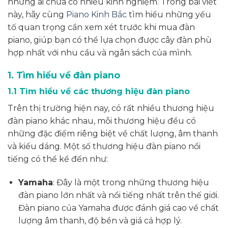
những ai chưa có nhiều kinh nghiệm. Trong bài viết
này, hãy cùng
Piano Kinh Bắc
tìm hiểu những yếu
tố quan trọng cần xem xét trước khi mua đàn
piano, giúp bạn có thể lựa chọn được cây đàn phù
hợp nhất với nhu cầu và ngân sách của mình.
1. Tìm hiểu về đàn piano
1.1 Tìm hiểu về các thương hiệu đàn piano
Trên thị trường hiện nay, có rất nhiều thương hiệu
đàn piano khác nhau, mỗi thương hiệu đều có
những đặc điểm riêng biệt về chất lượng, âm thanh
và kiểu dáng. Một số thương hiệu đàn piano nổi
tiếng có thể kể đến như:
Yamaha
: Đây là một trong những thương hiệu
đàn piano lớn nhất và nổi tiếng nhất trên thế giới.
Đàn piano của Yamaha được đánh giá cao về chất
lượng âm thanh, độ bền và giá cả hợp lý.