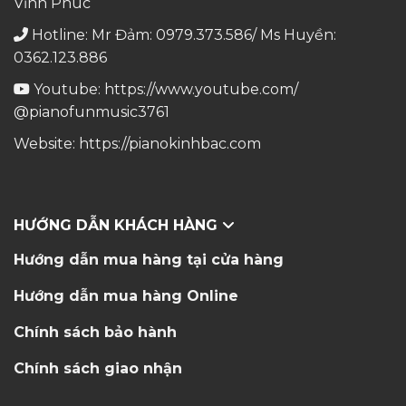
Vĩnh Phúc
Hotline: Mr Đảm: 0979.373.586/ Ms Huyền:
0362.123.886
Youtube:
https://www.youtube.com/
@pianofunmusic3761
Website:
https://pianokinhbac.com
HƯỚNG DẪN KHÁCH HÀNG
Hướng dẫn mua hàng tại cửa hàng
Hướng dẫn mua hàng Online
Chính sách bảo hành
Chính sách giao nhận