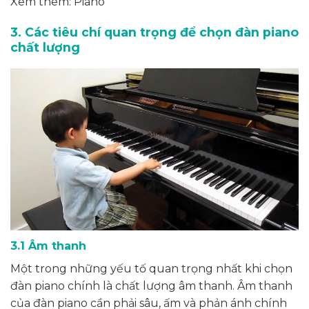
Xem thêm: Piano
3. Các tiêu chí quan trọng để chọn đàn piano
chất lượng
3.1 Âm thanh
Một trong những yếu tố quan trọng nhất khi chọn
đàn piano chính là chất lượng âm thanh. Âm thanh
của đàn piano cần phải sâu, ấm và phản ánh chính