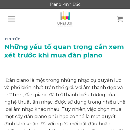
Skip
Piano Kinh Bắc
to
content
TIN TỨC
Những yếu tố quan trọng cần xem
xét trước khi mua đàn piano
Đàn piano là một trong những nhạc cụ quyền lực
và phổ biến nhất trên thế giới. Với âm thanh đẹp và
trữ tình, đàn piano đã trở thành biểu tượng của
nghệ thuật âm nhạc, được sử dụng trong nhiều thể
loại âm nhạc khác nhau. Tuy nhiên, việc chọn mua
một cây đàn piano phù hợp có thể là một quyết
định khó khăn đối với người mới bắt đầu hoặc