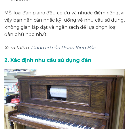
Mỗi loại đàn piano đều có ưu và nhược điểm riêng, vì
vậy bạn nên cân nhắc kỹ lưỡng về nhu cầu sử dụng,
không gian lắp đặt và ngân sách để lựa chọn loại
đàn phù hợp nhất.
Xem thêm:
Piano cơ của Piano Kinh Bắc
2. Xác định nhu cầu sử dụng đàn