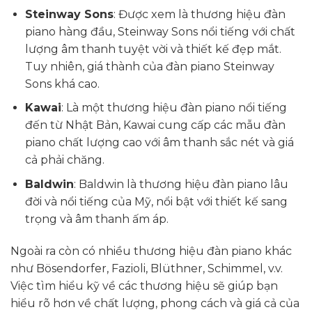
Steinway Sons
: Được xem là thương hiệu đàn
piano hàng đầu, Steinway Sons nổi tiếng với chất
lượng âm thanh tuyệt vời và thiết kế đẹp mắt.
Tuy nhiên, giá thành của đàn piano Steinway
Sons khá cao.
Kawai
: Là một thương hiệu đàn piano nổi tiếng
đến từ Nhật Bản, Kawai cung cấp các mẫu đàn
piano chất lượng cao với âm thanh sắc nét và giá
cả phải chăng.
Baldwin
: Baldwin là thương hiệu đàn piano lâu
đời và nổi tiếng của Mỹ, nổi bật với thiết kế sang
trọng và âm thanh ấm áp.
Ngoài ra còn có nhiều thương hiệu đàn piano khác
như Bösendorfer, Fazioli, Blüthner, Schimmel, v.v.
Việc tìm hiểu kỹ về các thương hiệu sẽ giúp bạn
hiểu rõ hơn về chất lượng, phong cách và giá cả của