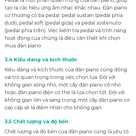
Pedal là một phần quan trọng của đàn piano, giúp
tạo ra các hiệu ứng âm nhạc khác nhau. Đàn piano
cơ thường có ba pedal: pedal sustain (pedal phía
dưới), pedal soft (pedal giữa) và pedal sostenuto
(pedal phía trên). Việc kiểm tra pedal và tính năng
hoạt động của chúng là điều cần thiết khi chọn
mua đàn piano.
3.4 Kiểu dáng và kích thước
Kiểu dáng và kích thước của đàn piano cũng đóng
vai trò quan trọng trong việc chọn lựa. Đối với
không gian sống nhỏ, một cây đàn piano cỡ nhỏ
hoặc đàn piano điện có thể là lựa chọn tốt. Đối với
không gian lớn và sang trọng, một cây đàn piano cơ
cao cấp sẽ là điểm nhấn cho không gian.
3.5 Chất lượng và độ bền
Chất lượng và độ bền của đàn piano cũng là yếu tố