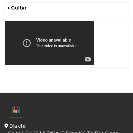
Guitar
Địa chỉ: