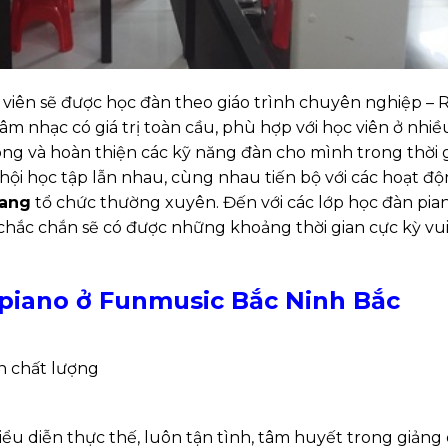
 viên sẽ được học đàn theo giáo trình chuyên nghiệp – 
 âm nhạc có giá trị toàn cầu, phù hợp với học viên ở nhiề
ng và hoàn thiện các kỹ năng đàn cho mình trong thời 
 hội học tập lẫn nhau, cùng nhau tiến bộ với các hoạt đ
iang
tổ chức thường xuyên. Đến với các lớp học đàn pia
chắc chắn sẽ có được những khoảng thời gian cực kỳ vui
 piano ở Funmusic Bắc Ninh Bắc
n chất lượng
iểu diễn thực thế, luôn tận tình, tâm huyết trong giảng