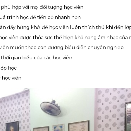
 phù hợp với mọi đối tượng học viên
quá trình học để tiến bộ nhanh hơn
àn đầy hứng khởi để học viên luôn thích thú khi đến lớ
 học viên được thỏa sức thể hiện khả năng âm nhạc của
 viên muốn theo con đường biểu diễn chuyên nghiệp
 thời gian biểu của các học viên
 lớp học
 học viên