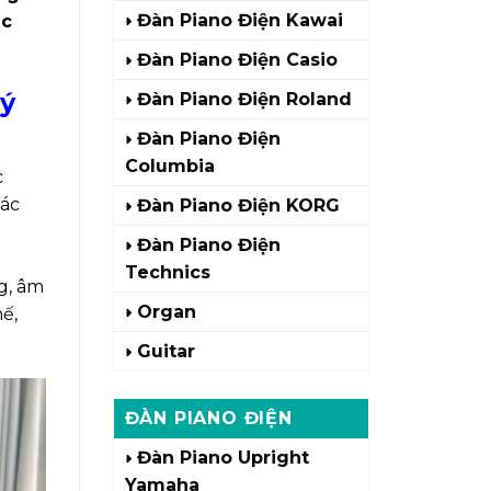
Đàn Piano Điện Kawai
ạc
Đàn Piano Điện Casio
lý
Đàn Piano Điện Roland
Đàn Piano Điện
Columbia
c
ác
Đàn Piano Điện KORG
Đàn Piano Điện
Technics
g, âm
Organ
ế,
Guitar
ĐÀN PIANO ĐIỆN
Đàn Piano Upright
Yamaha