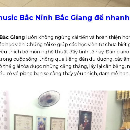
usic Bắc Ninh Bắc Giang để nhanh
Bắc Giang
luôn không ngừng cải tiến và hoàn thiện hơ
 học viên. Chúng tôi sẽ giúp các học viên từ chưa biết g
yêu thích bộ môn nghệ thuật đầy tinh tế này. Đàn piano
trong cuộc sống, thông qua tiếng đàn du dương, các âm
ó thể giải tỏa được những căng thẳng, lấy lại cân bằng, 
ểu rõ về piano bạn sẽ càng thấy yêu thích, đam mê hơn,