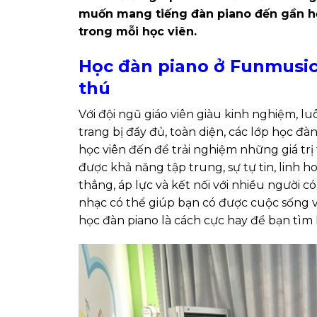
muốn mang tiếng đàn piano đến gần hơ
trong mỗi học viên.
Học đàn piano ở Funmusic 
thú
Với đội ngũ giáo viên giàu kinh nghiệm, l
trang bị đầy đủ, toàn diện, các lớp học đà
học viên đến để trải nghiệm những giá trị
được khả năng tập trung, sự tự tin, linh 
thẳng, áp lực và kết nối với nhiều người c
nhạc có thể giúp bạn có được cuộc sống vu
học đàn piano là cách cực hay để bạn tìm