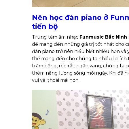
Nên học đàn piano ở Funm
tiến bộ
Trung tâm âm nhạc
Funmusic Bắc Ninh 
để mang đến những giá trị tốt nhất cho các
đàn piano trở nên hiểu biết nhiều hơn và 
thể mang đến cho chúng ta nhiều lợi ích 
trầm bổng, réo rắt, ngân vang, chúng ta c
thêm năng lượng sống mỗi ngày. Khi đã hi
vui vẻ, thoải mái hơn.