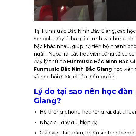
Tại Funmusic Bắc Ninh Bắc Giang, các học
School – đây là bộ giáo trình và chứng chỉ
bậc khác nhau, giúp họ tiến bộ nhanh chó
ngắn. Ngoài ra, các học viên cũng sẽ có cơ
đầy lý thú do
Funmusic Bắc Ninh Bắc G
Funmusic Bắc Ninh Bắc Giang
học viên 
và học hỏi được nhiều điều bổ ích.
Lý do tại sao nên học đàn
Giang?
Hệ thống phòng học rộng rãi, đạt chuẩ
Nhạc cụ đầy đủ, hiện đại
Giáo viên lâu năm, nhiều kinh nghiệm b