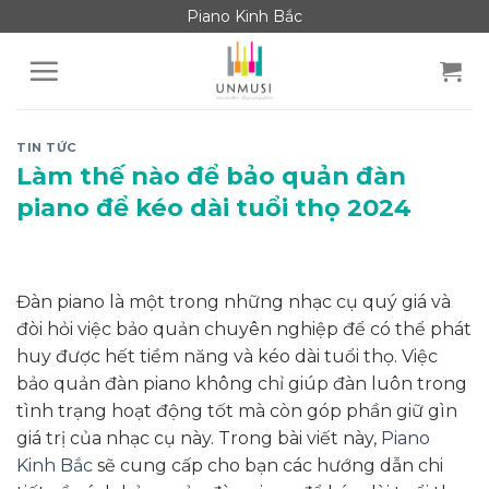
Skip
Piano Kinh Bắc
to
content
TIN TỨC
Làm thế nào để bảo quản đàn
piano để kéo dài tuổi thọ 2024
Đàn piano là một trong những nhạc cụ quý giá và
đòi hỏi việc bảo quản chuyên nghiệp để có thể phát
huy được hết tiềm năng và kéo dài tuổi thọ. Việc
bảo quản đàn piano không chỉ giúp đàn luôn trong
tình trạng hoạt động tốt mà còn góp phần giữ gìn
giá trị của nhạc cụ này. Trong bài viết này,
Piano
Kinh Bắc
sẽ cung cấp cho bạn các hướng dẫn chi