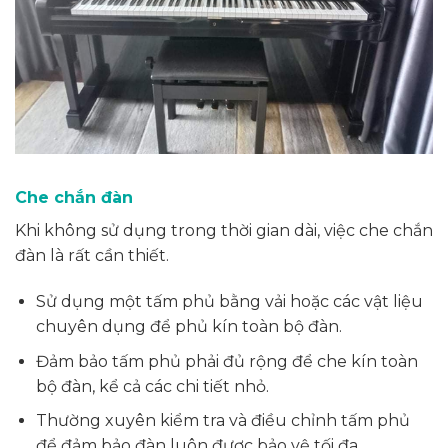
Che chắn đàn
Khi không sử dụng trong thời gian dài, việc che chắn
đàn là rất cần thiết.
Sử dụng một tấm phủ bằng vải hoặc các vật liệu
chuyên dụng để phủ kín toàn bộ đàn.
Đảm bảo tấm phủ phải đủ rộng để che kín toàn
bộ đàn, kể cả các chi tiết nhỏ.
Thường xuyên kiểm tra và điều chỉnh tấm phủ
để đảm bảo đàn luôn được bảo vệ tối đa.