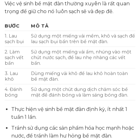
Việc vệ sinh bề mặt đàn thường xuyên là rất quan
trọng để giữ cho nó luôn sạch sẽ và đẹp đẽ.
BƯỚC
MÔ TẢ
1. Lau
Sử dụng một miếng vải mềm, khô và sạch để
sạch bụi
lau sạch bụi bẩn trên bề mặt đàn.
2. Làm
Sử dụng một miếng vải ẩm, nhúng vào một
sạch vết
chút nước sạch, để lau nhẹ nhàng các vết
bẩn
bẩn.
3. Lau
Dùng miếng vải khô để lau khô hoàn toàn
khô
bề mặt đàn.
4. Đánh
Sử dụng một chút dung dịch chăm sóc bề
bóng
mặt để đánh bóng và làm sáng bóng đàn.
Thực hiện vệ sinh bề mặt đàn định kỳ, ít nhất 1
tuần 1 lần.
Tránh sử dụng các sản phẩm hóa học mạnh hoặc
nước, để tránh làm hư hỏng bề mặt đàn.