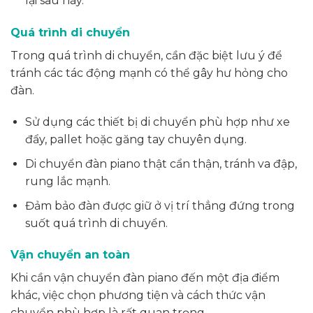
lại sau này.
Quá trình di chuyển
Trong quá trình di chuyển, cần đặc biệt lưu ý để
tránh các tác động mạnh có thể gây hư hỏng cho
đàn.
Sử dụng các thiết bị di chuyển phù hợp như xe
đẩy, pallet hoặc găng tay chuyên dụng.
Di chuyển đàn piano thật cẩn thận, tránh va đập,
rung lắc mạnh.
Đảm bảo đàn được giữ ở vị trí thẳng đứng trong
suốt quá trình di chuyển.
Vận chuyển an toàn
Khi cần vận chuyển đàn piano đến một địa điểm
khác, việc chọn phương tiện và cách thức vận
chuyển phù hợp là rất quan trọng.