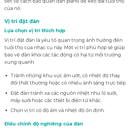
tiết về cách bảo quản đàn piano để kéo dài tuổi thọ
của nó.
Vị trí đặt đàn
Lựa chọn vị trí thích hợp
Vị trí đặt đàn là yếu tố quan trọng ảnh hưởng đến
tuổi thọ của nhạc cụ này. Một vị trí phù hợp sẽ giúp
bảo vệ đàn khỏi các tác động có hại từ môi trường
xung quanh.
Tránh những khu vực ẩm ướt, có nhiệt độ thay
đổi thất thường hoặc có nhiều ánh sáng trực tiếp.
Đặt đàn tránh xa các nguồn nhiệt như lò sưởi,
máy sưởi hoặc các thiết bị điện tử khác.
Chọn vị trí có độ ẩm và nhiệt độ ổn định.
Điều chỉnh độ nghiêng của đàn