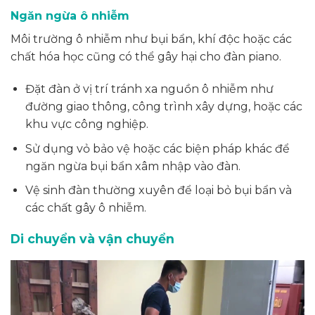
Ngăn ngừa ô nhiễm
Môi trường ô nhiễm như bụi bẩn, khí độc hoặc các
chất hóa học cũng có thể gây hại cho đàn piano.
Đặt đàn ở vị trí tránh xa nguồn ô nhiễm như
đường giao thông, công trình xây dựng, hoặc các
khu vực công nghiệp.
Sử dụng vỏ bảo vệ hoặc các biện pháp khác để
ngăn ngừa bụi bẩn xâm nhập vào đàn.
Vệ sinh đàn thường xuyên để loại bỏ bụi bẩn và
các chất gây ô nhiễm.
Di chuyển và vận chuyển