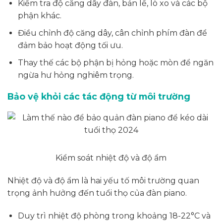
Kiểm tra độ căng dây đàn, bản lề, lò xo và các bộ
phận khác.
Điều chỉnh độ căng dây, cân chỉnh phím đàn để
đảm bảo hoạt động tối ưu.
Thay thế các bộ phận bị hỏng hoặc mòn để ngăn
ngừa hư hỏng nghiêm trọng.
Bảo vệ khỏi các tác động từ môi trường
Kiểm soát nhiệt độ và độ ẩm
Nhiệt độ và độ ẩm là hai yếu tố môi trường quan
trọng ảnh hưởng đến tuổi thọ của đàn piano.
Duy trì nhiệt độ phòng trong khoảng 18-22°C và