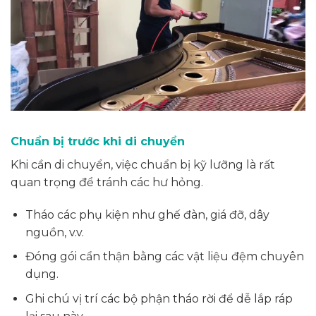
Chuẩn bị trước khi di chuyển
Khi cần di chuyển, việc chuẩn bị kỹ lưỡng là rất
quan trọng để tránh các hư hỏng.
Tháo các phụ kiện như ghế đàn, giá đỡ, dây
nguồn, v.v.
Đóng gói cẩn thận bằng các vật liệu đệm chuyên
dụng.
Ghi chú vị trí các bộ phận tháo rời để dễ lắp ráp