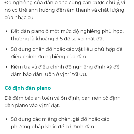
Độ nghiêng của đàn piano cũng cần được chú ý, vì
nó có thể ảnh hưởng đến âm thanh và chất lượng
của nhạc cụ.
Đặt đàn piano ở một mức độ nghiêng phù hợp,
thường là khoảng 3-5 độ so với mặt đất.
Sử dụng chân đỡ hoặc các vật liệu phù hợp để
điều chỉnh độ nghiêng của đàn.
Kiểm tra và điều chỉnh độ nghiêng định kỳ để
đảm bảo đàn luôn ở vị trí tối ưu.
Cố định đàn piano
Để đảm bảo an toàn và ổn định, bạn nên cố định
đàn piano vào vị trí đặt.
Sử dụng các miếng chèn, giá đỡ hoặc các
phương pháp khác để cố định đàn.