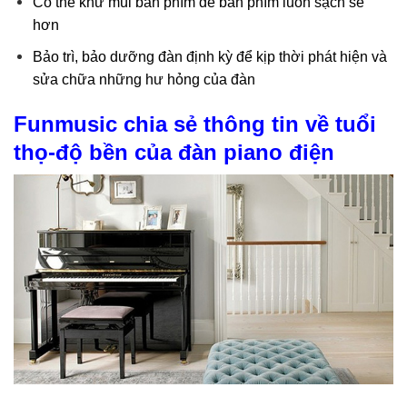
Có thể khử mùi bàn phím để bàn phím luôn sạch sẽ
hơn
Bảo trì, bảo dưỡng đàn định kỳ để kịp thời phát hiện và
sửa chữa những hư hỏng của đàn
Funmusic chia sẻ thông tin về tuổi
thọ-độ bền của đàn piano điện