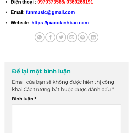
Điện thoại :
0979373586/ 0369266191
Email:
funmusic@gmail.com
Website:
https://pianokinhbac.com
Để lại một bình luận
Email của bạn sẽ không được hiển thị công
khai.
Các trường bắt buộc được đánh dấu
*
Bình luận
*