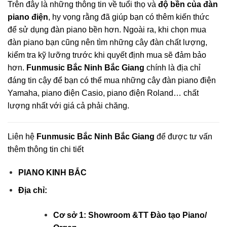
Trên đây là những thông tin về tuổi thọ và
độ bền của đàn
piano điện
, hy vọng rằng đã giúp bạn có thêm kiến thức
để sử dụng đàn piano bền hơn. Ngoài ra, khi chọn mua
đàn piano bạn cũng nên tìm những cây đàn chất lượng,
kiểm tra kỹ lưỡng trước khi quyết định mua sẽ đảm bảo
hơn.
Funmusic Bắc Ninh Bắc Giang
chính là địa chỉ
đáng tin cậy để bạn có thể mua những cây đàn piano điện
Yamaha, piano điện Casio, piano điện Roland… chất
lượng nhất với giá cả phải chăng.
Liên hệ
Funmusic
Bắc Ninh Bắc Giang
để được tư vấn
thêm thông tin chi tiết
PIANO KINH BẮC
Địa chỉ:
Cơ sở 1: Showroom &TT Đào tạo Piano/