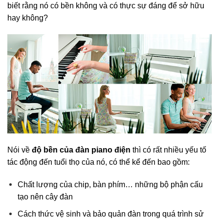
biết rằng nó có bền không và có thực sự đáng để sở hữu
hay không?
Nói về
độ bền của đàn piano điện
thì có rất nhiều yếu tố
tác động đến tuổi thọ của nó, có thể kể đến bao gồm:
Chất lượng của chip, bàn phím… những bộ phận cấu
tạo nên cây đàn
Cách thức vệ sinh và bảo quản đàn trong quá trình sử