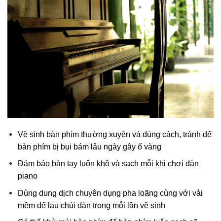
Vệ sinh bàn phím thường xuyên và đúng cách, tránh để
bàn phím bị bụi bám lâu ngày gây ố vàng
Đảm bảo bàn tay luôn khô và sạch mỗi khi chơi đàn
piano
Dùng dung dịch chuyên dụng pha loãng cùng với vải
mềm để lau chùi đàn trong mỗi lần vệ sinh