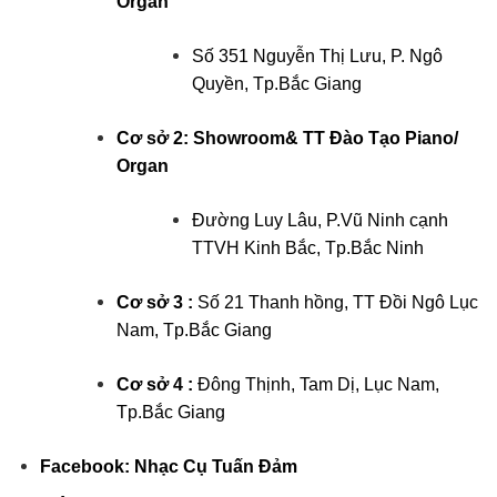
Organ
Số 351 Nguyễn Thị Lưu, P. Ngô
Quyền, Tp.Bắc Giang
Cơ sở 2: Showroom& TT Đào Tạo Piano/
Organ
Đường Luy Lâu, P.Vũ Ninh cạnh
TTVH Kinh Bắc, Tp.Bắc Ninh
Cơ sở 3 :
Số 21 Thanh hồng, TT Đồi Ngô Lục
Nam, Tp.Bắc Giang
Cơ sở 4 :
Đông Thịnh, Tam Dị, Lục Nam,
Tp.Bắc Giang
Facebook:
Nhạc Cụ Tuấn Đảm