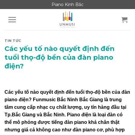
Skip
Piano Kinh Bắc
to
content
TIN TỨC
Các yếu tố nào quyết định đến
tuổi thọ-độ bền của đàn piano
điện?
Các yếu tố nào quyết định đến tuổi thọ-độ bền của đàn
piano điện? Funmusic Bắc Ninh Bắc Giang là trung
tâm cung cấp nhạc cụ chất lượng, uy tín hàng đầu tại
Tp.Bắc Giang và Bắc Ninh. Piano điện là loại đàn có
thể mô phỏng được tiếng đàn piano khá chân thật
nhưng giá cả không cao như đàn piano cơ, phù hợp