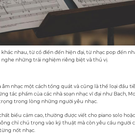
c khác nhau, từ cổ điển đến hiện đại, từ nhạc pop đến nh
 nghe những trải nghiệm riêng biệt và thú vị.
 âm nhạc một cách tổng quát và cũng là thể loại đầu ti
ng tác phẩm của các nhà soạn nhạc vĩ đại như Bach, Mo
 trọng trong lòng những người yêu nhạc.
hất biểu cảm cao, thường được viết cho piano solo hoặc
không chỉ chú trọng vào kỹ thuật mà còn yêu cầu người c
 từng nốt nhạc.