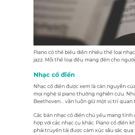
Piano có thể biểu diễn nhiều thể loại nhạ
jazz. Mỗi thể loại đều mang đến cho người
Nhạc cổ điển
Nhạc cổ điển được xem là căn nguyên của
mọi nghệ sĩ piano thường nghiên cứu. Nhữ
Beethoven… vẫn luôn giữ một vị trí quan
Các bản nhạc cổ điển chủ yếu mang tính c
hợp với các nhạc cụ khác. Piano cổ điển 
phải truyền tải được cảm xúc sâu sắc qua