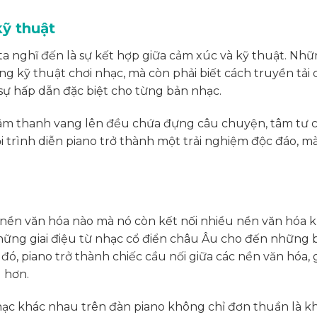
ỹ thuật
 ta nghĩ đến là sự kết hợp giữa cảm xúc và kỹ thuật. Nh
ng kỹ thuật chơi nhạc, mà còn phải biết cách truyền tải
sự hấp dẫn đặc biệt cho từng bản nhạc.
i âm thanh vang lên đều chứa đựng câu chuyện, tâm tư 
i trình diễn piano trở thành một trải nghiệm độc đáo, m
 nền văn hóa nào mà nó còn kết nối nhiều nền văn hóa 
hững giai điệu từ nhạc cổ điển châu Âu cho đến những 
đó, piano trở thành chiếc cầu nối giữa các nền văn hóa, 
u hơn.
 nhạc khác nhau trên đàn piano không chỉ đơn thuần là 