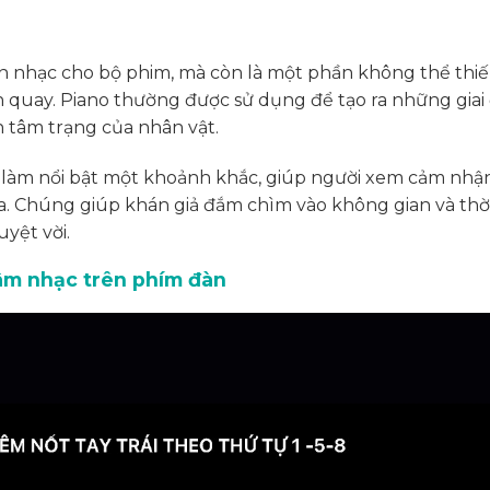
n nhạc cho bộ phim, mà còn là một phần không thể thi
 quay. Piano thường được sử dụng để tạo ra những giai
n tâm trạng của nhân vật.
làm nổi bật một khoảnh khắc, giúp người xem cảm nhận
. Chúng giúp khán giả đắm chìm vào không gian và thời
yệt vời.
 âm nhạc trên phím đàn