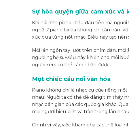
Sự hòa quyện giữa cảm xúc và k
Khi nói đến piano, điều đầu tiên mà người
nghệ sĩ piano tài ba không chỉ cần nắm vữ
xúc qua từng nốt nhạc. Điều này tạo nên 
Mỗi lần ngón tay lướt trên phím đàn, mỗ
người nghệ sĩ. Điều này khiến cho mỗi buổ
người xem có thể cảm nhận được.
Một chiếc cầu nối văn hóa
Piano không chỉ là nhạc cụ của riêng một
nhau. Người ta có thể dễ dàng tìm thấy n
nhạc dân gian của các quốc gia khác. Qua 
mọi người hiểu biết và trân trọng lẫn nha
Chính vì vậy, việc khám phá các thể loại