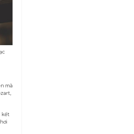
ạc
ên mà
zart,
 kết
hơi