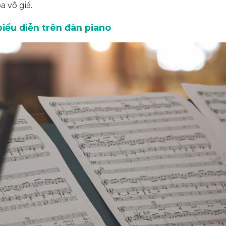
 vô giá.
iểu diễn trên đàn piano