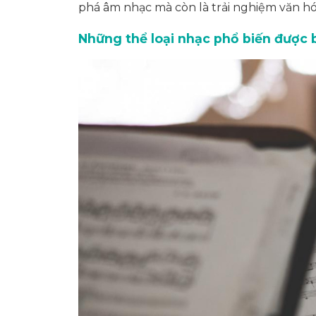
phá âm nhạc mà còn là trải nghiệm văn hóa
Những thể loại nhạc phổ biến được b