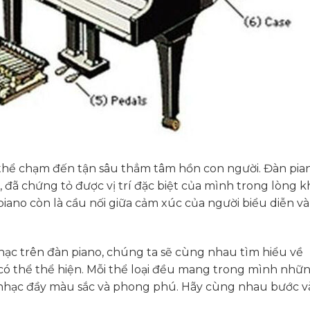
 thể chạm đến tận sâu thẳm tâm hồn con người. Đàn pian
 đã chứng tỏ được vị trí đặc biệt của mình trong lòng 
piano còn là cầu nối giữa cảm xúc của người biểu diễn và
ạc trên đàn piano, chúng ta sẽ cùng nhau tìm hiểu về
có thể thể hiện. Mỗi thể loại đều mang trong mình nhữ
m nhạc đầy màu sắc và phong phú. Hãy cùng nhau bước v