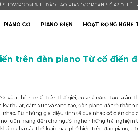
SHOWROOM & TT ĐÀO TẠO PIANO/ ORGAN SỐ 42 Đ. LÊ TRI
PIANO CƠ
PIANO ĐIỆN
HOẠT ĐỘNG NGHỆ 
iến trên đàn piano Từ cổ điển 
c yêu thích nhất trên thế giới, có khả năng tạo ra âm 
 kỹ thuật, cảm xúc và sáng tạo, đàn piano đã trở thành
 nhạc. Từ những giai điệu tinh tế của nhạc cổ điển cho
iano luôn mang đến cho người nghe những trải nghiệm 
khám phá các thể loại nhạc phổ biến trên đàn piano, từ 