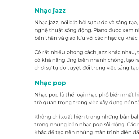
Nhạc jazz
Nhạc jazz, nổi bật bởi sự tự do và sáng tạ
nghệ thuật sống động. Piano được xem như “
bản thân và giao lưu với các nhạc cụ khác.
Có rất nhiều phong cách jazz khác nhau, 
có khả năng ứng biến nhanh chóng, tạo ra
chơi sự tự do tuyệt đối trong việc sáng tạo
Nhạc pop
Nhạc pop là thể loại nhạc phổ biến nhất hiệ
trò quan trọng trong việc xây dựng nền t
Không chỉ xuất hiện trong những bản bal
trong những bản nhạc pop sôi động. Các n
khác để tạo nên những màn trình diễn đầ