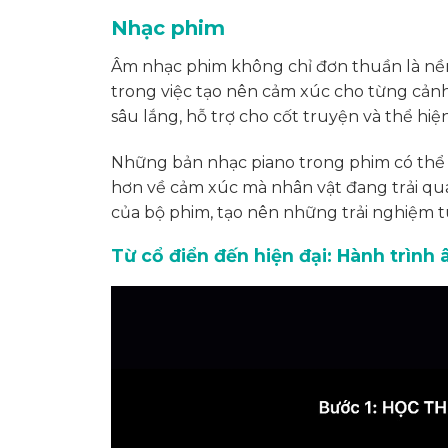
Nhạc phim
Âm nhạc phim không chỉ đơn thuần là nề
trong việc tạo nên cảm xúc cho từng cảnh
sâu lắng, hỗ trợ cho cốt truyện và thể hiệ
Những bản nhạc piano trong phim có thể 
hơn về cảm xúc mà nhân vật đang trải qua
của bộ phim, tạo nên những trải nghiệm tu
Từ cổ điển đến hiện đại: Hành trình