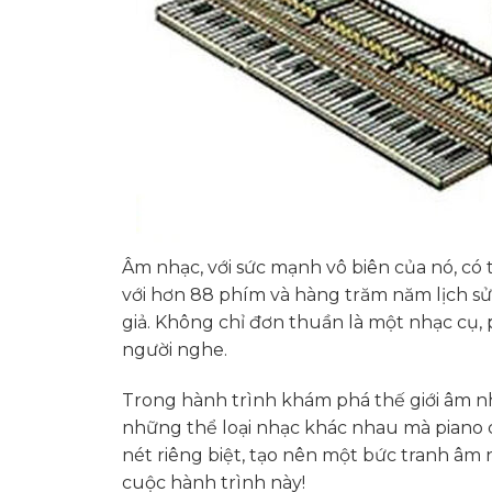
Âm nhạc, với sức mạnh vô biên của nó, có
với hơn 88 phím và hàng trăm năm lịch sử,
giả. Không chỉ đơn thuần là một nhạc cụ, 
người nghe.
Trong hành trình khám phá thế giới âm nh
những thể loại nhạc khác nhau mà piano 
nét riêng biệt, tạo nên một bức tranh â
cuộc hành trình này!