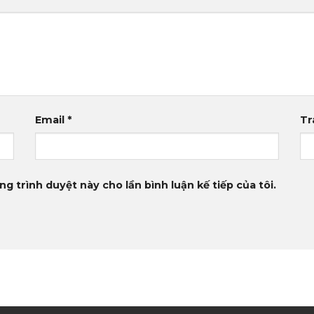
Email
*
Tr
ng trình duyệt này cho lần bình luận kế tiếp của tôi.