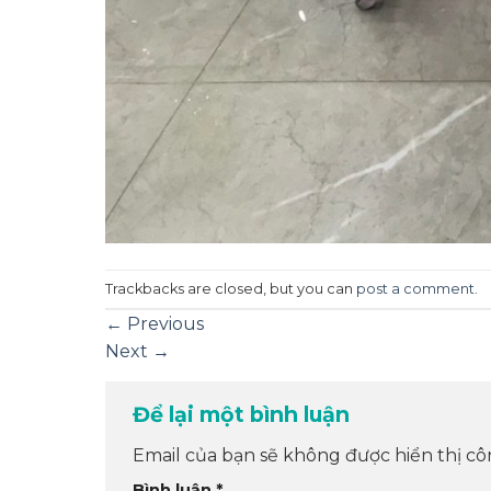
Trackbacks are closed, but you can
post a comment
.
←
Previous
Next
→
Để lại một bình luận
Email của bạn sẽ không được hiển thị cô
Bình luận
*