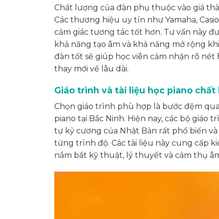
Chất lượng của đàn phụ thuộc vào giá thà
Các thương hiệu uy tín như Yamaha, Casio
cảm giác tương tác tốt hơn. Tư vấn này đư
khả năng tạo âm và khả năng mở rộng khi k
đàn tốt sẽ giúp học viên cảm nhận rõ nét 
thay mới về lâu dài.
Giáo trình và tài liệu học piano chấ
Chọn giáo trình phù hợp là bước đệm quan
piano tại Bắc Ninh. Hiện nay, các bộ giáo
tự kỷ cương của Nhật Bản rất phổ biến và
từng trình độ. Các tài liệu này cung cấp 
nắm bắt kỹ thuật, lý thuyết và cảm thụ â