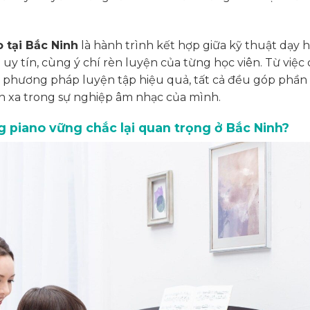
 tại Bắc Ninh
là hành trình kết hợp giữa kỹ thuật dạy 
 uy tín, cùng ý chí rèn luyện của từng học viên. Từ việc
các phương pháp luyện tập hiệu quả, tất cả đều góp phần
 xa trong sự nghiệp âm nhạc của mình.
ng piano vững chắc lại quan trọng ở Bắc Ninh?