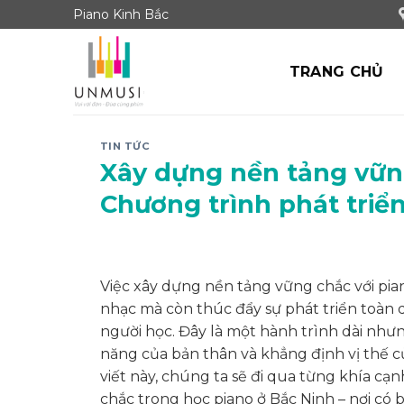
Skip
Piano Kinh Bắc
to
content
TRANG CHỦ
TIN TỨC
Xây dựng nền tảng vững
Chương trình phát triể
Việc xây dựng nền tảng vững chắc với pian
nhạc mà còn thúc đẩy sự phát triển toàn 
người học. Đây là một hành trình dài nhưn
năng của bản thân và khẳng định vị thế 
viết này, chúng ta sẽ đi qua từng khía c
chắc trong học piano ở Bắc Ninh – nơi có