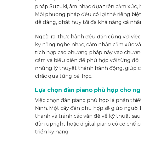
pháp Suzuki, âm nhạc dựa trên cảm xúc, h
Mỗi phương pháp đều có lợi thế riêng biệ
dễ dàng, phát huy tối đa khả năng cá nhâ
Ngoài ra, thực hành đều đặn cùng với việ
kỹ năng nghe nhạc, cảm nhận cảm xúc và t
tích hợp các phương pháp này vào chương 
cảm và biểu diễn để phù hợp với từng đối 
những lý thuyết thành hành động, giúp c
chắc qua từng bài học.
Lựa chọn đàn piano phù hợp cho ngư
Việc chọn đàn piano phù hợp là phần thiế
Ninh. Một cây đàn phù hợp sẽ giúp người
thanh và tránh các vấn đề về kỹ thuật sau
đàn upright hoặc digital piano có cơ chế
triển kỹ năng.