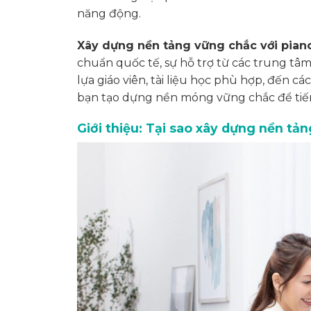
năng động.
Xây dựng nền tảng vững chắc với piano
chuẩn quốc tế, sự hỗ trợ từ các trung tâm
lựa giáo viên, tài liệu học phù hợp, đến 
bạn tạo dựng nền móng vững chắc để tiến
Giới thiệu: Tại sao xây dựng nền tả