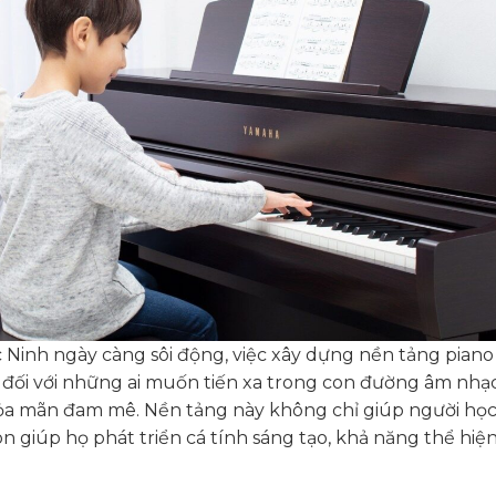
c Ninh ngày càng sôi động, việc xây dựng nền tảng piano
 đối với những ai muốn tiến xa trong con đường âm nhạ
ỏa mãn đam mê. Nền tảng này không chỉ giúp người họ
n giúp họ phát triển cá tính sáng tạo, khả năng thể hiệ