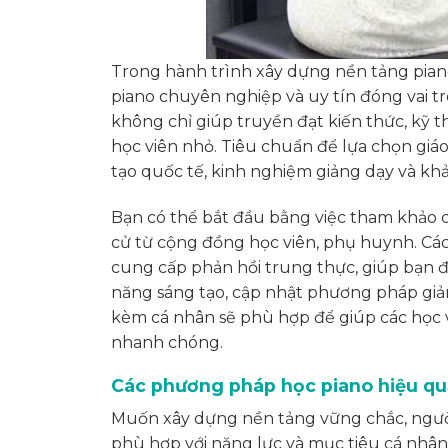
Trong hành trình xây dựng nền tảng piano
piano chuyên nghiệp và uy tín đóng vai tr
không chỉ giúp truyền đạt kiến thức, kỹ 
học viên nhỏ. Tiêu chuẩn để lựa chọn giá
tạo quốc tế, kinh nghiệm giảng dạy và kh
Bạn có thể bắt đầu bằng việc tham khảo 
cử từ cộng đồng học viên, phụ huynh. Các 
cung cấp phản hồi trung thực, giúp bạn đư
năng sáng tạo, cập nhật phương pháp giả
kèm cá nhân sẽ phù hợp để giúp các học vi
nhanh chóng.
Các phương pháp học piano hiệu quả
Muốn xây dựng nền tảng vững chắc, người
phù hợp với năng lực và mục tiêu cá nhân