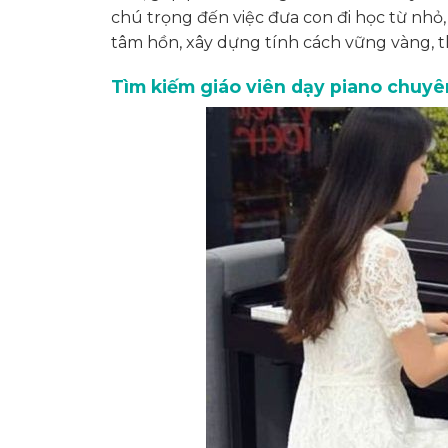
chú trọng đến việc đưa con đi học từ nh
tâm hồn, xây dựng tính cách vững vàng, th
Tìm kiếm giáo viên dạy piano chuyên 