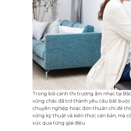
Trong bối cảnh thị trường âm nhạc tại Bắ
vững chắc đã trở thành yêu cầu bắt buộc
chuyên nghiệp hoặc đơn thuần chỉ để th
vững kỹ thuật và kiến thức căn bản, mà cò
xúc qua từng giai điệu.