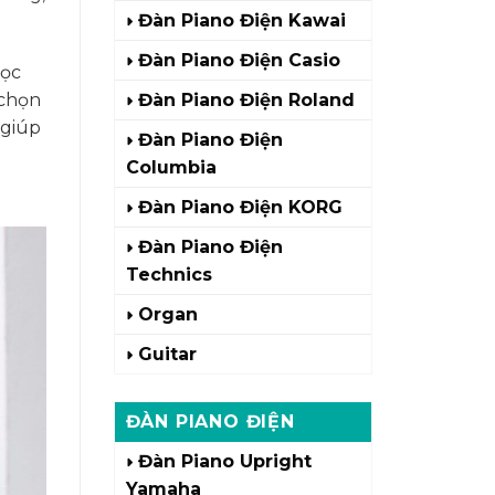
Đàn Piano Điện Kawai
Đàn Piano Điện Casio
học
 chọn
Đàn Piano Điện Roland
 giúp
Đàn Piano Điện
Columbia
Đàn Piano Điện KORG
Đàn Piano Điện
Technics
Organ
Guitar
ĐÀN PIANO ĐIỆN
Đàn Piano Upright
Yamaha