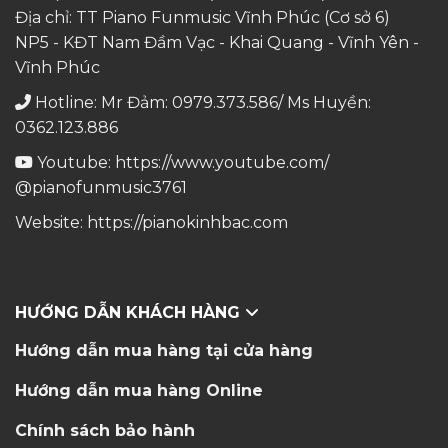
Địa chỉ: TT Piano Funmusic Vĩnh Phúc (Cơ sở 6)
NP5 - KĐT Nam Đầm Vạc - Khai Quang - Vĩnh Yên -
Vĩnh Phúc
Hotline: Mr Đảm: 0979.373.586/ Ms Huyền:
0362.123.886
Youtube:
https://www.youtube.com/
@pianofunmusic3761
Website:
https://pianokinhbac.com
HƯỚNG DẪN KHÁCH HÀNG
Hướng dẫn mua hàng tại cửa hàng
Hướng dẫn mua hàng Online
Chính sách bảo hành