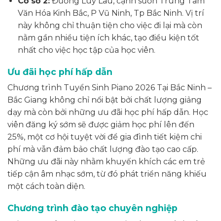
Cơ sở 2:
Đường Luy Lâu, cạnh sườn Trung Tâm
Văn Hóa Kinh Bắc, P Vũ Ninh, Tp Bắc Ninh. Vị trí
này không chỉ thuận tiện cho việc đi lại mà còn
nằm gần nhiều tiện ích khác, tạo điều kiện tốt
nhất cho việc học tập của học viên.
Ưu đãi học phí hấp dẫn
Chương trình Tuyển Sinh Piano 2026 Tại Bắc Ninh –
Bắc Giang không chỉ nổi bật bởi chất lượng giảng
dạy mà còn bởi những ưu đãi học phí hấp dẫn. Học
viên đăng ký sớm sẽ được giảm học phí lên đến
25%, một cơ hội tuyệt vời để gia đình tiết kiệm chi
phí mà vẫn đảm bảo chất lượng đào tạo cao cấp.
Những ưu đãi này nhằm khuyến khích các em trẻ
tiếp cận âm nhạc sớm, từ đó phát triển năng khiếu
một cách toàn diện.
Chương trình đào tạo chuyên nghiệp