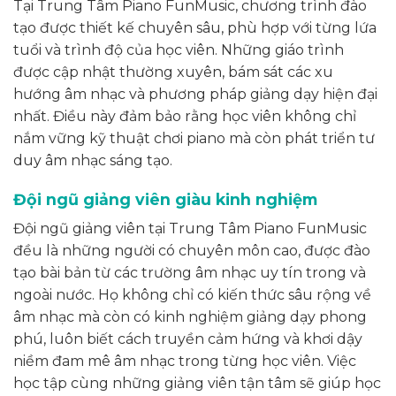
Tại Trung Tâm Piano FunMusic, chương trình đào
tạo được thiết kế chuyên sâu, phù hợp với từng lứa
tuổi và trình độ của học viên. Những giáo trình
được cập nhật thường xuyên, bám sát các xu
hướng âm nhạc và phương pháp giảng dạy hiện đại
nhất. Điều này đảm bảo rằng học viên không chỉ
nắm vững kỹ thuật chơi piano mà còn phát triển tư
duy âm nhạc sáng tạo.
Đội ngũ giảng viên giàu kinh nghiệm
Đội ngũ giảng viên tại Trung Tâm Piano FunMusic
đều là những người có chuyên môn cao, được đào
tạo bài bản từ các trường âm nhạc uy tín trong và
ngoài nước. Họ không chỉ có kiến thức sâu rộng về
âm nhạc mà còn có kinh nghiệm giảng dạy phong
phú, luôn biết cách truyền cảm hứng và khơi dậy
niềm đam mê âm nhạc trong từng học viên. Việc
học tập cùng những giảng viên tận tâm sẽ giúp học