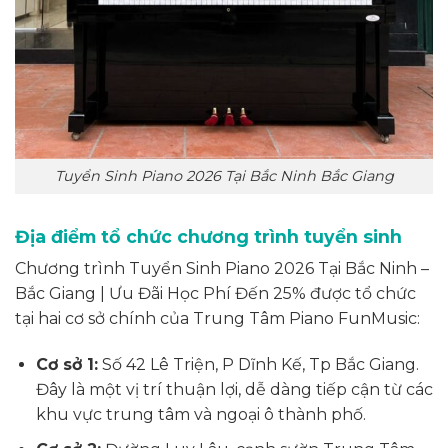
Tuyển Sinh Piano 2026 Tại Bắc Ninh Bắc Giang
Địa điểm tổ chức chương trình tuyển sinh
Chương trình Tuyển Sinh Piano 2026 Tại Bắc Ninh –
Bắc Giang | Ưu Đãi Học Phí Đến 25% được tổ chức
tại hai cơ sở chính của Trung Tâm Piano FunMusic:
Cơ sở 1:
Số 42 Lê Triện, P Dĩnh Kế, Tp Bắc Giang.
Đây là một vị trí thuận lợi, dễ dàng tiếp cận từ các
khu vực trung tâm và ngoại ô thành phố.