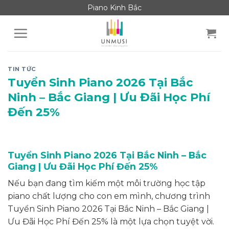
Skip
Piano Kinh Bắc
to
content
TIN TỨC
Tuyển Sinh Piano 2026 Tại Bắc
Ninh – Bắc Giang | Ưu Đãi Học Phí
Đến 25%
Tuyển Sinh Piano 2026 Tại Bắc Ninh – Bắc
Giang | Ưu Đãi Học Phí Đến 25%
Nếu bạn đang tìm kiếm một môi trường học tập
piano chất lượng cho con em mình, chương trình
Tuyển Sinh Piano 2026 Tại Bắc Ninh – Bắc Giang |
Ưu Đãi Học Phí Đến 25% là một lựa chọn tuyệt vời.