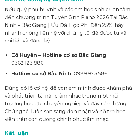
Nếu quý phụ huynh và các em học sinh quan tâm
đến chương trình Tuyển Sinh Piano 2026 Tại Bắc
Ninh – Bắc Giang | Ưu Đãi Học Phí Đến 25%, hãy
nhanh chóng liên hệ với chúng tôi để được tư vấn
chi tiết và đăng ký:
Cô Huyền – Hotline cơ sở Bắc Giang:
0362.123.886
Hotline cơ sở Bắc Ninh:
0989.923.586
Đừng bỏ lỡ cơ hội để con em mình được khám phá
và phát triển tài năng âm nhạc trong một môi
trường học tập chuyên nghiệp và đầy cảm hứng.
Chúng tôi luôn sẵn sàng đón nhận và hỗ trợ học
viên trên con đường chinh phục âm nhạc.
Kết luận