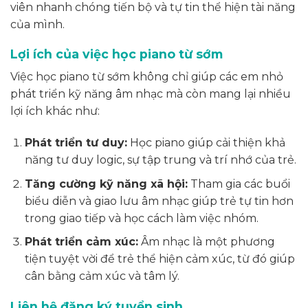
viên nhanh chóng tiến bộ và tự tin thể hiện tài năng
của mình.
Lợi ích của việc học piano từ sớm
Việc học piano từ sớm không chỉ giúp các em nhỏ
phát triển kỹ năng âm nhạc mà còn mang lại nhiều
lợi ích khác như:
Phát triển tư duy:
Học piano giúp cải thiện khả
năng tư duy logic, sự tập trung và trí nhớ của trẻ.
Tăng cường kỹ năng xã hội:
Tham gia các buổi
biểu diễn và giao lưu âm nhạc giúp trẻ tự tin hơn
trong giao tiếp và học cách làm việc nhóm.
Phát triển cảm xúc:
Âm nhạc là một phương
tiện tuyệt vời để trẻ thể hiện cảm xúc, từ đó giúp
cân bằng cảm xúc và tâm lý.
Liên hệ đăng ký tuyển sinh