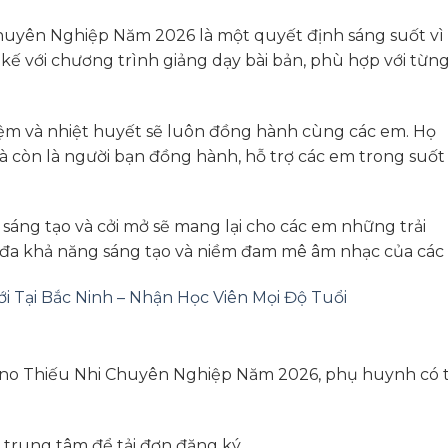
huyên Nghiệp Năm 2026 là một quyết định sáng suốt vì
 kế với chương trình giảng dạy bài bản, phù hợp với từng
hiệm và nhiệt huyết sẽ luôn đồng hành cùng các em. Họ
 còn là người bạn đồng hành, hỗ trợ các em trong suốt
 sáng tạo và cởi mở sẽ mang lại cho các em những trải
ối đa khả năng sáng tạo và niềm đam mê âm nhạc của các
i Tại Bắc Ninh – Nhận Học Viên Mọi Độ Tuổi
ano Thiếu Nhi Chuyên Nghiệp Năm 2026, phụ huynh có 
 trung tâm để tải đơn đăng ký.