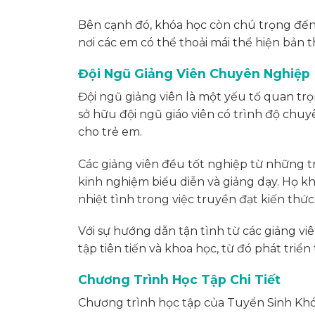
Bên cạnh đó, khóa học còn chú trọng đến v
nơi các em có thể thoải mái thể hiện bản t
Đội Ngũ Giảng Viên Chuyên Nghiệp
Đội ngũ giảng viên là một yếu tố quan tr
sở hữu đội ngũ giáo viên có trình độ chu
cho trẻ em.
Các giảng viên đều tốt nghiệp từ những t
kinh nghiệm biểu diễn và giảng dạy. Họ k
nhiệt tình trong việc truyền đạt kiến thức
Với sự hướng dẫn tận tình từ các giảng vi
tập tiên tiến và khoa học, từ đó phát triể
Chương Trình Học Tập Chi Tiết
Chương trình học tập của Tuyển Sinh Kh