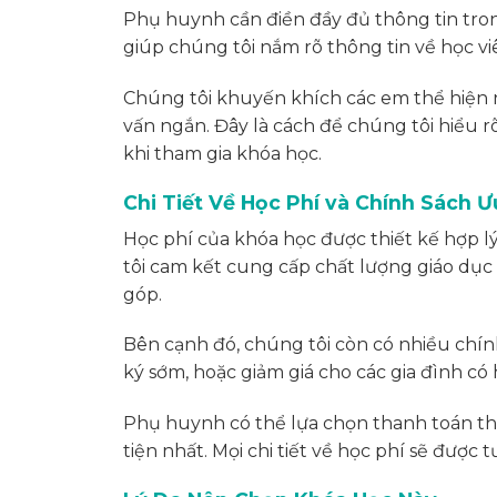
Phụ huynh cần điền đầy đủ thông tin tron
giúp chúng tôi nắm rõ thông tin về học v
Chúng tôi khuyến khích các em thể hiện
vấn ngắn. Đây là cách để chúng tôi hiểu
khi tham gia khóa học.
Chi Tiết Về Học Phí và Chính Sách Ư
Học phí của khóa học được thiết kế hợp lý
tôi cam kết cung cấp chất lượng giáo dụ
góp.
Bên cạnh đó, chúng tôi còn có nhiều chín
ký sớm, hoặc giảm giá cho các gia đình có 
Phụ huynh có thể lựa chọn thanh toán th
tiện nhất. Mọi chi tiết về học phí sẽ được 