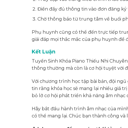
Điền đầy đủ thông tin vào đơn đăng ký v
Chờ thông báo từ trung tâm về buổi phỏ
Phụ huynh cũng có thể đến trực tiếp trun
giải đáp mọi thắc mắc của phụ huynh để đả
Kết Luận
Tuyển Sinh Khóa Piano Thiếu Nhi Chuyên
thông thường mà còn là cơ hội tuyệt vời đ
Với chương trình học tập bài bản, đội ngũ
tin rằng khóa học sẽ mang lại nhiều giá 
bỏ lỡ cơ hội phát triển khả năng âm nhạc 
Hãy bắt đầu hành trình âm nhạc của mìn
có thể mang lại. Chúc bạn thành công và