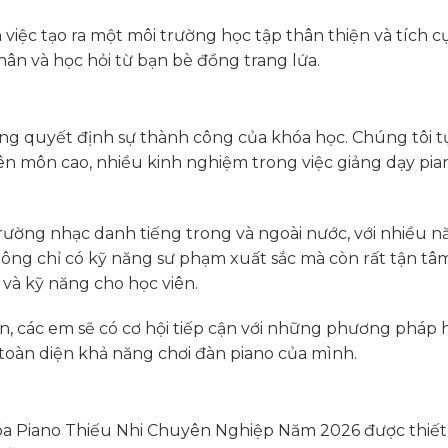
iệc tạo ra một môi trường học tập thân thiện và tích cự
hân và học hỏi từ bạn bè đồng trang lứa.
ọng quyết định sự thành công của khóa học. Chúng tôi t
yên môn cao, nhiều kinh nghiệm trong việc giảng dạy pia
rường nhạc danh tiếng trong và ngoài nước, với nhiều 
hông chỉ có kỹ năng sư phạm xuất sắc mà còn rất tận tâm
 và kỹ năng cho học viên.
ên, các em sẽ có cơ hội tiếp cận với những phương pháp 
n toàn diện khả năng chơi đàn piano của mình.
óa Piano Thiếu Nhi Chuyên Nghiệp Năm 2026 được thiết