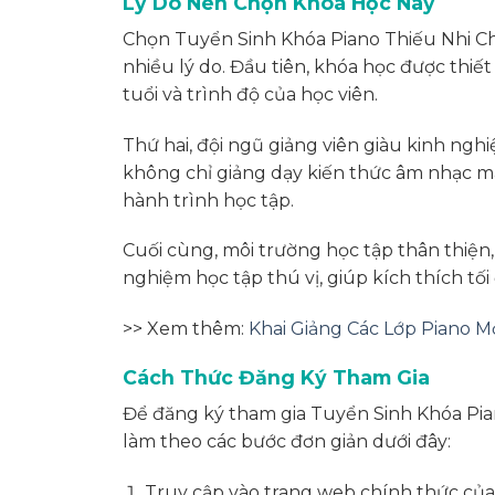
Lý Do Nên Chọn Khóa Học Này
Chọn Tuyển Sinh Khóa Piano Thiếu Nhi C
nhiều lý do. Đầu tiên, khóa học được thiết
tuổi và trình độ của học viên.
Thứ hai, đội ngũ giảng viên giàu kinh ng
không chỉ giảng dạy kiến thức âm nhạc mà
hành trình học tập.
Cuối cùng, môi trường học tập thân thiện,
nghiệm học tập thú vị, giúp kích thích t
>> Xem thêm:
Khai Giảng Các Lớp Piano Mớ
Cách Thức Đăng Ký Tham Gia
Để đăng ký tham gia Tuyển Sinh Khóa Pi
làm theo các bước đơn giản dưới đây:
Truy cập vào trang web chính thức của