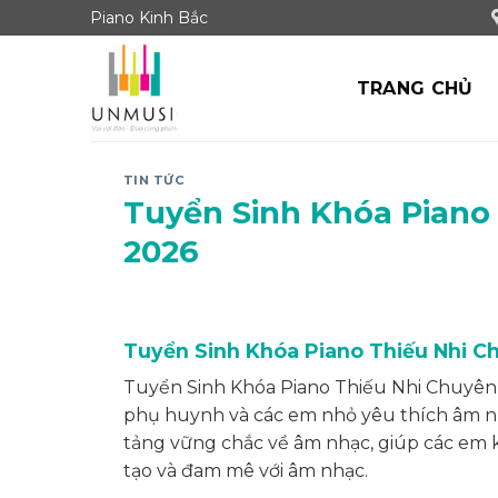
Skip
Piano Kinh Bắc
to
content
TRANG CHỦ
TIN TỨC
Tuyển Sinh Khóa Piano
2026
Tuyển Sinh Khóa Piano Thiếu Nhi 
Tuyển Sinh Khóa Piano Thiếu Nhi Chuyên 
phụ huynh và các em nhỏ yêu thích âm nh
tảng vững chắc về âm nhạc, giúp các em k
tạo và đam mê với âm nhạc.