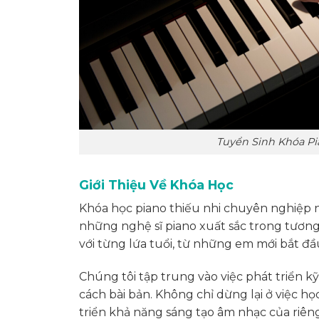
Tuyển Sinh Khóa P
Giới Thiệu Về Khóa Học
Khóa học piano thiếu nhi chuyên nghiệp n
những nghệ sĩ piano xuất sắc trong tương 
với từng lứa tuổi, từ những em mới bắt đ
Chúng tôi tập trung vào việc phát triển k
cách bài bản. Không chỉ dừng lại ở việc h
triển khả năng sáng tạo âm nhạc của riên