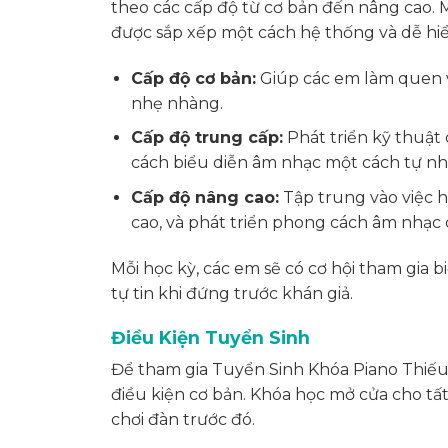
theo các cấp độ từ cơ bản đến nâng cao. M
được sắp xếp một cách hệ thống và dễ hiể
Cấp độ cơ bản:
Giúp các em làm quen vớ
nhẹ nhàng.
Cấp độ trung cấp:
Phát triển kỹ thuật 
cách biểu diễn âm nhạc một cách tự nh
Cấp độ nâng cao:
Tập trung vào việc h
cao, và phát triển phong cách âm nhạc 
Mỗi học kỳ, các em sẽ có cơ hội tham gia b
tự tin khi đứng trước khán giả.
Điều Kiện Tuyển Sinh
Để tham gia Tuyển Sinh Khóa Piano Thiế
điều kiện cơ bản. Khóa học mở cửa cho tất
chơi đàn trước đó.