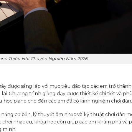
iano Thiếu Nhi Chuyên Nghiệp Năm 2026
ày được sáng lập với mục tiêu đào tạo các em trở thành
lai. Chương trình giảng dạy được thiết kế chi tiết và ph
ầu học piano cho đến các em đã có kinh nghiệm chơi đàn.
ỹ năng cơ bản, lý thuyết âm nhạc và kỹ thuật chơi đàn m
ọc chơi nhạc cụ, khóa học còn giúp các em khám phá và 
g mình.