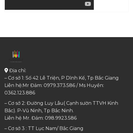
Địa chỉ:
– Cơ sở 1: Số 42 Lê Triện, P Dĩnh Kế, Tp Bắc Giang
Liên hệ:Mr Đảm: 0979.373.586 / Ms Huyền:
0362.123.886
– Cơ sở 2: Đường Luy Lâu( Cạnh sườn TTVH Kinh
Bắc). P-Vũ Ninh, Tp Bắc Ninh.
Liên hệ Mr. Đảm:
098.9923.586
– Cơ sở 3 : TT Lục Nam/ Bắc Giang