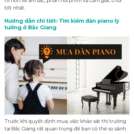
rõ hơn về âm sắc, phản hồi phím và cảm giác chơi
tốt nhất.
Hướng dẫn chi tiết: Tìm kiếm đàn piano lý
tưởng ở Bắc Giang
Trước khi quyết định mua, việc khảo sát thị trường
tại Bắc Giang rất quan trọng để bạn có thể so sánh