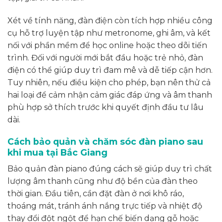
Xét về tính năng, đàn điện còn tích hợp nhiều công
cụ hỗ trợ luyện tập như metronome, ghi âm, và kết
nối với phần mềm để học online hoặc theo dõi tiến
trình. Đối với người mới bắt đầu hoặc trẻ nhỏ, đàn
điện có thể giúp duy trì đam mê và dễ tiếp cận hơn.
Tuy nhiên, nếu điều kiện cho phép, bạn nên thử cả
hai loại để cảm nhận cảm giác đáp ứng và âm thanh
phù hợp sở thích trước khi quyết định đầu tư lâu
dài.
Cách bảo quản và chăm sóc đàn piano sau
khi mua tại Bắc Giang
Bảo quản đàn piano đúng cách sẽ giúp duy trì chất
lượng âm thanh cũng như độ bền của đàn theo
thời gian. Đầu tiên, cần đặt đàn ở nơi khô ráo,
thoáng mát, tránh ánh nắng trực tiếp và nhiệt độ
thay đổi đột ngột để hạn chế biến dạng gỗ hoặc