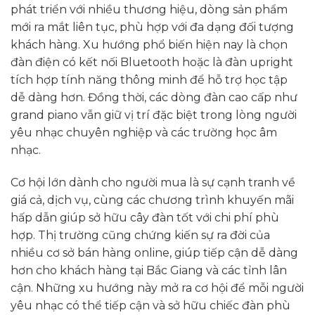
phát triển với nhiều thương hiệu, dòng sản phẩm
mới ra mắt liên tục, phù hợp với đa dạng đối tượng
khách hàng. Xu hướng phổ biến hiện nay là chọn
đàn điện có kết nối Bluetooth hoặc là đàn upright
tích hợp tính năng thông minh để hỗ trợ học tập
dễ dàng hơn. Đồng thời, các dòng đàn cao cấp như
grand piano vẫn giữ vị trí đặc biệt trong lòng người
yêu nhạc chuyên nghiệp và các trường học âm
nhạc.
Cơ hội lớn dành cho người mua là sự cạnh tranh về
giá cả, dịch vụ, cùng các chương trình khuyến mãi
hấp dẫn giúp sở hữu cây đàn tốt với chi phí phù
hợp. Thị trường cũng chứng kiến sự ra đời của
nhiều cơ sở bán hàng online, giúp tiếp cận dễ dàng
hơn cho khách hàng tại Bắc Giang và các tỉnh lân
cận. Những xu hướng này mở ra cơ hội để mỗi người
yêu nhạc có thể tiếp cận và sở hữu chiếc đàn phù