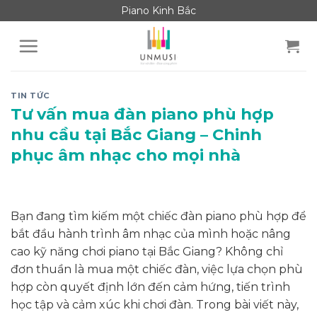
Skip
Piano Kinh Bắc
to
content
TIN TỨC
Tư vấn mua đàn piano phù hợp
nhu cầu tại Bắc Giang – Chinh
phục âm nhạc cho mọi nhà
Bạn đang tìm kiếm một chiếc đàn piano phù hợp để
bắt đầu hành trình âm nhạc của mình hoặc nâng
cao kỹ năng chơi piano tại Bắc Giang? Không chỉ
đơn thuần là mua một chiếc đàn, việc lựa chọn phù
hợp còn quyết định lớn đến cảm hứng, tiến trình
học tập và cảm xúc khi chơi đàn. Trong bài viết này,