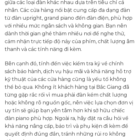
giữa các loại đàn khác nhau dựa trên tiêu chí cá
nhân. Các cửa hàng nổi bật cung cấp đa dạng đàn
từ đàn upright, grand piano đến đàn điện, phù hợp
với nhiều mức ngân sách và không gian. Bạn nên
dành thời gian ghé thăm nhiều nơi để nghe thử,
cảm nhận trực tiếp độ nảy của phím, chất lượng âm
thanh và các tính năng đi kèm.
Bên cạnh đó, tính đến việc kiểm tra kỹ về chính
sách bảo hành, dịch vụ hậu mãi và khả năng hỗ trợ
kỹ thuật của các cửa hàng cũng là yếu tố không
thể bỏ qua. Không ít khách hàng tại Bắc Giang đã
từng gặp rắc rối vì mua phải đàn kém chất lượng
hoặc không rõ nguồn gốc, nên việc lựa chọn đơn vị
uy tín sẽ giúp bạn yên tâm hơn khi sở hữu chiếc
đàn piano phù hợp. Ngoài ra, hãy đặt ra câu hỏi về
khả năng nâng cấp, bảo trì và phụ kiện đi kèm để
quyết định đúng đắn, tránh những rủi ro không