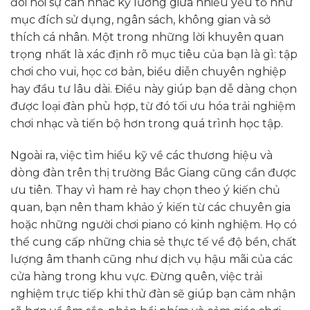
đòi hỏi sự cân nhắc kỹ lưỡng giữa nhiều yếu tố như
mục đích sử dụng, ngân sách, không gian và sở
thích cá nhân. Một trong những lời khuyên quan
trọng nhất là xác định rõ mục tiêu của bạn là gì: tập
chơi cho vui, học cơ bản, biểu diễn chuyên nghiệp
hay đầu tư lâu dài. Điều này giúp bạn dễ dàng chọn
được loại đàn phù hợp, từ đó tối ưu hóa trải nghiệm
chơi nhạc và tiến bộ hơn trong quá trình học tập.
Ngoài ra, việc tìm hiểu kỹ về các thương hiệu và
dòng đàn trên thị trường Bắc Giang cũng cần được
ưu tiên. Thay vì ham rẻ hay chọn theo ý kiến chủ
quan, bạn nên tham khảo ý kiến từ các chuyên gia
hoặc những người chơi piano có kinh nghiệm. Họ có
thể cung cấp những chia sẻ thực tế về độ bền, chất
lượng âm thanh cũng như dịch vụ hậu mãi của các
cửa hàng trong khu vực. Đừng quên, việc trải
nghiệm trực tiếp khi thử đàn sẽ giúp bạn cảm nhận