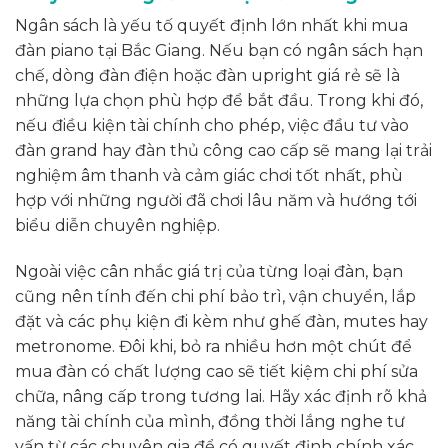
Ngân sách là yếu tố quyết định lớn nhất khi mua
đàn piano tại Bắc Giang. Nếu bạn có ngân sách hạn
chế, dòng đàn điện hoặc đàn upright giá rẻ sẽ là
những lựa chọn phù hợp để bắt đầu. Trong khi đó,
nếu điều kiện tài chính cho phép, việc đầu tư vào
đàn grand hay đàn thủ công cao cấp sẽ mang lại trải
nghiệm âm thanh và cảm giác chơi tốt nhất, phù
hợp với những người đã chơi lâu năm và hướng tới
biểu diễn chuyên nghiệp.
Ngoài việc cân nhắc giá trị của từng loại đàn, bạn
cũng nên tính đến chi phí bảo trì, vận chuyển, lắp
đặt và các phụ kiện đi kèm như ghế đàn, mutes hay
metronome. Đôi khi, bỏ ra nhiều hơn một chút để
mua đàn có chất lượng cao sẽ tiết kiệm chi phí sửa
chữa, nâng cấp trong tương lai. Hãy xác định rõ khả
năng tài chính của mình, đồng thời lắng nghe tư
vấn từ các chuyên gia để có quyết định chính xác