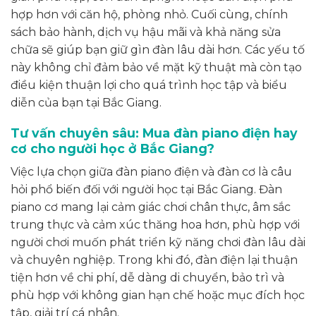
hợp hơn với căn hộ, phòng nhỏ. Cuối cùng, chính
sách bảo hành, dịch vụ hậu mãi và khả năng sửa
chữa sẽ giúp bạn giữ gìn đàn lâu dài hơn. Các yếu tố
này không chỉ đảm bảo về mặt kỹ thuật mà còn tạo
điều kiện thuận lợi cho quá trình học tập và biểu
diễn của bạn tại Bắc Giang.
Tư vấn chuyên sâu: Mua đàn piano điện hay
cơ cho người học ở Bắc Giang?
Việc lựa chọn giữa đàn piano điện và đàn cơ là câu
hỏi phổ biến đối với người học tại Bắc Giang. Đàn
piano cơ mang lại cảm giác chơi chân thực, âm sắc
trung thực và cảm xúc thăng hoa hơn, phù hợp với
người chơi muốn phát triển kỹ năng chơi đàn lâu dài
và chuyên nghiệp. Trong khi đó, đàn điện lại thuận
tiện hơn về chi phí, dễ dàng di chuyển, bảo trì và
phù hợp với không gian hạn chế hoặc mục đích học
tập, giải trí cá nhân.