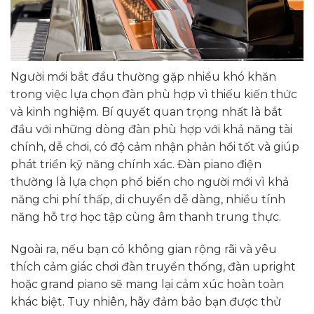
Người mới bắt đầu thường gặp nhiều khó khăn
trong việc lựa chọn đàn phù hợp vì thiếu kiến thức
và kinh nghiệm. Bí quyết quan trọng nhất là bắt
đầu với những dòng đàn phù hợp với khả năng tài
chính, dễ chơi, có độ cảm nhận phản hồi tốt và giúp
phát triển kỹ năng chính xác. Đàn piano điện
thường là lựa chọn phổ biến cho người mới vì khả
năng chi phí thấp, di chuyển dễ dàng, nhiều tính
năng hỗ trợ học tập cùng âm thanh trung thực.
Ngoài ra, nếu bạn có không gian rộng rãi và yêu
thích cảm giác chơi đàn truyền thống, đàn upright
hoặc grand piano sẽ mang lại cảm xúc hoàn toàn
khác biệt. Tuy nhiên, hãy đảm bảo bạn được thử