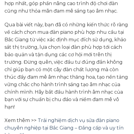
hợp nhất, góp phần nâng cao trình độ chơi đàn
cũng như thỏa mãn đam mê sáng tạo âm nhạc.
Qua bài viết này, bạn đã có những kiến thức rõ ràng
về cách chọn mua đàn piano phù hợp nhu cầu tại
Bắc Giang từ việc xác định mục đích sử dụng, khảo
sát thị trường, lựa chọn loại đàn phù hợp tới cách
bảo quản và tận dụng các cơ hội mới trên thị
trường. Đừng quên, việc đầu tư đúng đắn không
chỉ giúp bạn có một cây đàn chất lượng mà còn
thúc đẩy đam mê âm nhạc thăng hoa, tạo nền tảng
vững chắc cho hành trình sáng tạo âm nhạc của
chính mình. Hãy bắt đầu hành trình âm nhạc của
bạn với sự chuẩn bị chu đáo và niềm đam mê vô
hạn!
Xem thêm >>
Trải nghiệm dịch vụ sửa đàn piano
chuyên nghiệp tại Bắc Giang – Đẳng cấp và uy tín