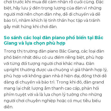
chơi trước khi mua để cảm nhận rõ cuối cùng. Đặc
biệt, hãy lưu ý đến trọng lượng của đàn vì những
người mới nên chọn đàn nhẹ, dễ di chuyển và dễ
bảo trì, nhằm khích lệ tinh thần học tập và tránh
gây mất hứng khi chơi đàn.
So sánh các loại đàn piano phổ biến tại Bắc
Giang và lựa chọn phù hợp
Trong thị trường đàn piano Bắc Giang, các loại đàn
phổ biến nhất đều có ưu điểm riêng biệt, phù hợp
với từng đối tượng người chơi khác nhau. Đàn
upright thường được ưa chuộng vì giá thành hợp lý,
phù hợp với không gian nhà ở hiện đại, đồng thời dễ
dàng di chuyển và bảo trì. Trong khi đó, đàn grand
mang lại chất lượng âm thanh cao cấp, phản hồi
phím tuyệt vời và là lựa chọn lý tưởng cho những
người chơi chuyên nghiệp hoặc có mục tiêu biểu
diễn.