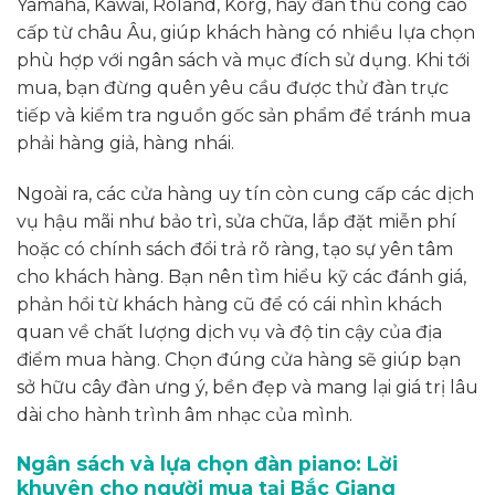
Yamaha, Kawai, Roland, Korg, hay đàn thủ công cao
cấp từ châu Âu, giúp khách hàng có nhiều lựa chọn
phù hợp với ngân sách và mục đích sử dụng. Khi tới
mua, bạn đừng quên yêu cầu được thử đàn trực
tiếp và kiểm tra nguồn gốc sản phẩm để tránh mua
phải hàng giả, hàng nhái.
Ngoài ra, các cửa hàng uy tín còn cung cấp các dịch
vụ hậu mãi như bảo trì, sửa chữa, lắp đặt miễn phí
hoặc có chính sách đổi trả rõ ràng, tạo sự yên tâm
cho khách hàng. Bạn nên tìm hiểu kỹ các đánh giá,
phản hồi từ khách hàng cũ để có cái nhìn khách
quan về chất lượng dịch vụ và độ tin cậy của địa
điểm mua hàng. Chọn đúng cửa hàng sẽ giúp bạn
sở hữu cây đàn ưng ý, bền đẹp và mang lại giá trị lâu
dài cho hành trình âm nhạc của mình.
Ngân sách và lựa chọn đàn piano: Lời
khuyên cho người mua tại Bắc Giang