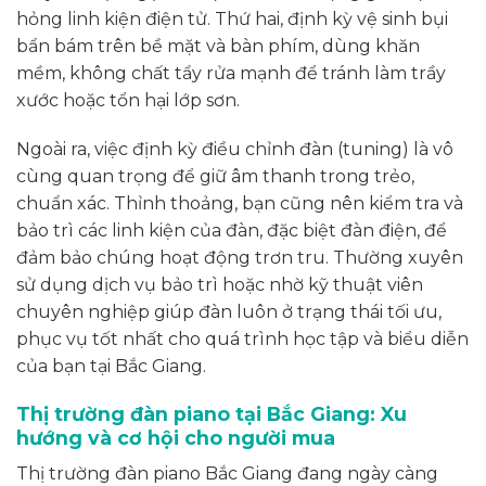
hỏng linh kiện điện tử. Thứ hai, định kỳ vệ sinh bụi
bẩn bám trên bề mặt và bàn phím, dùng khăn
mềm, không chất tẩy rửa mạnh để tránh làm trầy
xước hoặc tổn hại lớp sơn.
Ngoài ra, việc định kỳ điều chỉnh đàn (tuning) là vô
cùng quan trọng để giữ âm thanh trong trẻo,
chuẩn xác. Thỉnh thoảng, bạn cũng nên kiểm tra và
bảo trì các linh kiện của đàn, đặc biệt đàn điện, để
đảm bảo chúng hoạt động trơn tru. Thường xuyên
sử dụng dịch vụ bảo trì hoặc nhờ kỹ thuật viên
chuyên nghiệp giúp đàn luôn ở trạng thái tối ưu,
phục vụ tốt nhất cho quá trình học tập và biểu diễn
của bạn tại Bắc Giang.
Thị trường đàn piano tại Bắc Giang: Xu
hướng và cơ hội cho người mua
Thị trường đàn piano Bắc Giang đang ngày càng