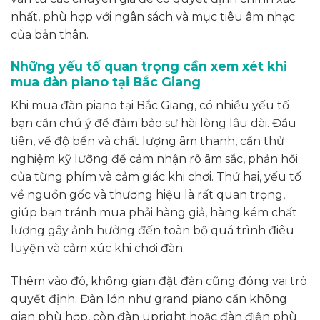
nhất, phù hợp với ngân sách và mục tiêu âm nhạc
của bản thân.
Những yếu tố quan trọng cần xem xét khi
mua đàn piano tại Bắc Giang
Khi mua đàn piano tại Bắc Giang, có nhiều yếu tố
bạn cần chú ý để đảm bảo sự hài lòng lâu dài. Đầu
tiên, về độ bền và chất lượng âm thanh, cần thử
nghiệm kỹ lưỡng để cảm nhận rõ âm sắc, phản hồi
của từng phím và cảm giác khi chơi. Thứ hai, yếu tố
về nguồn gốc và thương hiệu là rất quan trọng,
giúp bạn tránh mua phải hàng giả, hàng kém chất
lượng gây ảnh hưởng đến toàn bộ quá trình điêu
luyện và cảm xúc khi chơi đàn.
Thêm vào đó, không gian đặt đàn cũng đóng vai trò
quyết định. Đàn lớn như grand piano cần không
gian phù hợp, còn đàn upright hoặc đàn điện phù