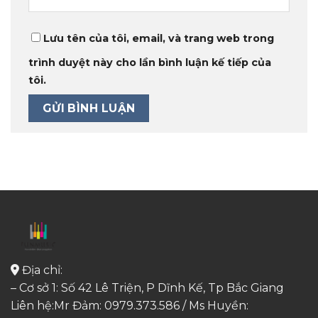
Lưu tên của tôi, email, và trang web trong
trình duyệt này cho lần bình luận kế tiếp của
tôi.
Địa chỉ:
– Cơ sở 1: Số 42 Lê Triện, P Dĩnh Kế, Tp Bắc Giang
Liên hệ:Mr Đảm: 0979.373.586 / Ms Huyền: