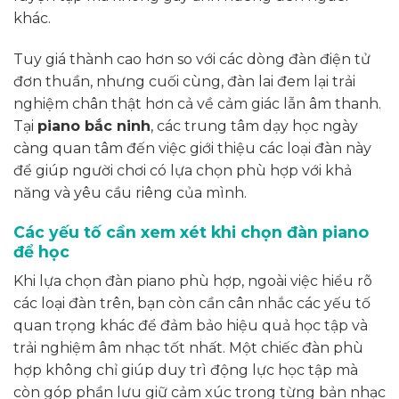
khác.
Tuy giá thành cao hơn so với các dòng đàn điện tử
đơn thuần, nhưng cuối cùng, đàn lai đem lại trải
nghiệm chân thật hơn cả về cảm giác lẫn âm thanh.
Tại
piano bắc ninh
, các trung tâm dạy học ngày
càng quan tâm đến việc giới thiệu các loại đàn này
để giúp người chơi có lựa chọn phù hợp với khả
năng và yêu cầu riêng của mình.
Các yếu tố cần xem xét khi chọn đàn piano
để học
Khi lựa chọn đàn piano phù hợp, ngoài việc hiểu rõ
các loại đàn trên, bạn còn cần cân nhắc các yếu tố
quan trọng khác để đảm bảo hiệu quả học tập và
trải nghiệm âm nhạc tốt nhất. Một chiếc đàn phù
hợp không chỉ giúp duy trì động lực học tập mà
còn góp phần lưu giữ cảm xúc trong từng bản nhạc