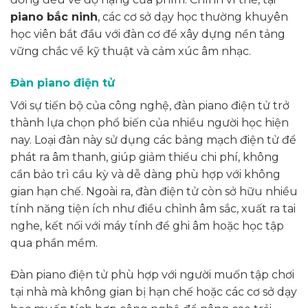
piano bắc ninh
, các cơ sở dạy học thường khuyên
học viên bắt đầu với đàn cơ để xây dựng nền tảng
vững chắc về kỹ thuật và cảm xúc âm nhạc.
Đàn piano điện tử
Với sự tiến bộ của công nghệ, đàn piano điện tử trở
thành lựa chọn phổ biến của nhiều người học hiện
nay. Loại đàn này sử dụng các bảng mạch điện tử để
phát ra âm thanh, giúp giảm thiểu chi phí, không
cần bảo trì cầu kỳ và dễ dàng phù hợp với không
gian hạn chế. Ngoài ra, đàn điện tử còn sở hữu nhiều
tính năng tiện ích như điều chỉnh âm sắc, xuất ra tai
nghe, kết nối với máy tính để ghi âm hoặc học tập
qua phần mềm.
Đàn piano điện tử phù hợp với người muốn tập chơi
tại nhà mà không gian bị hạn chế hoặc các cơ sở dạy