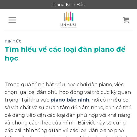
Skip
Piano Kinh Bắc
to
content
TIN TỨC
Tìm hiểu về các loại đàn piano để
học
Trong quá trình bắt đầu học chơi đàn piano, việc
chọn lựa loại đàn phù hợp đóng vai trò cực kỳ quan
trọng. Tại khu vực
piano bắc ninh
, nơi có nhiều cơ
sở vật chất và sự quan tâm đến âm nhạc, bạn có thể
dễ dàng tiếp cận các loại đàn phù hợp với khả năng
và phong cách học của mình. Bài viết này sẽ cung
cấp cái nhìn tổng quan về các loại đàn piano phổ