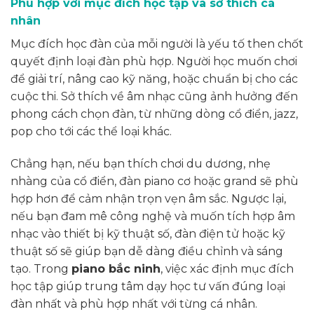
Phù hợp với mục đích học tập và sở thích cá
nhân
Mục đích học đàn của mỗi người là yếu tố then chốt
quyết định loại đàn phù hợp. Người học muốn chơi
để giải trí, nâng cao kỹ năng, hoặc chuẩn bị cho các
cuộc thi. Sở thích về âm nhạc cũng ảnh hưởng đến
phong cách chọn đàn, từ những dòng cổ điển, jazz,
pop cho tới các thể loại khác.
Chẳng hạn, nếu bạn thích chơi du dương, nhẹ
nhàng của cổ điển, đàn piano cơ hoặc grand sẽ phù
hợp hơn để cảm nhận trọn vẹn âm sắc. Ngược lại,
nếu bạn đam mê công nghệ và muốn tích hợp âm
nhạc vào thiết bị kỹ thuật số, đàn điện tử hoặc kỹ
thuật số sẽ giúp bạn dễ dàng điều chỉnh và sáng
tạo. Trong
piano bắc ninh
, việc xác định mục đích
học tập giúp trung tâm dạy học tư vấn đúng loại
đàn nhất và phù hợp nhất với từng cá nhân.