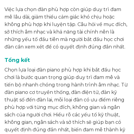
Việc lựa chọn đàn phù hợp còn giúp duy trì đam
mê lâu dài, giảm thiểu cảm giác khó chịu hoặc
không phù hợp khi luyện tập. Câu hỏi về mục đích,
sở thích âm nhạc và khả năng tài chính nên là
những yếu tố đầu tiên mà người bắt đầu học chơi
đàn cần xem xét để có quyết định đúng đắn nhất.
Tổng kết
Chọn lựa loại đàn piano phù hợp khi bắt đầu học
chơi là bước quan trọng giúp duy trì đam mê và
tiến bộ nhanh chóng trong hành trình âm nhạc. Từ
đàn piano cơ truyền thống, đàn điện tử, đàn kỹ
thuật số đến đàn lai, mỗi loại đàn có ưu điểm riêng
phù hợp với từng mục đích, không gian và ngân
sách của người chơi. Hiểu rõ các yếu tố kỹ thuật,
không gian, ngân sách và sở thích sẽ giúp bạn có
quyết định đúng đắn nhất, biến đam mê thành kỹ