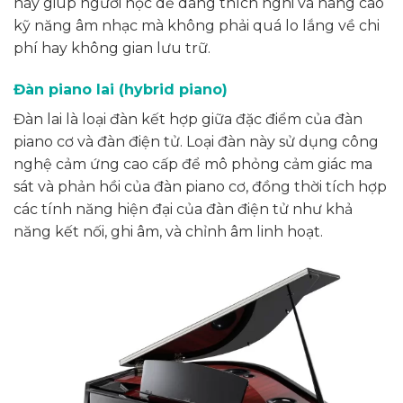
này giúp người học dễ dàng thích nghi và nâng cao
kỹ năng âm nhạc mà không phải quá lo lắng về chi
phí hay không gian lưu trữ.
Đàn piano lai (hybrid piano)
Đàn lai là loại đàn kết hợp giữa đặc điểm của đàn
piano cơ và đàn điện tử. Loại đàn này sử dụng công
nghệ cảm ứng cao cấp để mô phỏng cảm giác ma
sát và phản hồi của đàn piano cơ, đồng thời tích hợp
các tính năng hiện đại của đàn điện tử như khả
năng kết nối, ghi âm, và chỉnh âm linh hoạt.