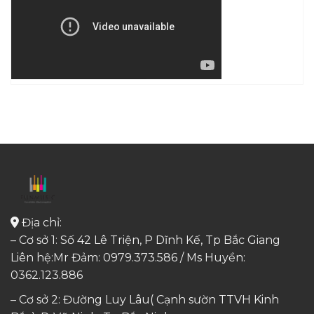
Địa chỉ:
– Cơ sở 1: Số 42 Lê Triện, P Dĩnh Kế, Tp Bắc Giang
Liên hệ:Mr Đảm: 0979.373.586 / Ms Huyền:
0362.123.886
– Cơ sở 2: Đường Luy Lâu( Cạnh sườn TTVH Kinh