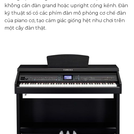
không cần đàn grand hoặc upright cồng kềnh. Đàn
kỹ thuật số có các phím đàn mô phỏng cơ chế đàn
của piano cơ, tạo cảm giác giống hệt như chơi trên
một cây đàn thật.