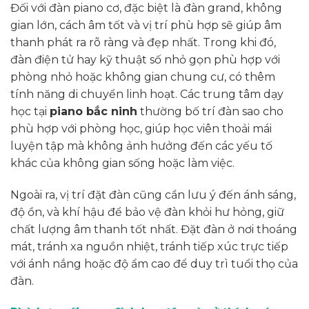
Đối với đàn piano cơ, đặc biệt là đàn grand, không
gian lớn, cách âm tốt và vị trí phù hợp sẽ giúp âm
thanh phát ra rõ ràng và đẹp nhất. Trong khi đó,
đàn điện tử hay kỹ thuật số nhỏ gọn phù hợp với
phòng nhỏ hoặc không gian chung cư, có thêm
tính năng di chuyển linh hoạt. Các trung tâm dạy
học tại
piano bắc ninh
thường bố trí đàn sao cho
phù hợp với phòng học, giúp học viên thoải mái
luyện tập mà không ảnh hưởng đến các yếu tố
khác của không gian sống hoặc làm việc.
Ngoài ra, vị trí đặt đàn cũng cần lưu ý đến ánh sáng,
độ ồn, và khí hậu để bảo vệ đàn khỏi hư hỏng, giữ
chất lượng âm thanh tốt nhất. Đặt đàn ở nơi thoáng
mát, tránh xa nguồn nhiệt, tránh tiếp xúc trực tiếp
với ánh nắng hoặc độ ẩm cao để duy trì tuổi thọ của
đàn.