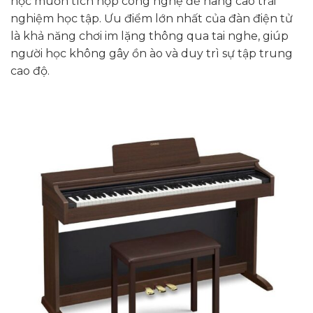
học muốn tích hợp công nghệ để nâng cao trải
nghiệm học tập. Ưu điểm lớn nhất của đàn điện tử
là khả năng chơi im lặng thông qua tai nghe, giúp
người học không gây ồn ào và duy trì sự tập trung
cao độ.