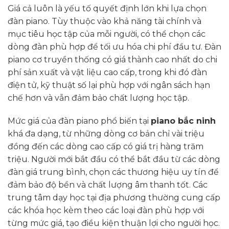
Giá cả luôn là yếu tố quyết định lớn khi lựa chọn
đàn piano. Tùy thuộc vào khả năng tài chính và
mục tiêu học tập của mỗi người, có thể chọn các
dòng đàn phù hợp để tối ưu hóa chi phí đầu tư. Đàn
piano cơ truyền thống có giá thành cao nhất do chi
phí sản xuất và vật liệu cao cấp, trong khi đó đàn
điện tử, kỹ thuật số lại phù hợp với ngân sách hạn
chế hơn và vẫn đảm bảo chất lượng học tập.
Mức giá của đàn piano phổ biến tại
piano bắc ninh
khá đa dạng, từ những dòng cơ bản chỉ vài triệu
đồng đến các dòng cao cấp có giá trị hàng trăm
triệu. Người mới bắt đầu có thể bắt đầu từ các dòng
đàn giá trung bình, chọn các thương hiệu uy tín để
đảm bảo độ bền và chất lượng âm thanh tốt. Các
trung tâm dạy học tại địa phương thường cung cấp
các khóa học kèm theo các loại đàn phù hợp với
từng mức giá, tạo điều kiện thuận lợi cho người học.