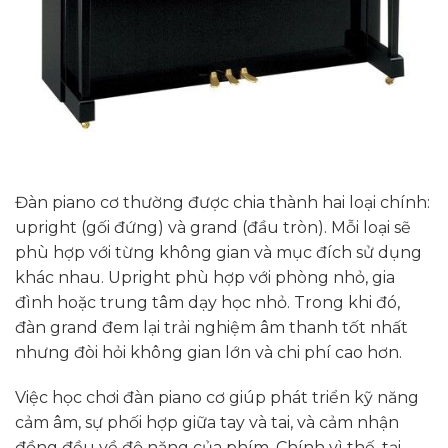
Đàn piano cơ thường được chia thành hai loại chính:
upright (gối đứng) và grand (đầu tròn). Mỗi loại sẽ
phù hợp với từng không gian và mục đích sử dụng
khác nhau. Upright phù hợp với phòng nhỏ, gia
đình hoặc trung tâm dạy học nhỏ. Trong khi đó,
đàn grand đem lại trải nghiệm âm thanh tốt nhất
nhưng đòi hỏi không gian lớn và chi phí cao hơn.
Việc học chơi đàn piano cơ giúp phát triển kỹ năng
cảm âm, sự phối hợp giữa tay và tai, và cảm nhận
đồng đều về độ nặng của phím. Chính vì thế, tại