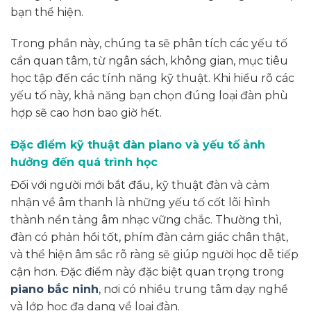
bạn thể hiện.
Trong phần này, chúng ta sẽ phân tích các yếu tố
cần quan tâm, từ ngân sách, không gian, mục tiêu
học tập đến các tính năng kỹ thuật. Khi hiểu rõ các
yếu tố này, khả năng bạn chọn đúng loại đàn phù
hợp sẽ cao hơn bao giờ hết.
Đặc điểm kỹ thuật đàn piano và yếu tố ảnh
hưởng đến quá trình học
Đối với người mới bắt đầu, kỹ thuật đàn và cảm
nhận về âm thanh là những yếu tố cốt lõi hình
thành nền tảng âm nhạc vững chắc. Thường thì,
đàn có phản hồi tốt, phím đàn cảm giác chân thật,
và thể hiện âm sắc rõ ràng sẽ giúp người học dễ tiếp
cận hơn. Đặc điểm này đặc biệt quan trọng trong
piano bắc ninh
, nơi có nhiều trung tâm dạy nghề
và lớp học đa dạng về loại đàn.