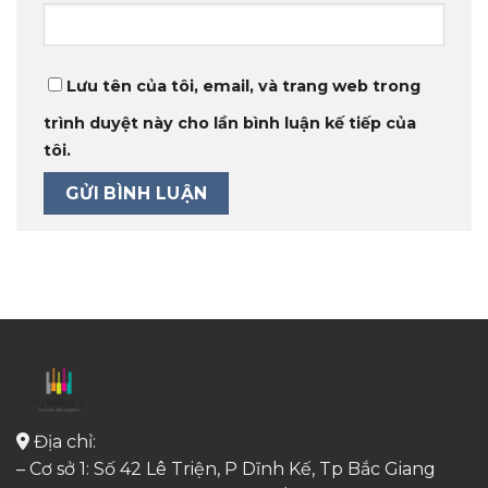
Lưu tên của tôi, email, và trang web trong
trình duyệt này cho lần bình luận kế tiếp của
tôi.
Địa chỉ:
– Cơ sở 1: Số 42 Lê Triện, P Dĩnh Kế, Tp Bắc Giang