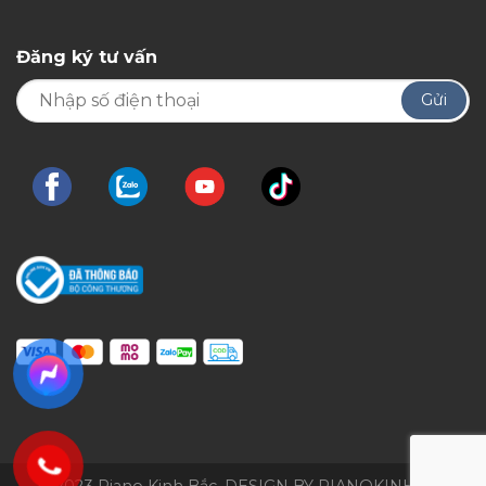
Đăng ký tư vấn
© 2023 Piano Kinh Bắc. DESIGN BY PIANOKINHBAC