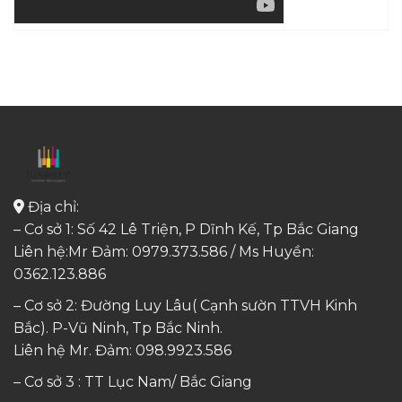
Địa chỉ:
– Cơ sở 1: Số 42 Lê Triện, P Dĩnh Kế, Tp Bắc Giang
Liên hệ:Mr Đảm: 0979.373.586 / Ms Huyền:
0362.123.886
– Cơ sở 2: Đường Luy Lâu( Cạnh sườn TTVH Kinh
Bắc). P-Vũ Ninh, Tp Bắc Ninh.
Liên hệ Mr. Đảm:
098.9923.586
– Cơ sở 3 : TT Lục Nam/ Bắc Giang