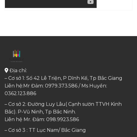
Địa chỉ:
– Cơ sở 1: Số 42 Lê Triện, P Dĩnh Kế, Tp Bắc Giang
Liên hệ:Mr Đảm: 0979.373.586 / Ms Huyền:
0362.123.886
– Cơ sở 2: Đường Luy Lâu( Cạnh sườn TTVH Kinh
Bắc). P-Vũ Ninh, Tp Bắc Ninh.
Liên hệ Mr. Đảm:
098.9923.586
– Cơ sở 3 : TT Lục Nam/ Bắc Giang