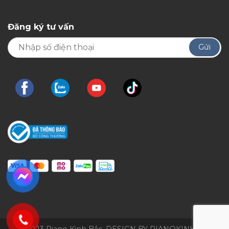
Đăng ký tư vấn
© 2023 Piano Kinh Bắc. DESIGN BY PIANOKINHBAC