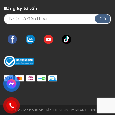
Đăng ký tư vấn
© 2023 Piano Kinh Bắc. DESIGN BY PIANOKINHBAC