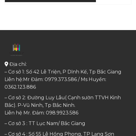
Địa chỉ:
– Cơ sở 1: Số 42 Lê Triện, P Dĩnh Kế, Tp Bắc Giang
Liên hệ:Mr Đảm: 0979.373.586 / Ms Huyền:
0362.123.886
– Cơ sở 2: Đường Luy Lâu( Cạnh sườn TTVH Kinh
Bắc). P-Vũ Ninh, Tp Bắc Ninh.
Liên hệ Mr. Đảm:
098.9923.586
– Cơ sở 3 : TT Lục Nam/ Bắc Giang
– Cơ sở 4 : Số 55 Lê Hồng Phong, TP Lạng Sơn