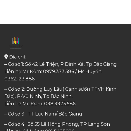
Địa chỉ:
– Cơ sở 1: Số 42 Lê Triện, P Dĩnh Kế, Tp Bắc Giang
Liên hệ:Mr Đảm: 0979.373.586 / Ms Huyền:
0362.123.886
– Cơ sở 2: Đường Luy Lâu( Cạnh sườn TTVH Kinh
Bắc). P-Vũ Ninh, Tp Bắc Ninh.
Liên hệ Mr. Đảm:
098.9923.586
– Cơ sở 3 : TT Lục Nam/ Bắc Giang
– Cơ sở 4 : Số 55 Lê Hồng Phong, TP Lạng Sơn