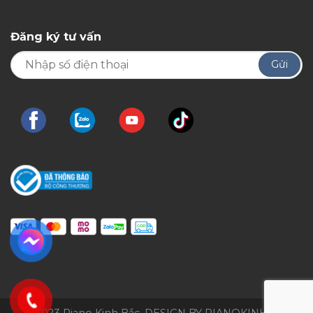
Đăng ký tư vấn
© 2023 Piano Kinh Bắc. DESIGN BY PIANOKINHBAC