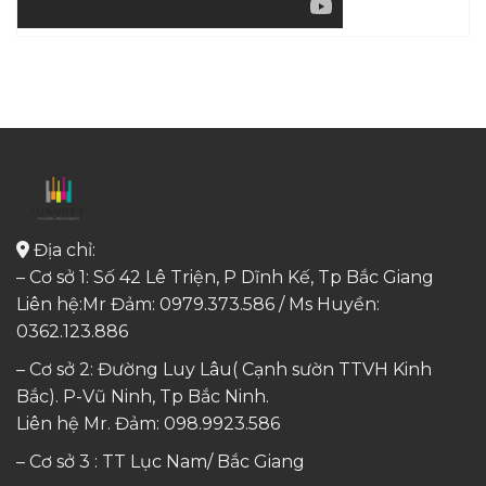
Địa chỉ:
– Cơ sở 1: Số 42 Lê Triện, P Dĩnh Kế, Tp Bắc Giang
Liên hệ:Mr Đảm: 0979.373.586 / Ms Huyền:
0362.123.886
– Cơ sở 2: Đường Luy Lâu( Cạnh sườn TTVH Kinh
Bắc). P-Vũ Ninh, Tp Bắc Ninh.
Liên hệ Mr. Đảm:
098.9923.586
– Cơ sở 3 : TT Lục Nam/ Bắc Giang