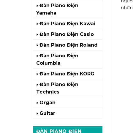
người
Đàn Piano Điện
những
Yamaha
Đàn Piano Điện Kawai
Đàn Piano Điện Casio
Đàn Piano Điện Roland
Đàn Piano Điện
Columbia
Đàn Piano Điện KORG
Đàn Piano Điện
Technics
Organ
Guitar
ĐÀN PIANO ĐIỆN