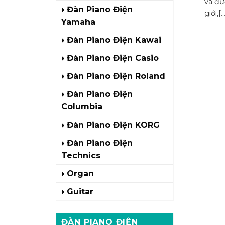
và đư
Đàn Piano Điện
giới,[..
Yamaha
Đàn Piano Điện Kawai
Đàn Piano Điện Casio
Đàn Piano Điện Roland
Đàn Piano Điện
Columbia
Đàn Piano Điện KORG
Đàn Piano Điện
Technics
Organ
Guitar
ĐÀN PIANO ĐIỆN