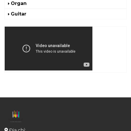
Organ
Guitar
Địa chỉ: