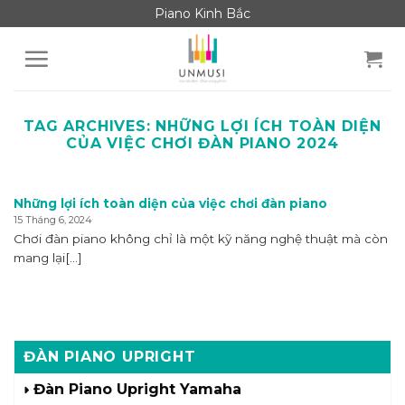
Skip
Piano Kinh Bắc
to
content
TAG ARCHIVES:
NHỮNG LỢI ÍCH TOÀN DIỆN
CỦA VIỆC CHƠI ĐÀN PIANO 2024
Những lợi ích toàn diện của việc chơi đàn piano
15 Tháng 6, 2024
Chơi đàn piano không chỉ là một kỹ năng nghệ thuật mà còn
mang lại[...]
ĐÀN PIANO UPRIGHT
Đàn Piano Upright Yamaha