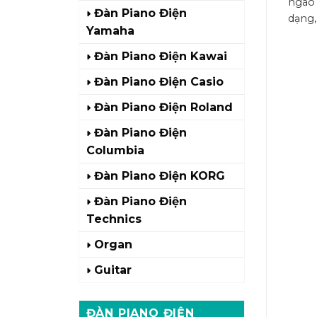
ngào 
Đàn Piano Điện
dạng, 
Yamaha
Đàn Piano Điện Kawai
Đàn Piano Điện Casio
Đàn Piano Điện Roland
Đàn Piano Điện
Columbia
Đàn Piano Điện KORG
Đàn Piano Điện
Technics
Organ
Guitar
ĐÀN PIANO ĐIỆN