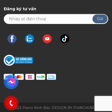
Đăng ký tư vấn
© 2023 Piano Kinh Bắc. DESIGN BY PIANOKINHBAC