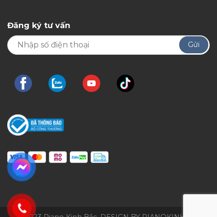
Đăng ký tư vấn
© 2023 Piano Kinh Bắc. DESIGN BY PIANOKINHBAC