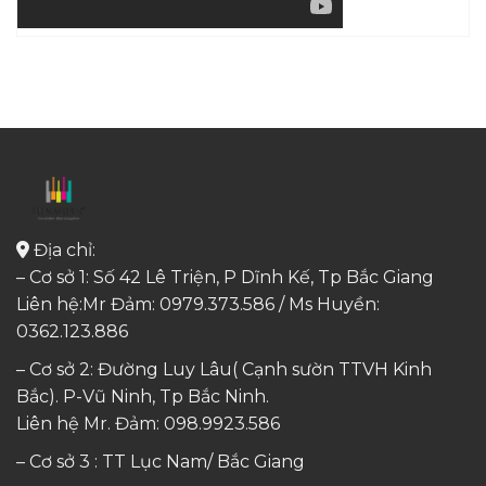
Địa chỉ:
– Cơ sở 1: Số 42 Lê Triện, P Dĩnh Kế, Tp Bắc Giang
Liên hệ:Mr Đảm: 0979.373.586 / Ms Huyền:
0362.123.886
– Cơ sở 2: Đường Luy Lâu( Cạnh sườn TTVH Kinh
Bắc). P-Vũ Ninh, Tp Bắc Ninh.
Liên hệ Mr. Đảm:
098.9923.586
– Cơ sở 3 : TT Lục Nam/ Bắc Giang