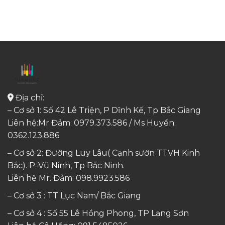
Địa chỉ:
– Cơ sở 1: Số 42 Lê Triện, P Dĩnh Kế, Tp Bắc Giang
Liên hệ:Mr Đảm: 0979.373.586 / Ms Huyền:
0362.123.886
– Cơ sở 2: Đường Luy Lâu( Cạnh sườn TTVH Kinh
Bắc). P-Vũ Ninh, Tp Bắc Ninh.
Liên hệ Mr. Đảm:
098.9923.586
– Cơ sở 3 : TT Lục Nam/ Bắc Giang
– Cơ sở 4 : Số 55 Lê Hồng Phong, TP Lạng Sơn