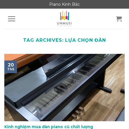
Skip
Piano Kinh Bắc
to
content
TAG ARCHIVES:
LỰA CHỌN ĐÀN
20
Th5
Kinh nghiệm mua đàn piano cũ chất lượng