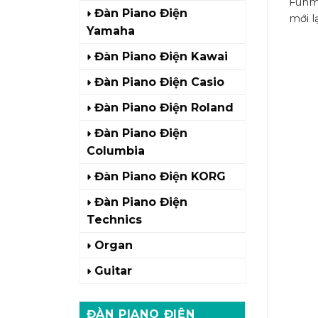
Funmu
Đàn Piano Điện
mới lạ
Yamaha
Đàn Piano Điện Kawai
Đàn Piano Điện Casio
Đàn Piano Điện Roland
Đàn Piano Điện
Columbia
Đàn Piano Điện KORG
Đàn Piano Điện
Technics
Organ
Guitar
ĐÀN PIANO ĐIỆN