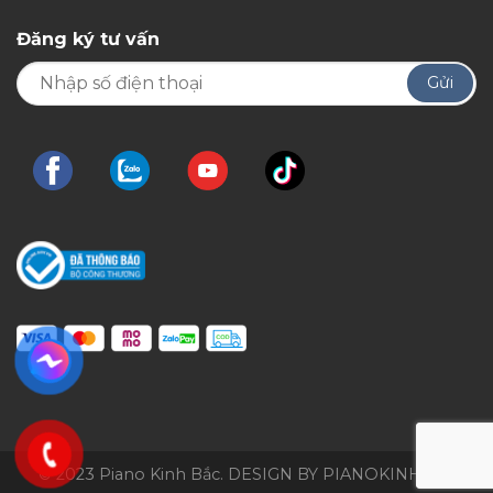
Đăng ký tư vấn
© 2023 Piano Kinh Bắc. DESIGN BY PIANOKINHBAC