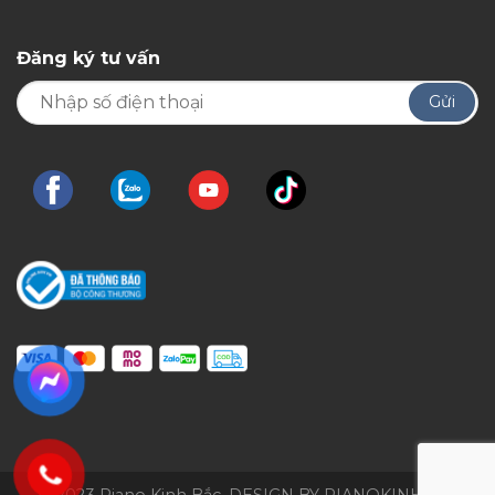
Đăng ký tư vấn
© 2023 Piano Kinh Bắc. DESIGN BY PIANOKINHBAC