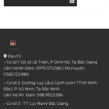
Địa chỉ:
– Cơ sở 1: Số 42 Lê Triện, P Dĩnh Kế, Tp Bắc Giang
Liên hệ:Mr Đảm: 0979.373.586 / Ms Huyền:
0362.123.886
– Cơ sở 2: Đường Luy Lâu( Cạnh sườn TTVH Kinh
Bắc). P-Vũ Ninh, Tp Bắc Ninh.
Liên hệ Mr. Đảm:
098.9923.586
– Cơ sở 3 : TT Lục Nam/ Bắc Giang