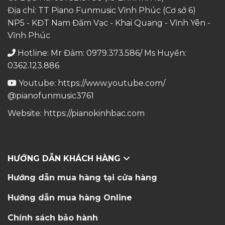
Địa chỉ: TT Piano Funmusic Vĩnh Phúc (Cơ sở 6)
NP5 - KĐT Nam Đầm Vạc - Khai Quang - Vĩnh Yên -
Vĩnh Phúc
Hotline: Mr Đảm: 0979.373.586/ Ms Huyền:
0362.123.886
Youtube:
https://www.youtube.com/
@pianofunmusic3761
Website:
https://pianokinhbac.com
HƯỚNG DẪN KHÁCH HÀNG
Hướng dẫn mua hàng tại cửa hàng
Hướng dẫn mua hàng Online
Chính sách bảo hành