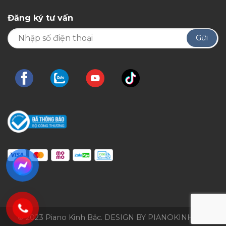
Đăng ký tư vấn
© 2023 Piano Kinh Bắc. DESIGN BY PIANOKINHBAC