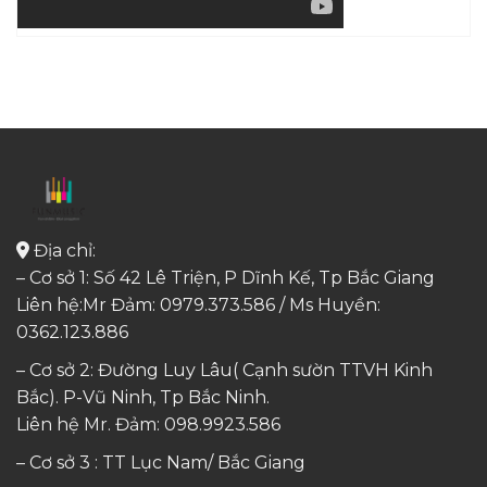
Địa chỉ:
– Cơ sở 1: Số 42 Lê Triện, P Dĩnh Kế, Tp Bắc Giang
Liên hệ:Mr Đảm: 0979.373.586 / Ms Huyền:
0362.123.886
– Cơ sở 2: Đường Luy Lâu( Cạnh sườn TTVH Kinh
Bắc). P-Vũ Ninh, Tp Bắc Ninh.
Liên hệ Mr. Đảm:
098.9923.586
– Cơ sở 3 : TT Lục Nam/ Bắc Giang