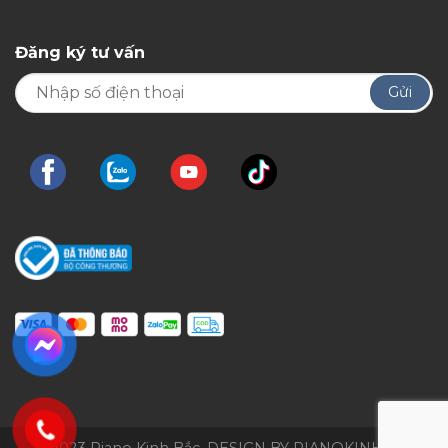
Đăng ký tư vấn
© 2023 Piano Kinh Bắc. DESIGN BY PIANOKINHBAC