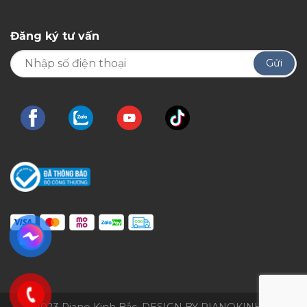
Đăng ký tư vấn
© 2023 Piano Kinh Bắc. DESIGN BY PIANOKINHBAC