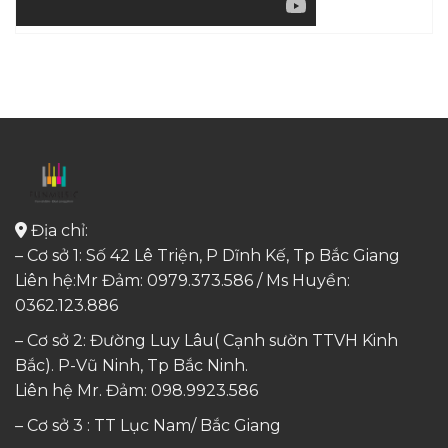
Địa chỉ:
– Cơ sở 1: Số 42 Lê Triện, P Dĩnh Kế, Tp Bắc Giang
Liên hệ:Mr Đảm: 0979.373.586 / Ms Huyền:
0362.123.886
– Cơ sở 2: Đường Luy Lâu( Cạnh sườn TTVH Kinh
Bắc). P-Vũ Ninh, Tp Bắc Ninh.
Liên hệ Mr. Đảm:
098.9923.586
– Cơ sở 3 : TT Lục Nam/ Bắc Giang