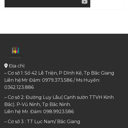
Địa chỉ:
– Cơ sở 1: Số 42 Lê Triện, P Dĩnh Kế, Tp Bắc Giang
Liên hệ:Mr Đảm: 0979.373.586 / Ms Huyền:
0362.123.886
– Cơ sở 2: Đường Luy Lâu( Cạnh sườn TTVH Kinh
Bắc). P-Vũ Ninh, Tp Bắc Ninh.
Liên hệ Mr. Đảm:
098.9923.586
– Cơ sở 3 : TT Lục Nam/ Bắc Giang