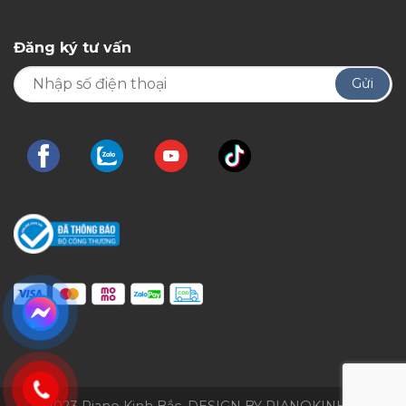
Đăng ký tư vấn
© 2023 Piano Kinh Bắc. DESIGN BY PIANOKINHBAC