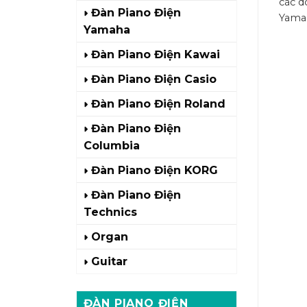
các d
Đàn Piano Điện
Yamah
Yamaha
Đàn Piano Điện Kawai
Đàn Piano Điện Casio
Đàn Piano Điện Roland
Đàn Piano Điện
Columbia
Đàn Piano Điện KORG
Đàn Piano Điện
Technics
Organ
Guitar
ĐÀN PIANO ĐIỆN