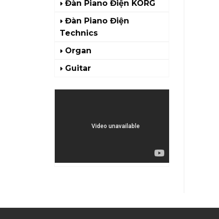
Đàn Piano Điện KORG
Đàn Piano Điện
Technics
Organ
Guitar