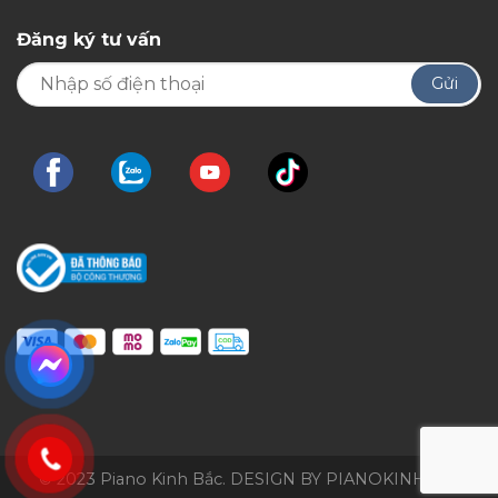
Đăng ký tư vấn
© 2023 Piano Kinh Bắc. DESIGN BY PIANOKINHBAC