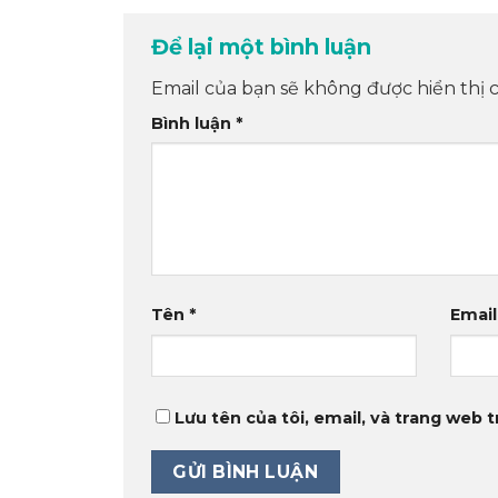
Để lại một bình luận
Email của bạn sẽ không được hiển thị c
Bình luận
*
Tên
*
Emai
Lưu tên của tôi, email, và trang web t