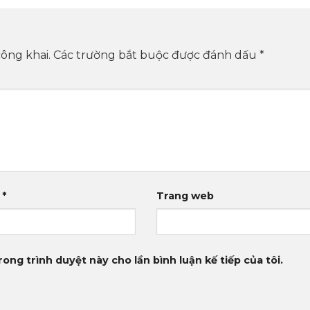
ông khai.
Các trường bắt buộc được đánh dấu
*
l
*
Trang web
rong trình duyệt này cho lần bình luận kế tiếp của tôi.