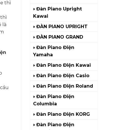
e thì
Đàn Piano Upright
Kawai
thì
 là
ĐÀN PIANO UPRIGHT
ảm
ĐÀN PIANO GRAND
Đàn Piano Điện
iện
Yamaha
Đàn Piano Điện Kawai
o
Đàn Piano Điện Casio
Đàn Piano Điện Roland
 cầu
Đàn Piano Điện
Columbia
Đàn Piano Điện KORG
Đàn Piano Điện